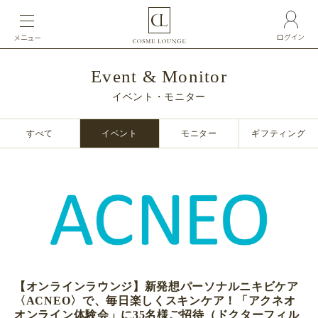
ログイン
メニュー
Event & Monitor
イベント・モニター
すべて
イベント
モニター
ギフティング
【オンラインラウンジ】新発想パーソナルニキビケア
〈ACNEO〉で、毎日楽しくスキンケア！「アクネオ
オンライン体験会」に35名様ご招待（ドクターフィル