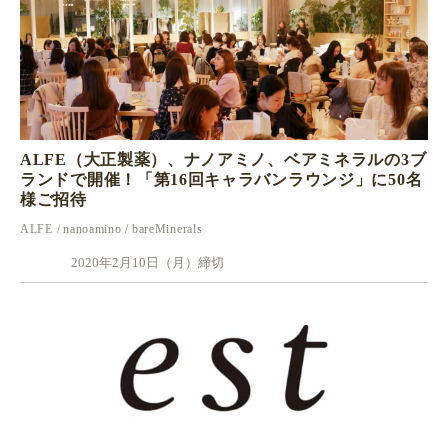
ALFE（大正製薬）、ナノアミノ、ベアミネラルの3ブ
ランドで開催！「第16回キャラバンラウンジ」に50名
様ご招待
ALFE
nanoamino
bareMinerals
2020年2月10日（月）締切