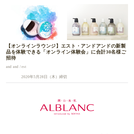
【オンラインラウンジ】エスト・アンドアンドの新製
品を体験できる「オンライン体験会」に合計30名様ご
招待
and and
est
2020年5月28日（木）締切