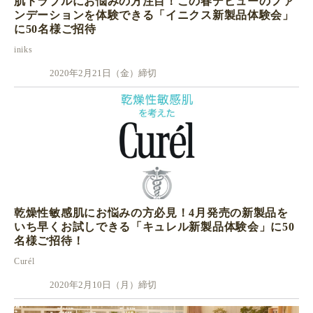
肌トラブルにお悩みの方注目！この春デビューのファ
ンデーションを体験できる「イニクス新製品体験会」
に50名様ご招待
iniks
2020年2月21日（金）締切
乾燥性敏感肌にお悩みの方必見！4月発売の新製品を
いち早くお試しできる「キュレル新製品体験会」に50
名様ご招待！
Curél
2020年2月10日（月）締切