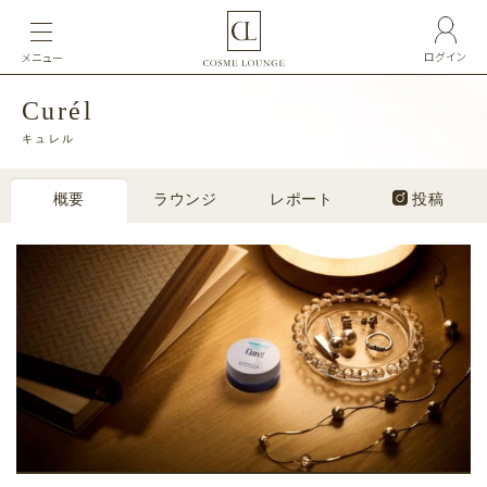
ログイン
メニュー
Curél
キュレル
概要
ラウンジ
レポート
投稿