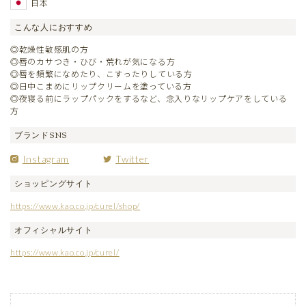
日本
こんな人におすすめ
◎乾燥性敏感肌の方
◎唇のカサつき・ひび・荒れが気になる方
◎唇を頻繁になめたり、こすったりしている方
◎日中こまめにリップクリームを塗っている方
◎夜寝る前にラップパックをするなど、念入りなリップケアをしている
方
ブランドSNS
Instagram
Twitter
ショッピングサイト
https://www.kao.co.jp/curel/shop/
オフィシャルサイト
https://www.kao.co.jp/curel/