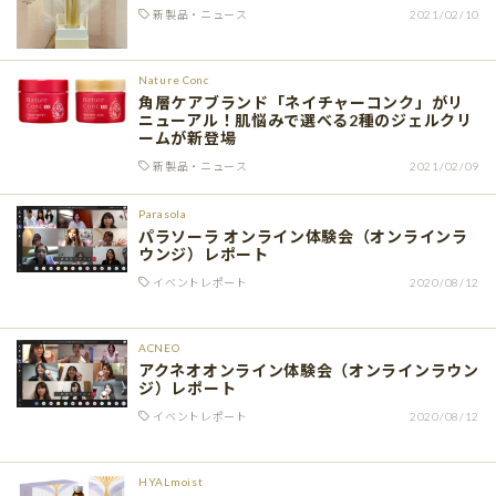
新製品・ニュース
2021/02/10
Nature Conc
角層ケアブランド「ネイチャーコンク」がリ
ニューアル！肌悩みで選べる2種のジェルクリ
ームが新登場
新製品・ニュース
2021/02/09
Parasola
パラソーラ オンライン体験会（オンラインラ
ウンジ）レポート
イベントレポート
2020/08/12
ACNEO
アクネオオンライン体験会（オンラインラウン
ジ）レポート
イベントレポート
2020/08/12
HYALmoist