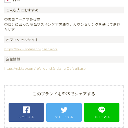
こんな人におすすめ
◎美白ニーズのある方
◎自分に合った商品やスキンケア方法を、カウンセリングを通じて選び
たい方
オフィシャルサイト
https://www.sofina.co.jp/alblanc/
店舗情報
https://ssl.kao.com/jp/shoplist/alblanc/Default.asp
このブランドをSNSでシェアする
シェアする
ツイートする
LINEで送る