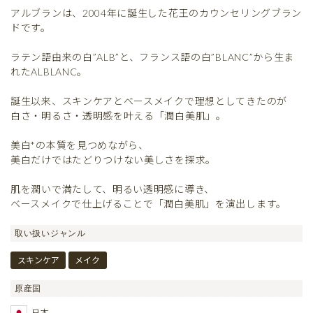
アルブランは、2004年に誕生した花王のカウンセリングブラン
ドです。
ラテン語由来の白”ALB”と、フランス語の白”BLANC”から生ま
れたALBLANC。
誕生以来、スキンケアとベースメイクで理想としてきたのが
白さ・明るさ・透明感を叶える「潤白美肌」。
美白*の本質を見つめながら、
美白だけではたどりつけない美しさを探求。
肌を潤いで満たして、明るい透明感に導き、
ベースメイクで仕上げることで「潤白美肌」を演出します。
取い扱いジャンル
スキンケア
メイク
原産国
日本