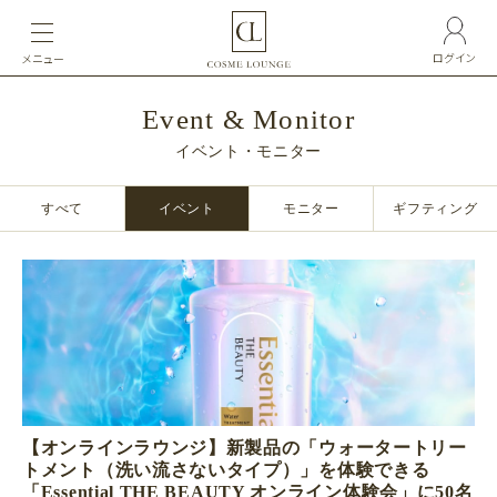
ログイン
メニュー
Event & Monitor
イベント・モニター
すべて
イベント
モニター
ギフティング
【オンラインラウンジ】新製品の「ウォータートリー
トメント（洗い流さないタイプ）」を体験できる
「Essential THE BEAUTY オンライン体験会」に50名