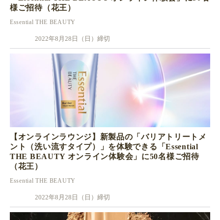
様ご招待（花王）
Essential THE BEAUTY
2022年8月28日（日）締切
【オンラインラウンジ】新製品の「バリアトリートメ
ント（洗い流すタイプ）」を体験できる「Essential
THE BEAUTY オンライン体験会」に50名様ご招待
（花王）
Essential THE BEAUTY
2022年8月28日（日）締切