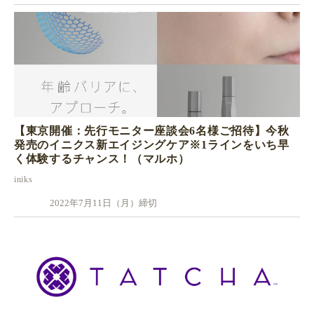
【東京開催：先行モニター座談会6名様ご招待】今秋
発売のイニクス新エイジングケア※1ラインをいち早
く体験するチャンス！（マルホ）
iniks
2022年7月11日（月）締切