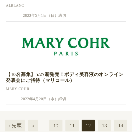
ALBLANC
2022年5月1日（日）締切
【10名募集】5/27新発売！ボディ美容液のオンライン
発表会にご招待（マリコール）
MARY COHR
2022年4月20日（水）締切
« 先頭
«
10
11
12
13
14
...