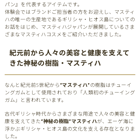
パン』を代表するアイテムです。
体験会ではブランドご担当者の方をお迎えし、マスティ
ハの唯一の生産地であるギリシャ・ヒオス島についての
お話をはじめ、マスティハジャパンが展開しているさま
ざまなマスティハコスメをご紹介いただきました。
紀元前から人々の美容と健康を支えて
きた神秘の樹脂・マスティハ
なんと紀元前5世紀から
“マスティハ”
の樹脂はチューイ
ングガムとして使用されており「人類初のチューイング
ガム」と言われています。
古代ギリシャ時代からさまざまな用途で人々の美容と健
康を支えてきた
“神秘の樹脂”マスティハ
が、エーゲ海に
浮かぶギリシャ・ヒオス島の文化を支える存在となりま
した。