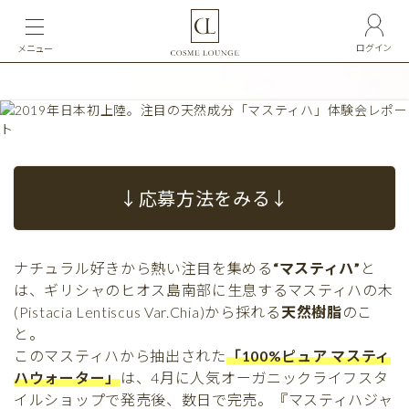
ログイン
メニュー
↓応募方法をみる↓
ナチュラル好きから熱い注目を集める
“マスティハ”
と
は、ギリシャのヒオス島南部に生息するマスティハの木
(Pistacia Lentiscus Var.Chia)から採れる
天然樹脂
のこ
と。
このマスティハから抽出された
「100%ピュア マスティ
ハウォーター」
は、4月に人気オーガニックライフスタ
イルショップで発売後、数日で完売。『マスティハジャ