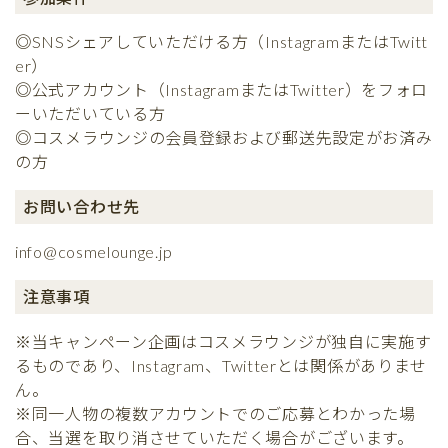
◎SNSシェアしていただける方（InstagramまたはTwitt
er）
◎公式アカウント（InstagramまたはTwitter）をフォロ
ーいただいている方
◎コスメラウンジの会員登録および郵送先設定がお済み
の方
お問い合わせ先
info@cosmelounge.jp
注意事項
※当キャンペーン企画はコスメラウンジが独自に実施す
るものであり、Instagram、Twitterとは関係がありませ
ん。
※同一人物の複数アカウントでのご応募とわかった場
合、当選を取り消させていただく場合がございます。