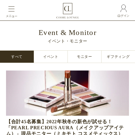
ログイン
メニュー
Event & Monitor
イベント・モニター
すべて
イベント
モニター
ギフティング
【合計45名募集】2022年秋冬の新色が試せる！
「PEARL PRECIOUS AURA（メイクアップアイテ
ム）」現品モニター（ミキモト コスメティックス）