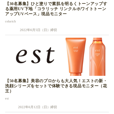
【30名募集】ひと塗りで素肌を明るくトーンアップす
る薬用UV下地「コラリッチ リンクルホワイトトーン
アップUVベース」現品モニター
colarich
2022年6月5日（日）締切
【50名募集】美容のプロからも大人気！エストの新・
洗顔シリーズをセットで体験できる現品モニター（花
王）
est
2022年6月12日（日）締切