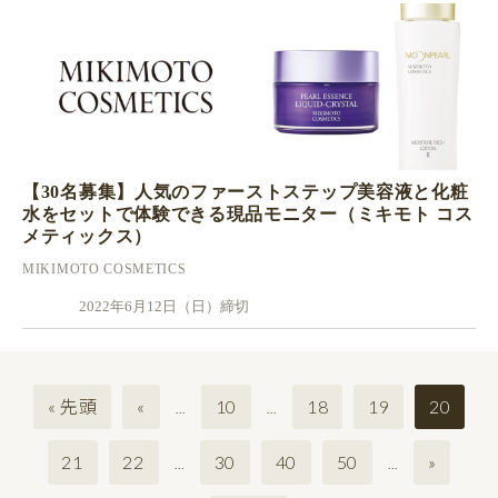
【30名募集】人気のファーストステップ美容液と化粧
水をセットで体験できる現品モニター（ミキモト コス
メティックス）
MIKIMOTO COSMETICS
2022年6月12日（日）締切
« 先頭
«
10
18
19
20
...
...
21
22
30
40
50
»
...
...