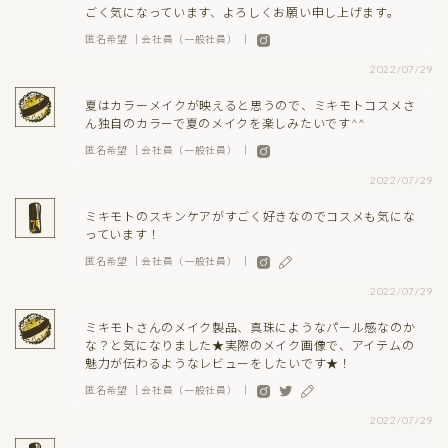
ごく気になっています、よろしくお願い申し上げます。
匿名希望 ｜会社員（一般社員） ｜
2022/07/29
夏はカラーメイクが映えると思うので、ミキモトコスメさ
ん独自のカラーで夏のメイクを楽しみたいです^^
匿名希望 ｜会社員（一般社員） ｜
2022/07/29
ミキモトのスキンケアがすごく好きなのでコスメも気にな
っています！
匿名希望 ｜会社員（一般社員） ｜
2022/07/29
ミキモトさんのメイク製品、真珠にようなパール感なのか
な？と気になりました★実際のメイク画像で、アイテムの
魅力が伝わるようなレビューをしたいです★！
匿名希望 ｜会社員（一般社員） ｜
2022/07/29