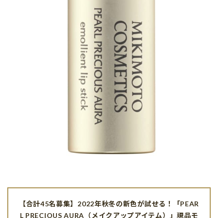
【合計45名募集】2022年秋冬の新色が試せる！「PEAR
L PRECIOUS AURA（メイクアップアイテム）」現品モ