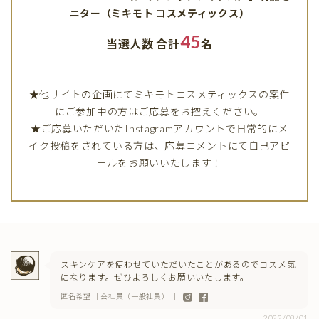
ニター（ミキモト コスメティックス）
45
当選人数 合計
名
★他サイトの企画にてミキモトコスメティックスの案件
にご参加中の方はご応募をお控えください。
★ご応募いただいたInstagramアカウントで日常的にメ
イク投稿をされている方は、応募コメントにて自己アピ
ールをお願いいたします！
スキンケアを使わせていただいたことがあるのでコスメ気
になります。ぜひよろしくお願いいたします。
匿名希望 ｜会社員（一般社員） ｜
2022/08/01