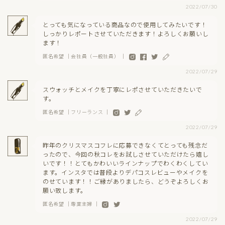
2022/07/30
とっても気になっている商品なので使用してみたいです！
しっかりレポートさせていただきます！よろしくお願いし
ます！
匿名希望 ｜会社員（一般社員） ｜
2022/07/29
スウォッチとメイクを丁寧にレポさせていただきたいで
す。
匿名希望 ｜フリーランス ｜
2022/07/29
昨年のクリスマスコフレに応募できなくてとっても残念だ
ったので、今回の秋コレをお試しさせていただけたら嬉し
いです！！とてもかわいいラインナップでわくわくしてい
ます。インスタでは普段よりデパコスレビューやメイクを
のせています！！ご縁がありましたら、どうぞよろしくお
願い致します。
匿名希望 ｜専業主婦 ｜
2022/07/29