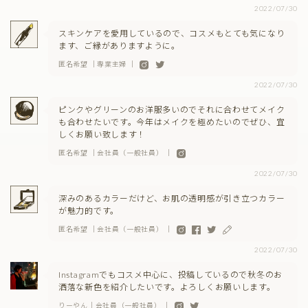
2022/07/30
スキンケアを愛用しているので、コスメもとても気になり
ます、ご縁がありますように。
匿名希望 ｜専業主婦 ｜
2022/07/30
ピンクやグリーンのお洋服多いのでそれに合わせてメイク
も合わせたいです。今年はメイクを極めたいのでぜひ、宜
しくお願い致します！
匿名希望 ｜会社員（一般社員） ｜
2022/07/30
深みのあるカラーだけど、お肌の透明感が引き立つカラー
が魅力的です。
匿名希望 ｜会社員（一般社員） ｜
2022/07/30
Instagramでもコスメ中心に、投稿しているので秋冬のお
洒落な新色を紹介したいです。よろしくお願いします。
りーやん｜会社員（一般社員） ｜