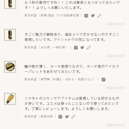
もう秋の新作ですね！！ これは是非ともつかってみたいで
す！！ よろしくお願いいたします。
匿名希望 ｜医療/福祉（その他医療従事 ｜
2022/07/29
すごく魅力で興味あり、毎日メイク欠かせないのですごく
使用したいです。アイシャドウが気になってます。
匿名希望 ｜会社員（一般社員） ｜
2022/07/29
瞳の色が薄く、カーキ色寄りなので、カーキ色のアイカラ
ーパレットをあわせてみたいです。
匿名希望 ｜専門職（弁護士・会計士・税理士など） ｜
2022/07/29
ミキモトのスキンケアアイテムは愛用している好きなもの
が多いです。コスメは使ったことないので使ってみたいで
す。丁寧にレビューします。よろしくお願いします。
匿名希望 ｜専業主婦 ｜
2022/07/29