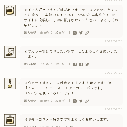
メイク大好きです！ご縁がありましたらスウォッチをキレ
イに撮って、実際のメイクの様子をSNSと美容系クチコミ
サイトに投稿し、丁寧に紹介させてください！ よろしくお
願いします！
匿名希望 ｜会社員（一般社員） ｜
2022/07/31
どのカラーでも希望したいです！ぜひよろしくお願いいた
します。
匿名希望 ｜会社員（一般社員） ｜
2022/07/31
スウォッチするのも大好きです♪ どれも素敵ですが特に
「PEARL PRECIOUS AURA アイカラーパレット」
〈GR2〉を使ってみたいです！
匿名希望 ｜会社員（一般社員） ｜
2022/07/31
ミキモトコスメ大好きなのでよろしくお願いします。
匿名希望 ｜会社員（経営者） ｜