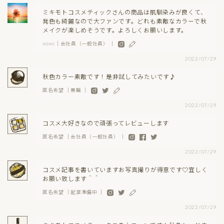
ミキモトコスメティックさんの商品は肌馴染みが良くて、
発色も綺麗なので大ファンです。どれも素敵なカラーで秋
メイクが楽しめそうです。よろしくお願いします。
mimi｜会社員（一般社員） ｜
2022/07/29
秋色カラー素敵です！是非試してみたいです♪
匿名希望 ｜無職 ｜
2022/07/29
コスメ大好きなので頑張ってレビューします
匿名希望 ｜会社員（一般社員） ｜
2022/07/29
コスメ記事を書いていますお写真撮りが得意です♡宜しく
お願い致します＾＾
匿名希望 ｜起業準備中 ｜
2022/07/29