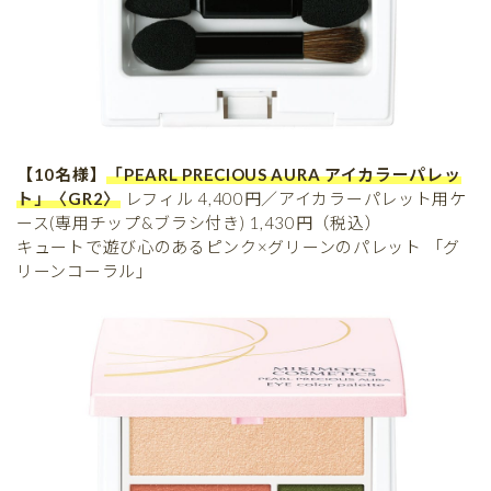
【10名様】
「PEARL PRECIOUS AURA アイカラーパレッ
ト」〈GR2〉
レフィル 4,400円／アイカラーパレット用ケ
ース(専用チップ&ブラシ付き) 1,430円（税込）
キュートで遊び心のあるピンク×グリーンのパレット 「グ
リーンコーラル」