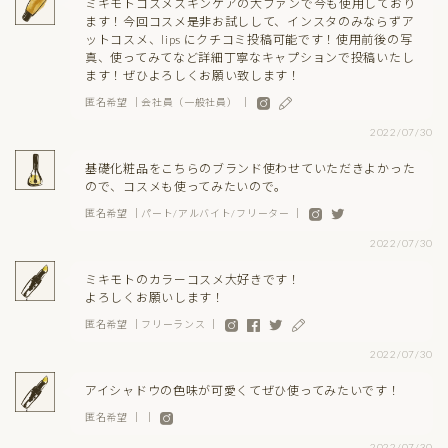
ミキモトコスメスキンケアの大ファンで今も使用しており
ます！今回コスメ是非お試しして、インスタのみならずア
ットコスメ、lips にクチコミ投稿可能です！使用前後の写
真、使ってみてなど詳細丁寧なキャプションで投稿いたし
ます！ぜひよろしくお願い致します！
匿名希望 ｜会社員（一般社員） ｜
2022/07/30
基礎化粧品をこちらのブランド使わせていただきよかった
ので、コスメも使ってみたいので。
匿名希望 ｜パート/アルバイト/フリーター ｜
2022/07/30
ミキモトのカラーコスメ大好きです！
よろしくお願いします！
匿名希望 ｜フリーランス ｜
2022/07/30
アイシャドウの色味が可愛くてぜひ使ってみたいです！
匿名希望 ｜ ｜
2022/07/30