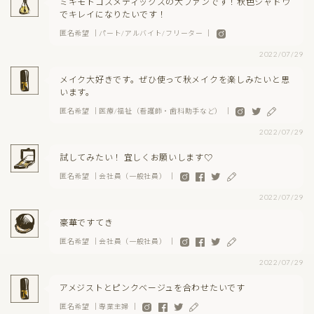
ミキモトコスメティックスの大ファンです！秋色シャドウ
でキレイになりたいです！
匿名希望 ｜パート/アルバイト/フリーター ｜
2022/07/29
メイク大好きです。ぜひ使って秋メイクを楽しみたいと思
います。
匿名希望 ｜医療/福祉（看護師・歯科助手など） ｜
2022/07/29
試してみたい！ 宜しくお願いします♡
匿名希望 ｜会社員（一般社員） ｜
2022/07/29
豪華ですてき
匿名希望 ｜会社員（一般社員） ｜
2022/07/29
アメジストとピンクベージュを合わせたいです
匿名希望 ｜専業主婦 ｜