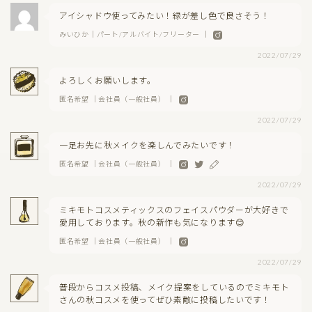
アイシャドウ使ってみたい！緑が差し色で良さそう！
みいひか｜パート/アルバイト/フリーター ｜
2022/07/29
よろしくお願いします。
匿名希望 ｜会社員（一般社員） ｜
2022/07/29
一足お先に秋メイクを楽しんでみたいです！
匿名希望 ｜会社員（一般社員） ｜
2022/07/29
ミキモトコスメティックスのフェイスパウダーが大好きで
愛用しております。秋の新作も気になります😊
匿名希望 ｜会社員（一般社員） ｜
2022/07/29
普段からコスメ投稿、メイク提案をしているのでミキモト
さんの秋コスメを使ってぜひ素敵に投稿したいです！