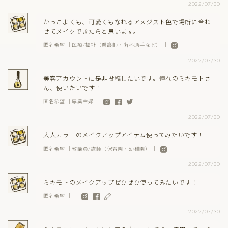
2022/07/30
かっこよくも、可愛くもなれるアメジスト色で場所に合わ
せてメイクできたらと思います。
匿名希望 ｜医療/福祉（看護師・歯科助手など） ｜
2022/07/30
美容アカウントに是非投稿したいです。憧れのミキモトさ
ん、使いたいです！
匿名希望 ｜専業主婦 ｜
2022/07/30
大人カラーのメイクアップアイテム使ってみたいです！
匿名希望 ｜教職員/講師（保育園・幼稚園） ｜
2022/07/30
ミキモトのメイクアップぜひぜひ使ってみたいです！
匿名希望 ｜ ｜
2022/07/30