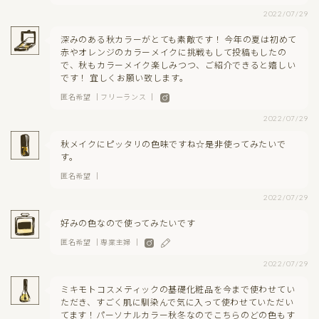
2022/07/29
深みのある秋カラーがとても素敵です！ 今年の夏は初めて
赤やオレンジのカラーメイクに挑戦もして投稿もしたの
で、秋もカラーメイク楽しみつつ、ご紹介できると嬉しい
です！ 宜しくお願い致します。
匿名希望 ｜フリーランス ｜
2022/07/29
秋メイクにピッタリの色味ですね☆是非使ってみたいで
す。
匿名希望 ｜
2022/07/29
好みの色なので使ってみたいです
匿名希望 ｜専業主婦 ｜
2022/07/29
ミキモトコスメティックの基礎化粧品を今まで使わせてい
ただき、すごく肌に馴染んで気に入って使わせていただい
てます！パーソナルカラー秋冬なのでこちらのどの色もす