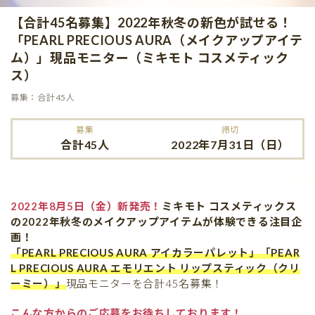
【合計45名募集】2022年秋冬の新色が試せる！
「PEARL PRECIOUS AURA（メイクアップアイテ
ム）」現品モニター（ミキモト コスメティック
ス）
募集：合計45人
募集
締切
合計45人
2022年7月31日（日）
2022年8月5日（金）新発売！
ミキモト コスメティックス
の2022年秋冬のメイクアップアイテムが体験できる注目企
画！
「PEARL PRECIOUS AURA アイカラーパレット」
「PEAR
L PRECIOUS AURA エモリエント リップスティック（クリ
ーミー）」
現品モニターを合計45名募集！
こんな方からのご応募をお待ちしております！