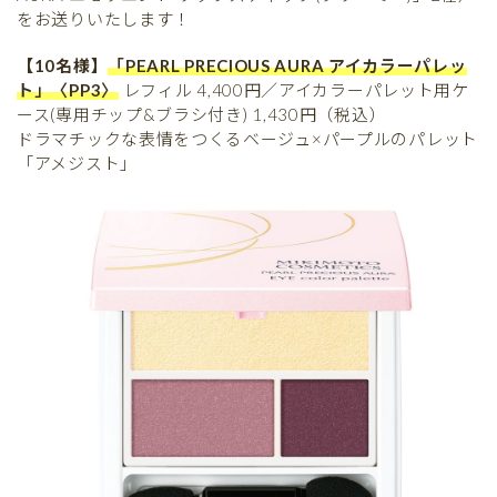
をお送りいたします！
【10名様】
「PEARL PRECIOUS AURA アイカラーパレッ
ト」〈PP3〉
レフィル 4,400円／アイカラーパレット用ケ
ース(専用チップ&ブラシ付き) 1,430円（税込）
ドラマチックな表情をつくるベージュ×パープルのパレット
「アメジスト」