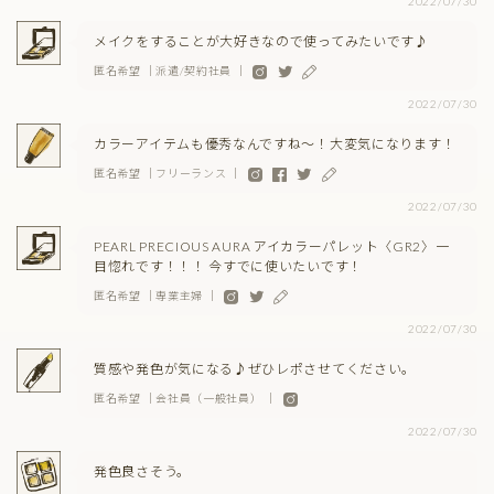
2022/07/30
メイクをすることが大好きなので使ってみたいです♪
匿名希望 ｜派遣/契約社員 ｜
2022/07/30
カラーアイテムも優秀なんですね～！大変気になります！
匿名希望 ｜フリーランス ｜
2022/07/30
PEARL PRECIOUS AURA アイカラーパレット〈GR2〉一
目惚れです！！！ 今すでに使いたいです！
匿名希望 ｜専業主婦 ｜
2022/07/30
質感や発色が気になる♪ぜひレポさせてください。
匿名希望 ｜会社員（一般社員） ｜
2022/07/30
発色良さそう。