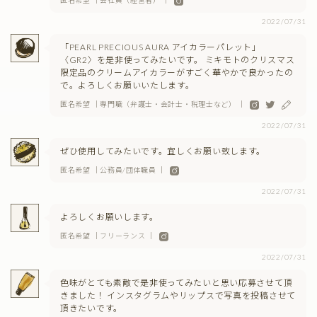
2022/07/31
「PEARL PRECIOUS AURA アイカラーパレット」
〈GR2〉を是非使ってみたいです。 ミキモトのクリスマス
限定品のクリームアイカラーがすごく華やかで良かったの
で。よろしくお願いいたします。
匿名希望 ｜専門職（弁護士・会計士・税理士など） ｜
2022/07/31
ぜひ使用してみたいです。宜しくお願い致します。
匿名希望 ｜公務員/団体職員 ｜
2022/07/31
よろしくお願いします。
匿名希望 ｜フリーランス ｜
2022/07/31
色味がとても素敵で是非使ってみたいと思い応募させて頂
きました！ インスタグラムやリップスで写真を投稿させて
頂きたいです。