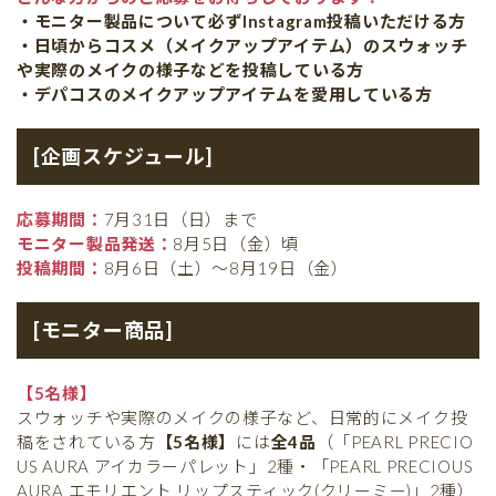
・モニター製品について必ずInstagram投稿いただける方
・日頃からコスメ（メイクアップアイテム）のスウォッチ
や実際のメイクの様子などを投稿している方
・デパコスのメイクアップアイテムを愛用している方
[企画スケジュール]
応募期間：
7月31日（日）まで
モニター製品発送：
8月5日（金）頃
投稿期間：
8月6日（土）〜8月19日（金）
[モニター商品]
【5名様】
スウォッチや実際のメイクの様子など、日常的にメイク投
稿をされている方
【5名様】
には
全4品
（「PEARL PRECIO
US AURA アイカラーパレット」2種・「PEARL PRECIOUS
AURA エモリエント リップスティック(クリーミー)」2種）