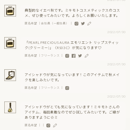
典型的なイエベ秋です。ミキモトコスメティックスのコス
メ、ぜひ使ってみたいです。よろしくお願いいたします。
匿名希望 ｜会社員（一般社員） ｜
2022/07/30
「PEARL PRECIOUS AURA エモリエント リップスティッ
ク(クリーミー)」〈RS03C〉が気になります♡
匿名希望 ｜フリーランス ｜
2022/07/30
アイシャドウが気になっています！このアイテムで秋メイ
クを楽しみたいです。
匿名希望 ｜フリーランス ｜
2022/07/30
アイシャドウがとても気になっています！ミキモトさんの
アイテム、毎回素敵なのでぜひ試してみたいです。ご縁が
ありますように☆ミ
匿名希望 ｜ ｜