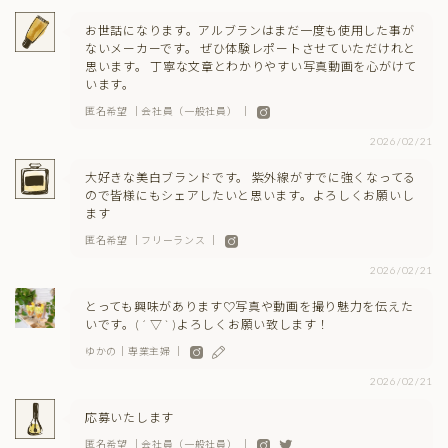
お世話になります。アルブランはまだ一度も使用した事が
ないメーカーです。 ぜひ体験レポートさせていただけれと
思います。 丁寧な文章とわかりやすい写真動画を心がけて
います。
匿名希望 ｜会社員（一般社員） ｜
2026/02/21
大好きな美白ブランドです。 紫外線がすでに強くなってる
ので皆様にもシェアしたいと思います。よろしくお願いし
ます
匿名希望 ｜フリーランス ｜
2026/02/21
とっても興味があります♡写真や動画を撮り魅力を伝えた
いです。( ´ ▽ ` )よろしくお願い致します！
ゆかの｜専業主婦 ｜
2026/02/21
応募いたします
匿名希望 ｜会社員（一般社員） ｜