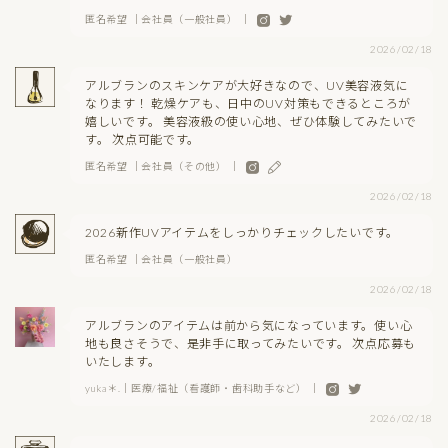
匿名希望 ｜会社員（一般社員） ｜
2026/02/18
アルブランのスキンケアが大好きなので、UV美容液気に
なります！ 乾燥ケアも、日中のUV対策もできるところが
嬉しいです。 美容液級の使い心地、ぜひ体験してみたいで
す。 次点可能です。
匿名希望 ｜会社員（その他） ｜
2026/02/18
2026新作UVアイテムをしっかりチェックしたいです。
匿名希望 ｜会社員（一般社員）
2026/02/18
アルブランのアイテムは前から気になっています。使い心
地も良さそうで、是非手に取ってみたいです。 次点応募も
いたします。
yuka＊.｜医療/福祉（看護師・歯科助手など） ｜
2026/02/18