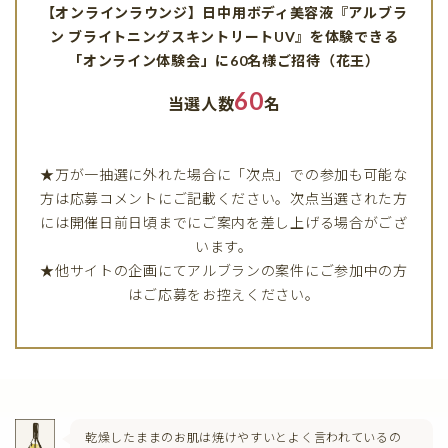
【オンラインラウンジ】日中用ボディ美容液『アルブラ
ン ブライトニングスキントリートUV』を体験できる
「オンライン体験会」に60名様ご招待（花王）
60
当選人数
名
★万が一抽選に外れた場合に「次点」での参加も可能な
方は応募コメントにご記載ください。次点当選された方
には開催日前日頃までにご案内を差し上げる場合がござ
います。
★他サイトの企画にてアルブランの案件にご参加中の方
はご応募をお控えください。
乾燥したままのお肌は焼けやすいとよく言われているの