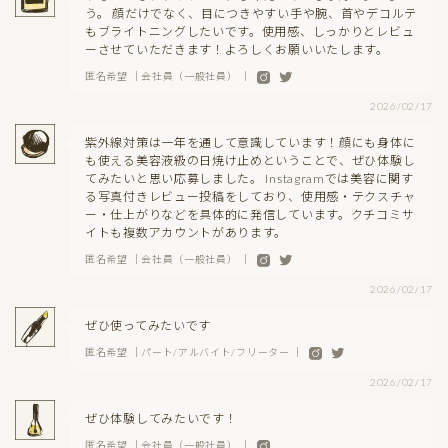
う。 顔だけでなく、目につきやすい手や腕、首やデコルテ
もブライトニングしたいです。使用感、しっかりとレビュ
ーさせていただきます！よろしくお願いいたします。
匿名希望 ｜会社員（一般社員） ｜
2026/02/17
紫外線対策は一年を通して意識しています！顔にも身体に
も使える美容液級の日焼け止めということで、ぜひ体験し
てみたいと思い応募しました。 Instagramでは美容に関す
る写真付きレビュー投稿をしており、使用感・テクスチャ
ー・仕上がりなどを具体的に発信しています。クチコミサ
イトも複数アカウントがあります。
匿名希望 ｜会社員（一般社員） ｜
2026/02/17
ぜひ使ってみたいです
匿名希望 ｜パート/アルバイト/フリーター ｜
2026/02/17
ぜひ体験してみたいです！
匿名希望 ｜会社員（一般社員） ｜