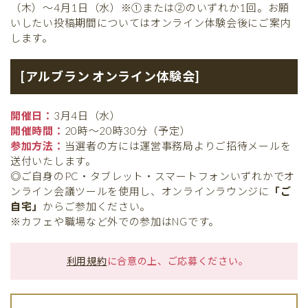
（木）〜4月1日（水）※①または②のいずれか1回。お願
いしたい投稿期間についてはオンライン体験会後にご案内
します。
[アルブラン オンライン体験会]
開催日：
3月4日（水）
開催時間：
20時〜20時30分（予定）
参加方法：
当選者の方には運営事務局よりご招待メールを
送付いたします。
◎ご自身のPC・タブレット・スマートフォンいずれかでオ
ンライン会議ツールを使用し、オンラインラウンジに
「ご
自宅」
からご参加ください。
※カフェや職場など外での参加はNGです。
利用規約
に合意の上、ご応募ください。