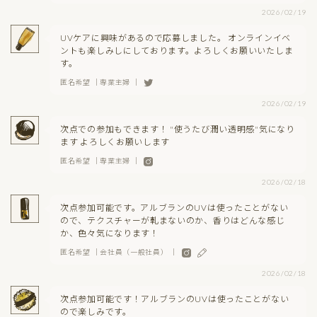
2026/02/19
UVケアに興味があるので応募しました。 オンラインイベ
ントも楽しみしにしております。よろしくお願いいたしま
す。
匿名希望 ｜専業主婦 ｜
2026/02/19
次点での参加もできます！ "使うたび潤い透明感"気になり
ます よろしくお願いします
匿名希望 ｜専業主婦 ｜
2026/02/18
次点参加可能です。アルブランのUVは使ったことがない
ので、テクスチャーが軋まないのか、香りはどんな感じ
か、色々気になります！
匿名希望 ｜会社員（一般社員） ｜
2026/02/18
次点参加可能です！アルブランのUVは使ったことがない
ので楽しみです。