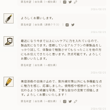
匿名希望 ｜会社員（一般社員） ｜
2026/02/21
よろしくお願いします。
匿名希望 ｜会社員（課長クラス） ｜
2026/02/21
最近になり今まで以上にUVケアに力を入れているので、
製品気になります。信頼しているアルブランの新製品をし
っかり試して、体験会で勉強させてもらったことを他の方
にもお伝えできたらと思います。次点可能です。よろしく
お願いいたします。
匿名希望 ｜会社員（一般社員）
2026/02/21
美容液級の日焼け止めで、紫外線対策以外にも多機能な点
に魅力を感じ、応募しました。使用感や感想がしっかりと
伝わるような綺麗な写真、丁寧な自分の言葉で投稿しま
す。よろしくお願いいたします！
匿名希望 ｜会社員（一般社員） ｜
2026/02/21