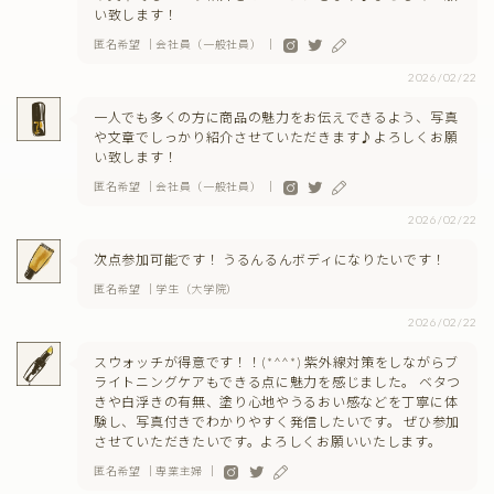
い致します！
匿名希望 ｜会社員（一般社員） ｜
2026/02/22
一人でも多くの方に商品の魅力をお伝えできるよう、写真
や文章でしっかり紹介させていただきます♪よろしくお願
い致します！
匿名希望 ｜会社員（一般社員） ｜
2026/02/22
次点参加可能です！ うるんるんボディになりたいです！
匿名希望 ｜学生（大学院）
2026/02/22
スウォッチが得意です！！(*^^*) 紫外線対策をしながらブ
ライトニングケアもできる点に魅力を感じました。 ベタつ
きや白浮きの有無、塗り心地やうるおい感などを丁寧に体
験し、写真付きでわかりやすく発信したいです。 ぜひ参加
させていただきたいです。よろしくお願いいたします。
匿名希望 ｜専業主婦 ｜