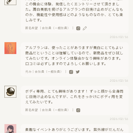
この機会に体験、発信したくエントリーさせて頂きまし
た。潤白美肌を掲げるアルブランの日焼け止めがどんなも
のか、機能性や使用感はどのようなものなのか、とても楽
しみです。
匿名希望 ｜会社員（一般社員） ｜
2026/02/16
アルブランは、使ったことがありますが美白にとてもよい
商品だということは理解しているので、新商品をぜひ試し
てみたいです。オンライン体験会かなり興味があります。
口コミは必ずしますのでよろしくお願いします。
元み｜会社員（一般社員） ｜
2026/02/16
ボディ専用、とても興味があります！ ずっと顔から全身同
じ日焼け止めなんですが、これをきっかけにボディ用を変
えてみたいです。
匿名希望 ｜会社員（一般社員） ｜
2026/02/16
素敵なイベントありがとうございます。 紫外線がだんだん