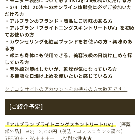
・モニター製品について必ずInstagram投稿いただける方
・3/4（水）20時〜のオンライン体験会に必ずご参加いた
だける方
・アルブランのブランド・商品にご興味のある方
・アルブラン「ブライトニングスキントリートUV」を初め
てお使いの方
・カウンセリング化粧品ブランドをお使いの方・興味のあ
る方
・顔にも身体にも使用できる、美容液級の日焼け止めを探
している方
・紫外線対策はしたいが、乾燥が気になっている方
・多機能な日焼け止めを使いたいと感じている方
クチコミサイトのアカウントをお持ちの方大歓迎です！
[ご紹介予定]
『アルブラン ブライトニングスキントリートUV』
［医薬
部外品］ 80g 2,750円（税込・コスメラウンジ調べ）
SPF50＋・PA＋＋＋＋ UV耐水性★★