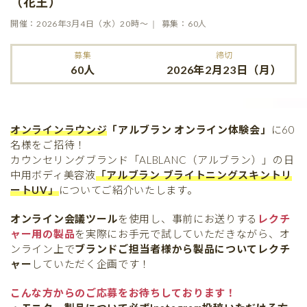
（花王）
開催：2026年3月4日（水）20時〜
募集：60人
募集
締切
60人
2026年2月23日（月）
オンラインラウンジ
「アルブラン オンライン体験会」
に60
名様をご招待！
カウンセリングブランド「ALBLANC（アルブラン）」の日
中用ボディ美容液
「アルブラン ブライトニングスキントリ
ートUV」
についてご紹介いたします。
オンライン会議ツール
を使用し、事前にお送りする
レクチ
ャー用の製品
を実際にお手元で試していただきながら、オ
ンライン上で
ブランドご担当者様から製品についてレクチ
ャー
していただく企画です！
こんな方からのご応募をお待ちしております！