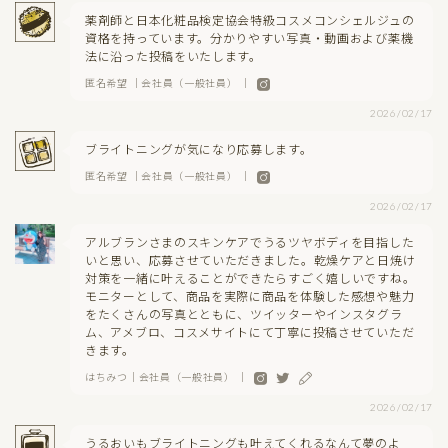
薬剤師と日本化粧品検定協会特級コスメコンシェルジュの
資格を持っています。分かりやすい写真・動画および薬機
法に沿った投稿をいたします。
匿名希望 ｜会社員（一般社員） ｜
2026/02/17
ブライトニングが気になり応募します。
匿名希望 ｜会社員（一般社員） ｜
2026/02/17
アルブランさまのスキンケアでうるツヤボディを目指した
いと思い、応募させていただきました。乾燥ケアと日焼け
対策を一緒に叶えることができたらすごく嬉しいですね。
モニターとして、商品を実際に商品を体験した感想や魅力
をたくさんの写真とともに、ツイッターやインスタグラ
ム、アメブロ、コスメサイトにて丁寧に投稿させていただ
きます。
はちみつ｜会社員（一般社員） ｜
2026/02/17
うるおいもブライトニングも叶えてくれるなんて夢のよ