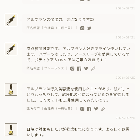
2026/02/21
アルブランの保湿力、気になります◎
匿名希望 ｜会社員（一般社員） ｜
2026/02/21
次点参加可能です。 アルブラン大好きでライン使いしてい
ます。 スポーツをしたり、ノースリーブを愛用しているの
で、ボディケア＆UVケアは通年の課題です！
匿名希望 ｜フリーランス ｜
2026/02/20
アルブランは導入美容液を使用したことがあり、肌がしっ
とりもっちりして、乾燥肌の私に合っているのを実感しま
した。 ＵＶカットも是非使用してみたいです。
匿名希望 ｜会社員（一般社員） ｜
2026/02/20
日焼け対策もしたいが乾燥も気になります。よろしくお願
いします。