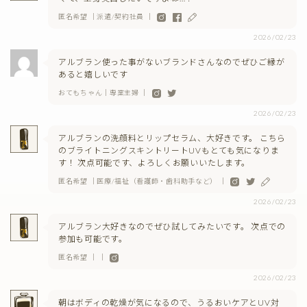
匿名希望 ｜派遣/契約社員 ｜
2026/02/23
アルブラン使った事がないブランドさんなのでぜひご縁が
あると嬉しいです
おてもちゃん｜専業主婦 ｜
2026/02/23
アルブランの洗顔料とリップセラム、大好きです。 こちら
のブライトニングスキントリートUVもとても気になりま
す！ 次点可能です、よろしくお願いいたします。
匿名希望 ｜医療/福祉（看護師・歯科助手など） ｜
2026/02/23
アルブラン大好きなのでぜひ試してみたいです。 次点での
参加も可能です。
匿名希望 ｜ ｜
2026/02/23
朝はボディの乾燥が気になるので、うるおいケアとUV対