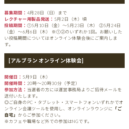
募集期間：
4月28日（日）まで
レクチャー用製品発送：
5月2日（木）頃
投稿期間：
①5月10日（金）〜5月23日（木） ②5月24日
（金）〜6月6日（木） ※①②のいずれか1回。お願いした
い投稿期間についてはオンライン体験会後にご案内しま
す。
[アルブラン オンライン体験会]
開催日：
5月9日（木）
開催時間：
20時〜20時30分（予定）
参加方法：
当選者の方には運営事務局よりご招待メールを
送付いたします。
◎ご自身のPC・タブレット・スマートフォンいずれかでオ
ンライン会議ツールを使用し、オンラインラウンジに
「ご
自宅」
からご参加ください。
※カフェや職場など外での参加はNGです。