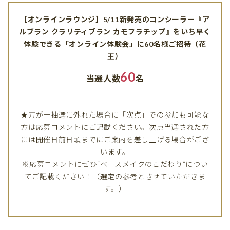
【オンラインラウンジ】5/11新発売のコンシーラー『ア
ルブラン クラリティブラン カモフラチップ』をいち早く
体験できる「オンライン体験会」に60名様ご招待（花
王）
60
当選人数
名
★万が一抽選に外れた場合に「次点」での参加も可能な
方は応募コメントにご記載ください。次点当選された方
には開催日前日頃までにご案内を差し上げる場合がござ
います。
※応募コメントにぜひ“ベースメイクのこだわり”につい
てご記載ください！（選定の参考とさせていただきま
す。）