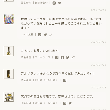
匿名希望 ｜起業準備中 ｜
2024/04/24
使用してみて良かった点や使用感を友達や家族、SNSでつ
ながっている方にレビューを通して伝えられたらなと思い
ます！
rom｜無職 ｜
2024/04/23
よろしくお願いいたします。
匿名希望 ｜フリーランス ｜
2024/04/23
アルブラン大好きなので新作早く試してみたいです！
匿名希望 ｜会社員（一般社員） ｜
2024/04/23
次点での参加も可能です。応募させていただきます。
匿名希望 ｜会社員（一般社員） ｜