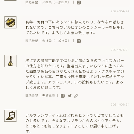
匿名希望 ｜会社員（一般社員） ｜
2024/04/24
長年、両目の下にあるシミに悩んでおり、なかなか隠しき
れないので、こちらのアルビオンのコンシーラーを使用し
てみたいです。よろしくお願い致します。
匿名希望 ｜会社員（一般社員） ｜
2024/04/24
次点での参加可能です◎シミが気になるので上手なカバー
の仕方を知りたいです。当選出来ましたらシミに塗ってみ
た画像や製品の良さがたくさん伝わるようテクスチャの分
かりやすい写真、丁寧な投稿を意識して試した感想をアッ
プ致します。アットコスメ、LIPS投稿もしたいです。よろ
しくお願い致します。
匿名希望 ｜専業主婦 ｜
2024/04/24
アルブランのアイテムはどれもヒットでリピ買いしてるも
のも多いです。そんなアルブランからのメイクアイテム、
とてもとても気になります！よろしくお願い申し上げま
す。