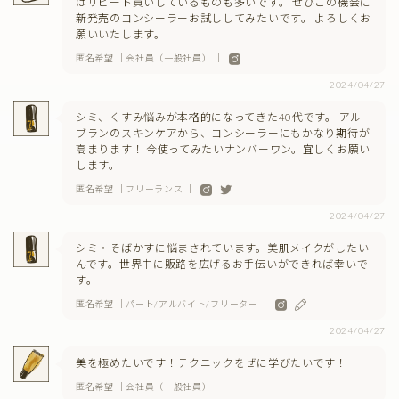
はリピート買いしているものも多いです。 ぜひこの機会に
新発売のコンシーラーお試ししてみたいです。 よろしくお
願いいたします。
匿名希望 ｜会社員（一般社員） ｜
2024/04/27
シミ、くすみ悩みが本格的になってきた40代です。 アル
ブランのスキンケアから、コンシーラーにもかなり期待が
高まります！ 今使ってみたいナンバーワン。宜しくお願い
します。
匿名希望 ｜フリーランス ｜
2024/04/27
シミ・そばかすに悩まされています。美肌メイクがしたい
んです。世界中に販路を広げるお手伝いができれば幸いで
す。
匿名希望 ｜パート/アルバイト/フリーター ｜
2024/04/27
美を極めたいです！テクニックをぜに学びたいです！
匿名希望 ｜会社員（一般社員）