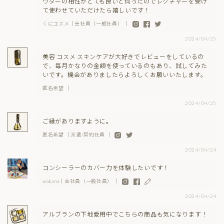
ウダーの相性がとても良いと伺ったのでレクチャーを受け
て使わせていただけたら嬉しいです！
くにコスメ｜会社員（一般社員） ｜
2024/04/25
美容 コスメ スキンケアが大好きでレビューをしているの
で、毎月かなりの金額を使っているのもあり、試してみた
いです。機会がありましたらよろしくお願いいたします。
匿名希望 ｜
2024/04/25
ご縁がありますように。
匿名希望 ｜派遣/契約社員 ｜
2024/04/24
コンシーラーのカバー力を体験したいです！
wakana｜会社員（一般社員） ｜
2024/04/24
アルブランの下地愛用中でこちらの商品も気になります！