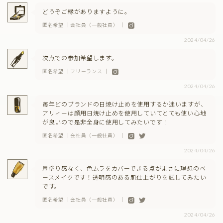
どうぞご縁がありますように。
匿名希望 ｜会社員（一般社員） ｜
2024/04/26
次点での参加希望します。
匿名希望 ｜フリーランス ｜
2024/04/26
毎年どのブランドの日焼け止めを使用するか迷いますが、
アリィーは顔用日焼け止めを使用していてとても使い心地
が良いので是非全身に使用してみたいです！
匿名希望 ｜会社員（一般社員） ｜
2024/04/26
厚塗り感なく、色ムラをカバーできる点がまさに理想のベ
ースメイクです！透明感のある肌仕上がりを試してみたい
です。
匿名希望 ｜会社員（一般社員） ｜
2024/04/26