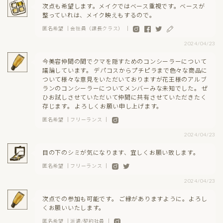
次点も希望します。メイクではベース重視です。ベースが
整っていれは、メイク映えもするので。
匿名希望 ｜会社員（課長クラス） ｜
2024/04/23
今美容仲間の間でクマを隠すためのコンシーラーについて
議論しています。 デパコスからプチピラまで色々な商品に
ついて様々な意見をいただいておりますが花王様のアルブ
ランのコンシーラーについてメンバーみな未知でした。 ぜ
ひお試しさせていただいて仲間に共有させていただきたく
存じます。 よろしくお願い申し上げます。
匿名希望 ｜フリーランス ｜
2024/04/23
目の下のシミが気になります、宜しくお願い致します。
匿名希望 ｜フリーランス ｜
2024/04/23
次点での参加も可能です。 ご縁がありますように。よろし
くお願いいたします。
匿名希望 ｜派遣/契約社員 ｜