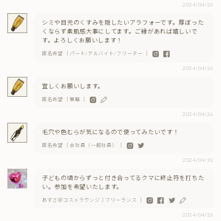
2024/04/26
シミや目元のくすみを隠したいアラフォーです。厚ぼった
くならず素肌感大事にしてます。ご縁があれば嬉しいで
す。よろしくお願いします！
匿名希望 ｜パート/アルバイト/フリーター ｜
2024/04/26
宜しくお願いします。
匿名希望 ｜無職 ｜
2024/04/26
毛穴や色むらが気になるので使ってみたいです！
匿名希望 ｜会社員（一般社員） ｜
2024/04/26
子どもの頃からずっと付き合ってるクマに終止符を打ちた
い。参加を希望いたします。
あずさ＠コスメラウンジ｜フリーランス ｜
2024/04/26