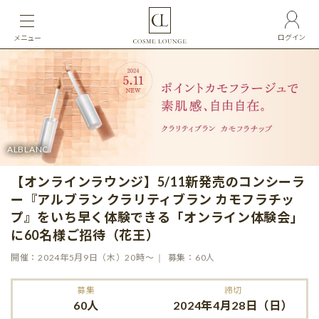
ログイン
メニュー
ALBLANC
【オンラインラウンジ】5/11新発売のコンシーラ
ー『アルブラン クラリティブラン カモフラチッ
プ』をいち早く体験できる「オンライン体験会」
に60名様ご招待（花王）
開催：2024年5月9日（木）20時〜
募集：60人
募集
締切
60人
2024年4月28日（日）