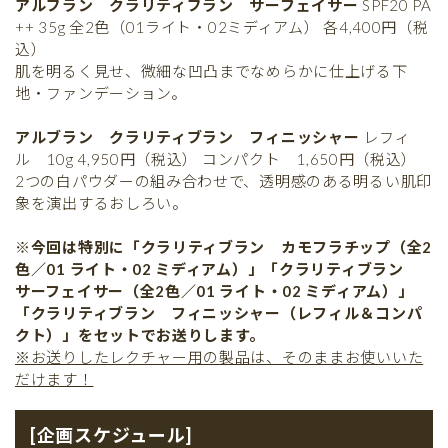
アルブラン クラリティブラン サーフェイサー
SPF20 PA
++ 35g 全2色（01ライト・02ミディアム） 各4,400円（税
込）
肌を明るく見せ、微細な凹凸までなめらかに仕上げる下
地・ファンデーション。
アルブラン クラリティブラン フィニッシャー
レフィ
ル 10g 4,950円（税込） コンパクト 1,650円（税込）
2つの白パウダーの組み合わせで、透明感のある明るい肌印
象を演出するおしろい。
※今回は特別に「クラリティブラン カモフラチップ（全2
色／01 ライト・02 ミディアム）」「クラリティブラン
サーフェイサー（全2色／01 ライト・02 ミディアム）」
「クラリティブラン フィニッシャー（レフィル＆コンパ
クト）」をセットでお送りします。
※お送りしたレクチャー用の製品は、そのままお使いいた
だけます！
[企画スケジュール]