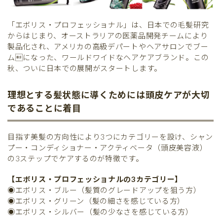
「エボリス・プロフェッショナル」は、日本での毛髪研究
からはじまり、オーストラリアの医薬品開発チームにより
製品化され、アメリカの高級デパートやヘアサロンでブー
ムになった、ワールドワイドなヘアケアブランド。この
秋、ついに日本での展開がスタートします。
理想とする髪状態に導くためには頭皮ケアが大切
であることに着目
目指す美髪の方向性により3つにカテゴリーを設け、シャン
プー・コンディショナー・アクティベータ（頭皮美容液）
の3ステップでケアするのが特徴です。
【エボリス・プロフェッショナルの3カテゴリー】
◉エボリス・ブルー（髪質のグレードアップを狙う方）
◉エボリス・グリーン（髪の細さを感じている方）
◉エボリス・シルバー（髪の少なさを感じている方）