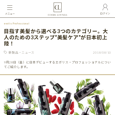
ログイン
メニュー
evolis Professional
目指す美髪から選べる3つのカテゴリー。大
人のための3ステップ“美髪ケア”が日本初上
陸！
新製品・ニュース
2018/08/10
9月28日（金）に日本デビューするエボリス・プロフェッショナルについ
てご紹介します。