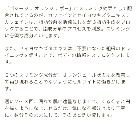
「ゴマージュ オランジュ ポー」にスリミング効果として配
合されているのが、カフェインとセイヨウキズタエキス。
カフェインは、脂肪分解を活発にしながら脂肪生成をブロ
ックすることで、脂肪分解のプロセスを刺激。スリミング
に必須な成分といえます。
また、セイヨウキズタエキスは、不要になった組織のドレ
イニングを促すことで、ボディの輪郭をスリムダウンしま
す。
２つのスリミング成分が、オレンジピール状の肌を改善し
て再び現れることのないようにセルライトに働きかけま
す。
週に２～３回、濡れた肌に適量なじませて、くるくると円
を描くようになじませるだけ。気になる部分はより丁寧
に。数分そのままにして、そのあと洗い流します。