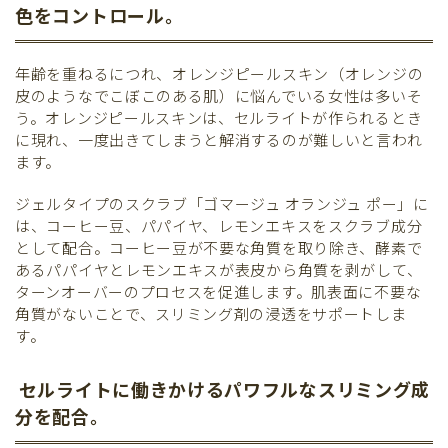
色をコントロール。
年齢を重ねるにつれ、オレンジピールスキン（オレンジの
皮のようなでこぼこのある肌）に悩んでいる女性は多いそ
う。オレンジピールスキンは、セルライトが作られるとき
に現れ、一度出きてしまうと解消するのが難しいと言われ
ます。
ジェルタイプのスクラブ「ゴマージュ オランジュ ポー」に
は、コーヒー豆、パパイヤ、レモンエキスをスクラブ成分
として配合。コーヒー豆が不要な角質を取り除き、酵素で
あるパパイヤとレモンエキスが表皮から角質を剥がして、
ターンオーバーのプロセスを促進します。肌表面に不要な
角質がないことで、スリミング剤の浸透をサポートしま
す。
セルライトに働きかけるパワフルなスリミング成
分を配合。