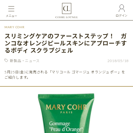
ログイン
メニュー
MARY COHR
スリミングケアのファーストステップ！ ガ
ンコなオレンジピールスキンにアプローチす
るボディ スクラブジェル
新製品・ニュース
2018/05/18
5月25日(金)に発売される「マリコール ゴマージュ オランジュ ポー」を
ご紹介します。