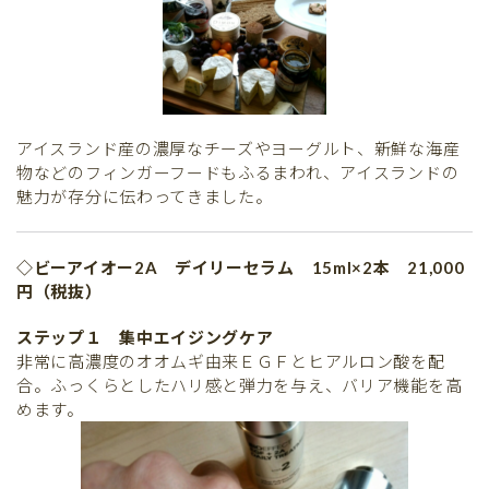
アイスランド産の濃厚なチーズやヨーグルト、新鮮な海産
物などのフィンガーフードもふるまわれ、アイスランドの
魅力が存分に伝わってきました。
◇ビーアイオー2A デイリーセラム 15ml×2本 21,000
円（税抜）
ステップ１ 集中エイジングケア
非常に高濃度のオオムギ由来ＥＧＦとヒアルロン酸を配
合。ふっくらとしたハリ感と弾力を与え、バリア機能を高
めます。