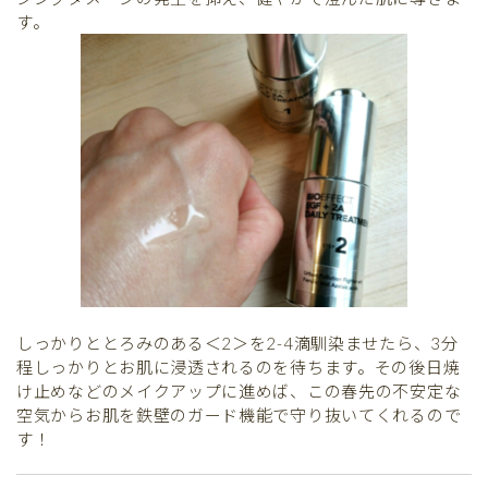
す。
しっかりととろみのある＜2＞を2-4滴馴染ませたら、3分
程しっかりとお肌に浸透されるのを待ちます。その後日焼
け止めなどのメイクアップに進めば、この春先の不安定な
空気からお肌を鉄壁のガード機能で守り抜いてくれるので
す！