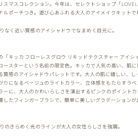
リスマスコレクション。今年は、セレクトショップ「LOVEL
ナルポーチつき。遊び心あふれる大人のアイメイクキットで
限りなく近い質感のアイシャドウでなまめく目元に。
「キッカ フローレスグロウ リキッドテクスチャー アイシャド
コースターという名前の限定色。キッカで人気の高い、肌に
る質感のアイシャドウパレットです。大人の肌に嬉しい、し
がりになるベージュのライトカラー、立体感をもたらすラベ
ラーに、大人のかわいらしさを演出するピンクのポイントカ
模したフィンガーブラシで、簡単に美しいグラデーションが
ぷりのきらめく光のラインが大人の女性らしさを強調。