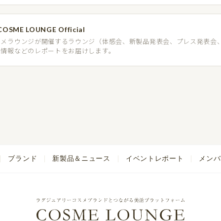
COSME LOUNGE Official
スメラウンジが開催するラウンジ（体感会、新製品発表会、プレス発表会
品情報などのレポートをお届けします。
ブランド
新製品＆ニュース
イベントレポート
メンバ