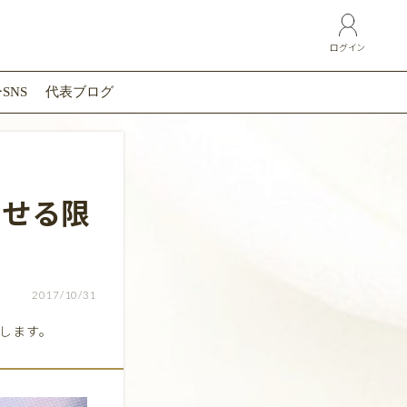
ログイン
SNS
代表ブログ
させる限
2017/10/31
介します。