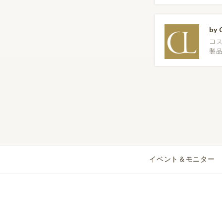
by 
コ
製
イベント＆モニター