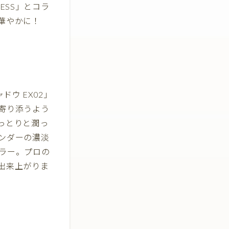
ESS」とコラ
華やかに！
ウ EX02」
寄り添うよう
っとりと潤っ
ンダーの濃淡
ラー。プロの
出来上がりま