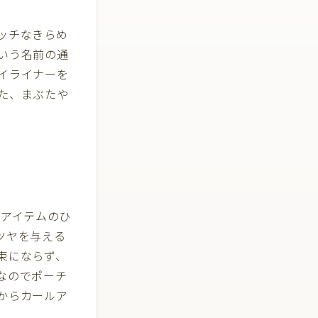
リッチなきらめ
いう名前の通
イライナーを
た、まぶたや
気アイテムのひ
ツヤを与える
束にならず、
なのでポーチ
からカールア