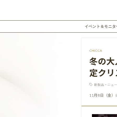
イベント＆モニタ
CHICCA
冬の大
定クリ
新製品・ニュ
11月8日（金