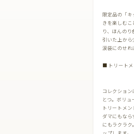
限定品の「キ
きを楽しむこ
り、ほんのり
引いた上から
涙袋にのせれ
■ トリート
コレクション
とつ。ボリュ
トリートメン
ダマにもなら
にもラクラク
ップします。