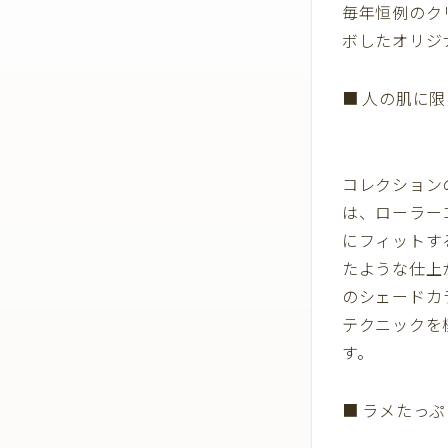
毎年恒例のク
ボしたオリジ
■ 人の肌に
コレクションの
は、ローラー
にフィットす
たような仕上
のシェードカ
テクニックを
す。
■ ラメたっ