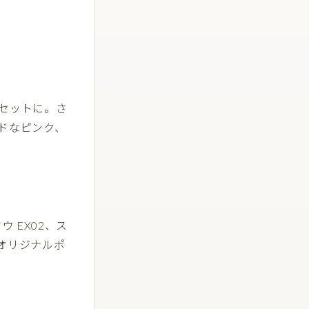
もセットに。さ
ドなピンク、
 EX02、ス
、オリジナルポ