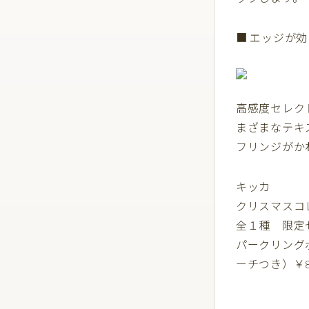
■ エッジが
高感度セレク
まざまなテキ
フリンジがかわ
キッカ
クリスマスコレ
全１種 限定
パークリング
ーチつき）￥8