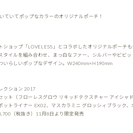
効いていてポップなカラーのオリジナルポーチ！
トショップ「LOVELESS」とコラボしたオリジナルポーチ
スタイルを組み合わせ、まっ白なファー、シルバーやビビッ
いらしいポップなデザイン。W240mm×H190mm
クション 2017
セット（フローレスグロウ リキッドテクスチャー アイシャドウ
ポットライナー EX02、マスカラミニ グロッシィブラック
,700（税抜き）11月8日より限定発売