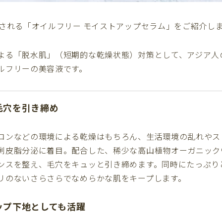
売される「オイルフリー モイストアップセラム」をご紹介し
よる「脱水肌」（短期的な乾燥状態）対策として、アジア人
ルフリーの美容液です。
毛穴を引き締め
コンなどの環境による乾燥はもちろん、生活環境の乱れやス
剰皮脂分泌に着目。配合した、稀少な高山植物オーガニック
ンスを整え、毛穴をキュッと引き締めます。同時にたっぷり
リのないさらさらでなめらかな肌をキープします。
ップ下地としても活躍