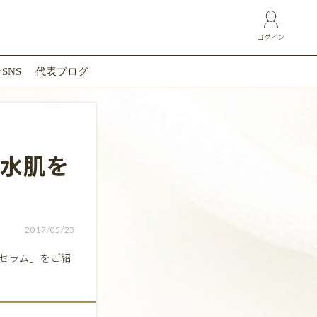
ログイン
SNS
代表ブログ
脱水肌を
2017/05/25
プセラム」をご紹