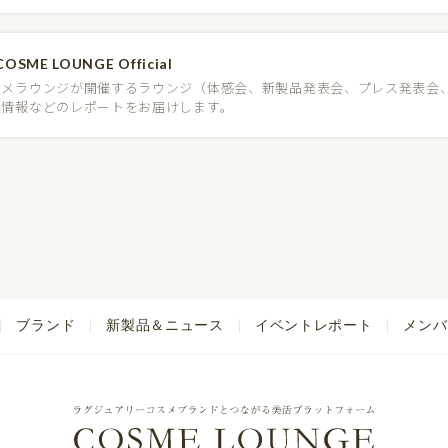
COSME LOUNGE Official
スメラウンジが開催するラウンジ（体感会、新製品発表会、プレス発表会
品情報などのレポートをお届けします。
ブランド
新製品＆ニュース
イベントレポート
メンバ