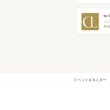
by 
コ
製
イベント＆モニター