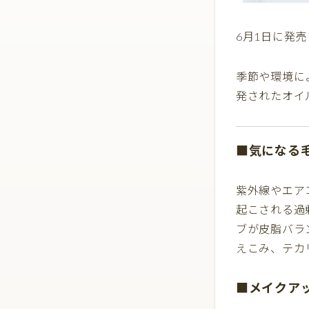
6月1日に発
季節や環境に
発されたオイ
■気になる
紫外線やエア
起こされる過
ブが皮脂バラ
えこみ、テカ
■メイクア