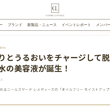
ー
ブランド
新製品・ニュース
イベントレポート
メンバー
dies
りとうるおいをチャージして
水の美容液が誕生！
ース
されるニールズヤード レメディーズの「オイルフリー モイストアッ