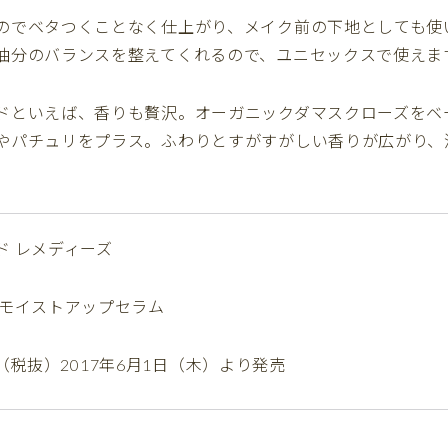
のでベタつくことなく仕上がり、メイク前の下地としても使
油分のバランスを整えてくれるので、ユニセックスで使えま
ドといえば、香りも贅沢。オーガニックダマスクローズをベ
やパチュリをプラス。ふわりとすがすがしい香りが広がり、
ド レメディーズ
 モイストアップセラム
000（税抜）2017年6月1日（木）より発売