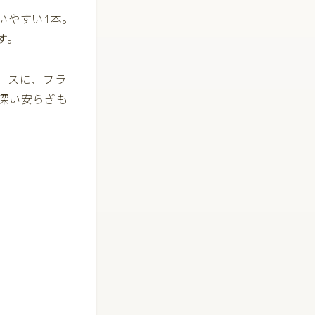
いやすい1本。
す。
ースに、フラ
深い安らぎも