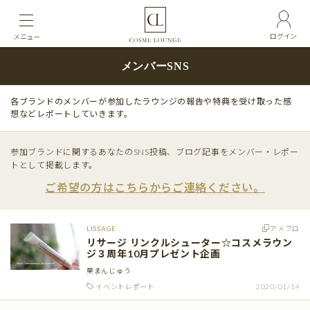
ログイン
メニュー
メンバーSNS
各ブランドのメンバーが参加したラウンジの報告や特典を受け取った感
想などレポートしていきます。
参加ブランドに関するあなたのSNS投稿、ブログ記事をメンバー・レポー
トとして掲載します。
ご希望の方はこちらからご連絡ください。
LISSAGE
アメブロ
リサージ リンクルシューター☆コスメラウン
ジ３周年10月プレゼント企画
栗まんじゅう
イベントレポート
2020/01/14