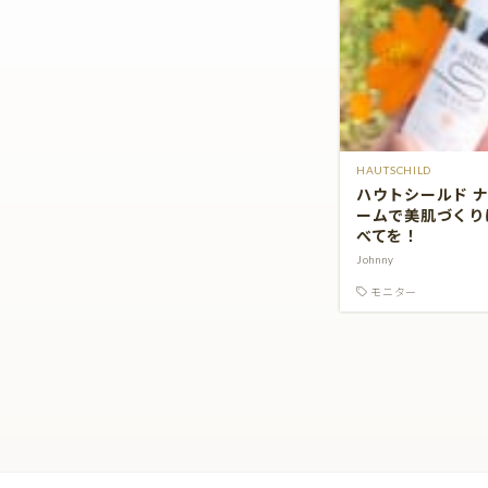
HAUTSCHILD
ハウトシールド ナ
ームで美肌づくり
べてを！
Johnny
モニター