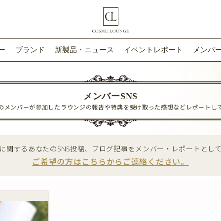
ー
ブランド
新製品・ニュース
イベントレポート
メンバー
メンバーSNS
のメンバーが参加したラウンジの報告や特典を受け取った感想などレポートし
に関するあなたのSNS投稿、ブログ記事をメンバー・レポートとし
ご希望の方はこちらからご連絡ください。