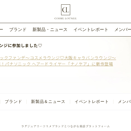
ー
ブランド
新製品・ニュース
イベントレポート
メンバー
ンジに参加しました♡
ィックファンデ～コスメラウンジ♡大阪キャラバンラウンジ～
9倍！パナソニック ヘアードライヤー「ナノケア」に新作登場
ブランド
新製品＆ニュース
イベントレポート
メンバ