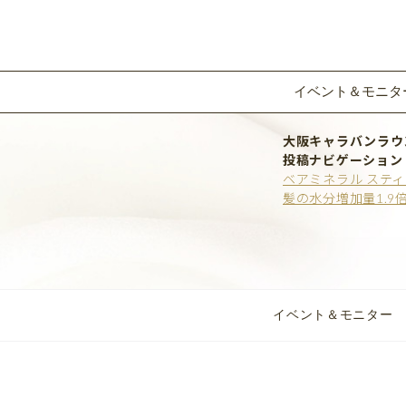
イベント＆モニタ
大阪キャラバンラウ
投稿ナビゲーション
ベアミネラル ステ
髪の水分増加量1.
イベント＆モニター