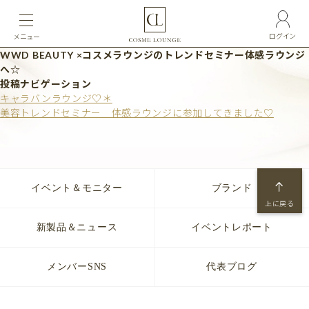
ログイン
メニュー
WWD BEAUTY ×コスメラウンジのトレンドセミナー体感ラウンジ
へ☆
投稿ナビゲーション
キャラバンラウンジ♡＊
美容トレンドセミナー 体感ラウンジに参加してきました♡
イベント＆モニター
ブランド
上に戻る
新製品＆ニュース
イベントレポート
メンバーSNS
代表ブログ