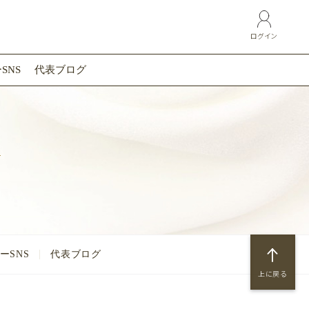
ログイン
SNS
代表ブログ
画
ーSNS
代表ブログ
上に戻る