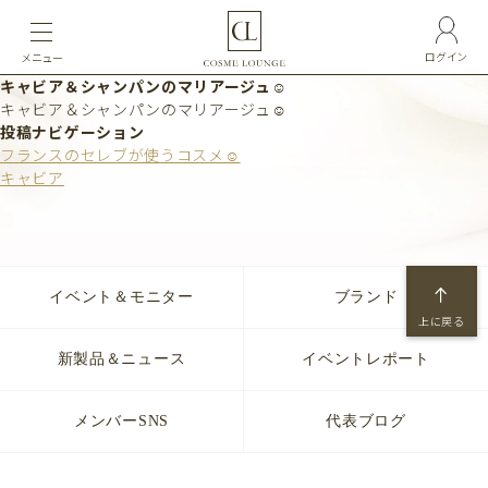
ログイン
メニュー
キャビア＆シャンパンのマリアージュ☺︎
キャビア＆シャンパンのマリアージュ☺︎
投稿ナビゲーション
フランスのセレブが使うコスメ☺︎
キャビア
イベント＆モニター
ブランド
上に戻る
新製品＆ニュース
イベントレポート
メンバーSNS
代表ブログ