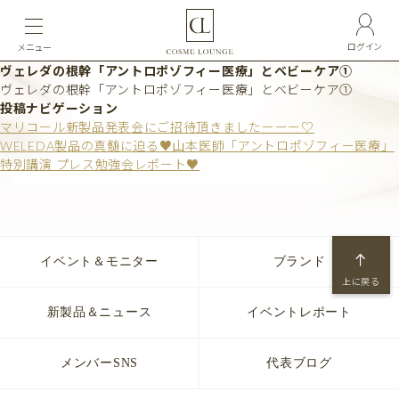
ログイン
メニュー
ヴェレダの根幹「アントロポゾフィー医療」とベビーケア①
ヴェレダの根幹「アントロポゾフィー医療」とベビーケア①
投稿ナビゲーション
マリコール新製品発表会にご招待頂きましたーーー♡
WELEDA製品の真髄に迫る♥山本医師「アントロポゾフィー医療」
特別講演 プレス勉強会レポート♥
イベント＆モニター
ブランド
上に戻る
新製品＆ニュース
イベントレポート
メンバーSNS
代表ブログ