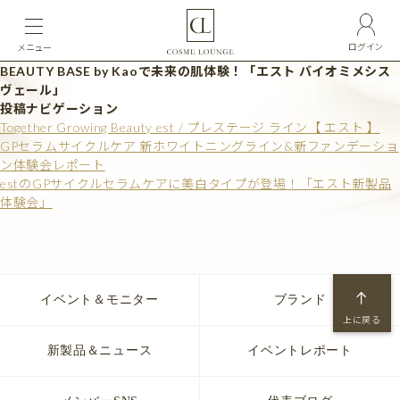
ログイン
メニュー
BEAUTY BASE by Kaoで未来の肌体験！「エスト バイオミメシス
ヴェール」
投稿ナビゲーション
Together Growing Beauty est / プレステージ ライン【 エスト 】
GPセラムサイクルケア 新ホワイトニングライン&新ファンデーショ
ン体験会レポート
estのGPサイクルセラムケアに美白タイプが登場！「エスト新製品
体験会」
イベント＆モニター
ブランド
上に戻る
新製品＆ニュース
イベントレポート