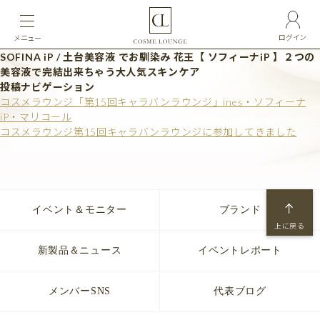
ログイン
メニュー
SOFINA iP / 土台美容液 でお馴染み 花王【 ソフィーナiP 】２つの
美容液で完結出来ちゃう大人気スキンケア
投稿ナビゲーション
コスメラウンジ「第15回キャラバンラウンジ」ines・ソフィーナ
iP・マリコール
コスメラウンジ第15回キャラバンラウンジに参加してきました
イベント＆モニター
ブランド
上に戻る
新製品＆ニュース
イベントレポート
メンバーSNS
代表ブログ