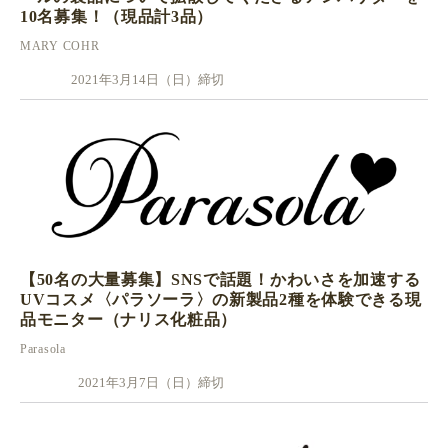
10名募集！（現品計3品）
MARY COHR
2021年3月14日（日）締切
【50名の大量募集】SNSで話題！かわいさを加速する
UVコスメ〈パラソーラ〉の新製品2種を体験できる現
品モニター（ナリス化粧品）
Parasola
2021年3月7日（日）締切