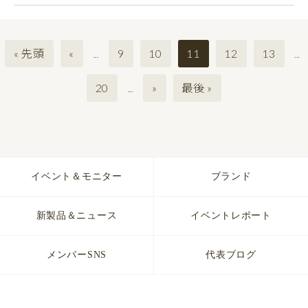
« 先頭
«
9
10
11
12
13
...
...
20
»
最後 »
...
イベント＆モニター
ブランド
新製品＆ニュース
イベントレポート
メンバーSNS
代表ブログ