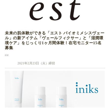
未来の肌体験ができる「エスト バイオミメシスヴェー
ル」の新アイテム「ヴェールフィクサー」と「湿潤環
境ケア」をじっくり1ヶ月間体験！在宅モニター15名
募集
est
2021年2月23日（火）締切