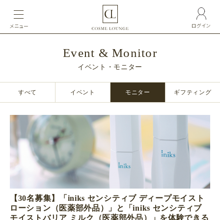
ログイン
メニュー
Event & Monitor
イベント・モニター
すべて
イベント
モニター
ギフティング
【30名募集】「iniks センシティブ ディープモイスト
ローション（医薬部外品）」と「iniks センシティブ
モイストバリア ミルク（医薬部外品）」を体験できる