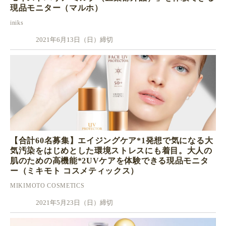
現品モニター（マルホ）
iniks
2021年6月13日（日）締切
【合計60名募集】エイジングケア*1発想で気になる大
気汚染をはじめとした環境ストレスにも着目。大人の
肌のための高機能*2UVケアを体験できる現品モニタ
ー（ミキモト コスメティックス）
MIKIMOTO COSMETICS
2021年5月23日（日）締切