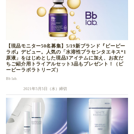
【現品モニター50名募集】5/19新ブランド『ビービー
ラボ』デビュー。人気の「水溶性プラセンタエキス*1
原液」をはじめとした現品3アイテムに加え、お友だ
ちご紹介用トライアルセット3品もプレゼント！（ビ
ービーラボラトリーズ）
Bb lab.
2021年5月5日（水）締切