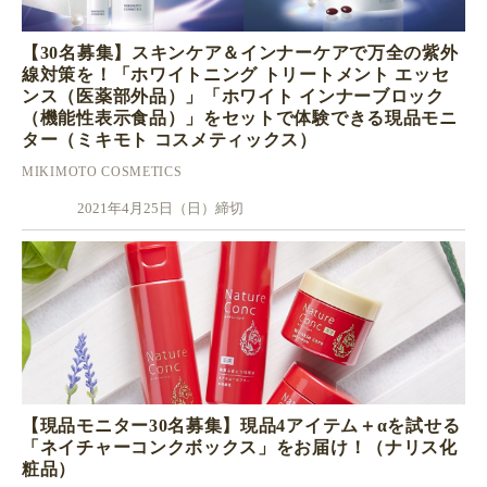
【30名募集】スキンケア＆インナーケアで万全の紫外
線対策を！「ホワイトニング トリートメント エッセ
ンス（医薬部外品）」「ホワイト インナーブロック
（機能性表示食品）」をセットで体験できる現品モニ
ター（ミキモト コスメティックス）
MIKIMOTO COSMETICS
2021年4月25日（日）締切
【現品モニター30名募集】現品4アイテム＋αを試せる
「ネイチャーコンクボックス」をお届け！（ナリス化
粧品）