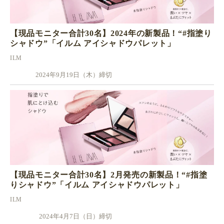
【現品モニター合計30名】2024年の新製品！“#指塗り
シャドウ”「イルム アイシャドウパレット」
ILM
2024年9月19日（木）締切
【現品モニター合計30名】2月発売の新製品！“#指塗
りシャドウ”「イルム アイシャドウパレット」
ILM
2024年4月7日（日）締切