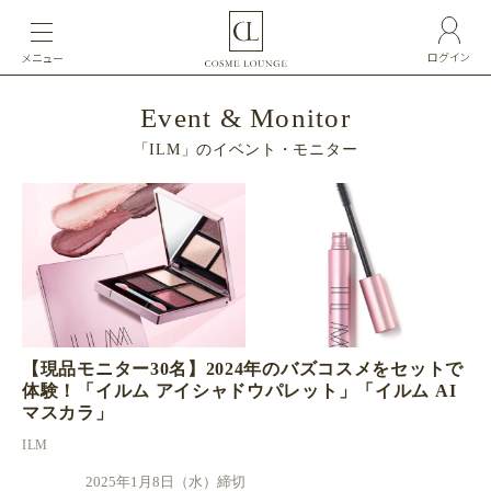
ログイン
メニュー
Event & Monitor
「ILM
」のイベント・モニター
【現品モニター30名】2024年のバズコスメをセットで
体験！「イルム アイシャドウパレット」「イルム AI
マスカラ」
ILM
2025年1月8日（水）締切