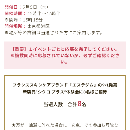
開催日：
9月5日（木）
開催時間：
15時半〜16時半
※開場：15時15分
開催場所：
東京都港区
※場所等の詳細は当選された方にご案内します。
【重要】１イベントごとに応募を完了してください。
※複数同時に応募されていないか、必ずご確認くださ
い。
フランススキンケアブランド『エステダム』の9/1発売
新製品”シクロ プラス”体験会に8名様ご招待
8
当選人数 合計
名
★万が一抽選に外れた場合に「次点」での参加も可能な