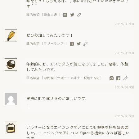
味をもってもらえる様、丁寧に紹介させていただきたいで
す＾＾
匿名希望 ｜専業主婦 ｜
2019/08/08
ぜひ参加してみたいです！
匿名希望 ｜フリーランス ｜
2019/08/08
年齢的にも、エステダムが気になってました。是非、体験
してみたいです。
匿名希望 ｜専門職（弁護士・会計士・税理士など） ｜
2019/08/08
実際に肌で試せるのが嬉しいです。
｜
2019/08/08
アラサーになりエイジングケアにとても興味を持ち始めま
した。 エイジングケアについて学べる機会になれば嬉しい
です。