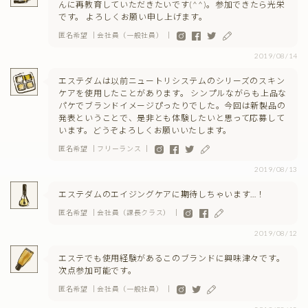
んに再教育していただきたいです(^^)。参加できたら光栄
です。 よろしくお願い申し上げます。
匿名希望 ｜会社員（一般社員） ｜
2019/08/14
エステダムは以前ニュートリシステムのシリーズのスキン
ケアを使用したことがあります。 シンプルながらも上品な
パケでブランドイメージぴったりでした。今回は新製品の
発表ということで、是非とも体験したいと思って応募して
います。どうぞよろしくお願いいたします。
匿名希望 ｜フリーランス ｜
2019/08/13
エステダムのエイジングケアに期待しちゃいます…！
匿名希望 ｜会社員（課長クラス） ｜
2019/08/12
エステでも使用経験があるこのブランドに興味津々です。
次点参加可能です。
匿名希望 ｜会社員（一般社員） ｜