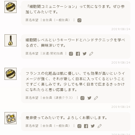
「細胞間コミュニケーション」って気になります。ぜひ参
加してみたいです。
匿名希望 ｜会社員（一般社員） ｜
2019/08/24
細胞間レベルというキーワードとハンドテクニックを学べ
る点で、興味深いです。
匿名希望 ｜派遣/契約社員 ｜
2019/08/24
フランスの化粧品は肌に優しい、でも効果が高いというイ
メージが強く、それが新しく日本に入ってくるということ
ですごく楽しみです。少しでも早く日本で広まるきっかけ
になれたらと思い応募します。
匿名希望 ｜会社員（課長クラス） ｜
2019/08/24
是非使ってみたいです。よろしくお願いします。
匿名希望 ｜会社員（一般社員） ｜
2019/08/24