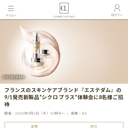
ログイン
メニュー
ESTHEDERM
フランスのスキンケアブランド『エステダム』の
9/1発売新製品”シクロ プラス”体験会に8名様ご招
待
開催：2019年9月5日（木）15時半〜
募集：8人
募集
締切