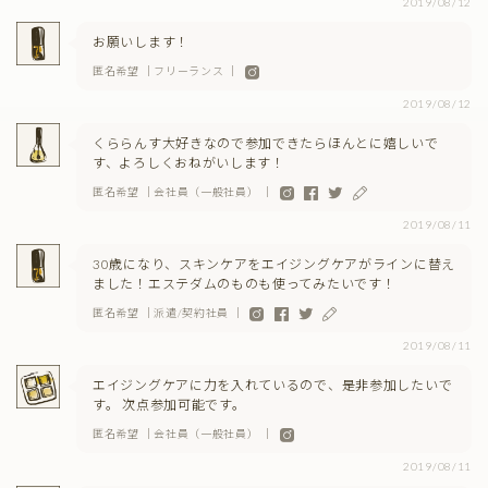
2019/08/12
お願いします！
匿名希望 ｜フリーランス ｜
2019/08/12
くららんす大好きなので参加できたらほんとに嬉しいで
す、よろしくおねがいします！
匿名希望 ｜会社員（一般社員） ｜
2019/08/11
30歳になり、スキンケアをエイジングケアがラインに替え
ました！エステダムのものも使ってみたいです！
匿名希望 ｜派遣/契約社員 ｜
2019/08/11
エイジングケアに力を入れているので、是非参加したいで
す。 次点参加可能です。
匿名希望 ｜会社員（一般社員） ｜
2019/08/11