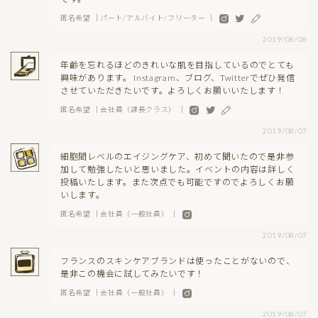
匿名希望 ｜パート/アルバイト/フリーター ｜
2019/08/08
年齢を忘れるほどのきれいな肌を目指しているのでとても
興味があります。 Instagram、ブログ、Twitterでぜひ発信
させていただきたいです。よろしくお願いいたします！
匿名希望 ｜会社員（課長クラス） ｜
2019/08/07
細胞間レベルのエイジングケア、初めて聞いたので是非参
加して勉強したいと思いました。イベントの内容は詳しく
投稿いたします。また次点でも可能ですのでよろしくお願
いします。
匿名希望 ｜会社員（一般社員） ｜
2019/08/07
フランスのスキンケアブランドは使ったことがないので、
是非この機会に試してみたいです！
匿名希望 ｜会社員（一般社員） ｜
2019/08/07