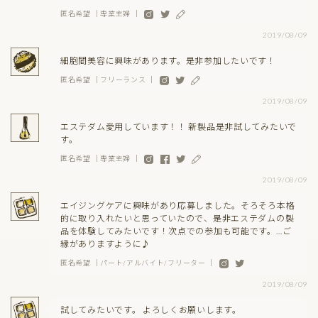
匿名希望 ｜専業主婦 ｜
2019/08/09
細胞間美容に興味があります。是非参加したいです！
匿名希望 ｜フリーランス ｜
2019/08/09
エステダム愛用しています！！ 新製品是非試してみたいで
す。
匿名希望 ｜専業主婦 ｜
2019/08/09
エイジングケアに興味があり応募しました。そろそろ本格
的に取り入れたいと思っていたので、是非エステダムの製
品を体験してみたいです！次点での参加も可能です。…ご
縁がありますように♪
匿名希望 ｜パート/アルバイト/フリーター ｜
2019/08/09
試してみたいです。 よろしくお願いします。