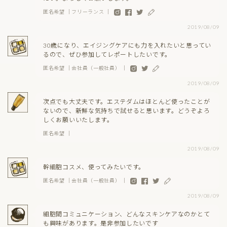
匿名希望 ｜フリーランス ｜
2019/08/09
30歳になり、エイジングケアにも力を入れたいと思ってい
るので、ぜひ参加してレポートしたいです。
匿名希望 ｜会社員（一般社員） ｜
2019/08/09
次点でも大丈夫です。エステダムはほとんど使ったことが
ないので、新鮮な気持ちで試せると思います。どうぞよろ
しくお願いいたします。
匿名希望 ｜
2019/08/09
幹細胞コスメ、使ってみたいです。
匿名希望 ｜会社員（一般社員） ｜
2019/08/09
細胞間コミュニケーション、どんなスキンケアなのかとて
も興味があります。是非参加したいです