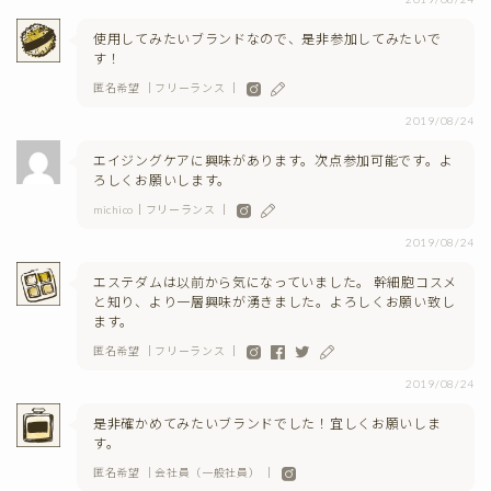
使用してみたいブランドなので、是非参加してみたいで
す！
匿名希望 ｜フリーランス ｜
2019/08/24
エイジングケアに興味があります。次点参加可能です。よ
ろしくお願いします。
michico｜フリーランス ｜
2019/08/24
エステダムは以前から気になっていました。 幹細胞コスメ
と知り、より一層興味が湧きました。よろしくお願い致し
ます。
匿名希望 ｜フリーランス ｜
2019/08/24
是非確かめてみたいブランドでした！宜しくお願いしま
す。
匿名希望 ｜会社員（一般社員） ｜