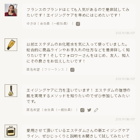
フランスのブランドはとても人気があるので是非試してみ
たいです！エイジングケアを早めにはじめたいです！
ゆきほ｜会社員（一般社員） ｜
2019/08/07
以前エステダムのお化粧水を気に入って使っていました。
総合的に商品ラインやお手入れの仕方などを是非詳しく知
りたいです！そしてフォロワーさんをはじめ、友人、知人
にその良さをお伝えしたいです！
匿名希望 ｜フリーランス ｜
2019/08/07
エイジングケアに力を注いでいます！ エステダムの理想の
肌を実現するメソッドを知りたいのでぜひ参加してみたい
です。
匿名希望 ｜会社員（一般社員） ｜
2019/08/07
愛用させて頂いているエステダムさんの新エイジングケア
ライン、ぜひじっくりと説明をお聞きして試してみたいで