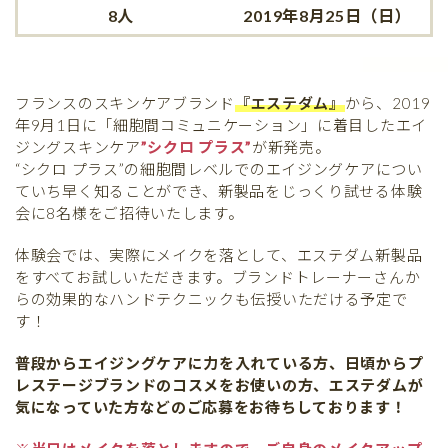
8人
2019年8月25日（日）
フランスのスキンケアブランド
『エステダム』
から、2019
年9月1日に「細胞間コミュニケーション」に着目したエイ
ジングスキンケア
”シクロ プラス”
が新発売。
“シクロ プラス”の細胞間レベルでのエイジングケアについ
ていち早く知ることができ、新製品をじっくり試せる体験
会に8名様をご招待いたします。
体験会では、実際にメイクを落として、エステダム新製品
をすべてお試しいただきます。ブランドトレーナーさんか
らの効果的なハンドテクニックも伝授いただける予定で
す！
普段からエイジングケアに力を入れている方、日頃からプ
レステージブランドのコスメをお使いの方、エステダムが
気になっていた方などのご応募をお待ちしております！