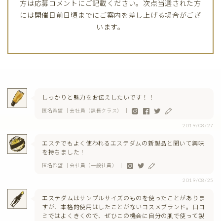
方は応募コメントにご記載ください。次点当選された方
には開催日前日頃までにご案内を差し上げる場合がござ
います。
しっかりと魅力をお伝えしたいです！！
匿名希望 ｜会社員（課長クラス） ｜
2019/08/27
エステでもよく使われるエステダムの新製品と聞いて興味
を持ちました！
匿名希望 ｜会社員（一般社員） ｜
2019/08/25
エステダムはサンプルサイズのものを使ったことがありま
すが、本格的使用はしたことがないコスメブランド。口コ
ミではよくきくので、ぜひこの機会に自分の肌で使って製