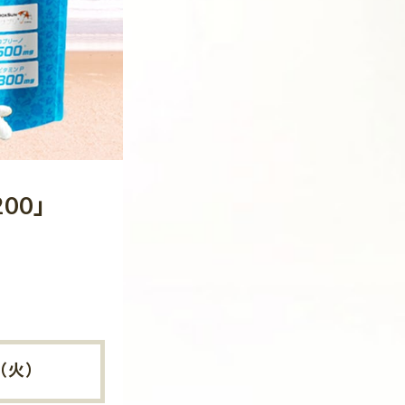
00」
日（火）