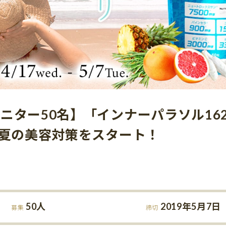
ニター50名】「インナーパラソル162
”夏の美容対策をスタート！
50人
2019年5月7
募集
締切