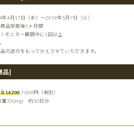
19年4月17日（水）～2019年5月7日（火）
：
商品受取後1ヶ月間
稿：
モニター期間中に1回以上
名
商品の送付をもってかえさせていただきます。
商品]
16200
7,000円（税別）
粒重量350mg) 約30日分