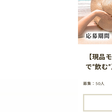
【現品モ
で“飲む
募集：50人