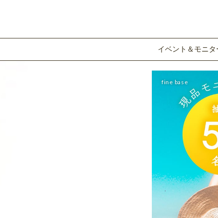
イベント＆モニタ
fine base