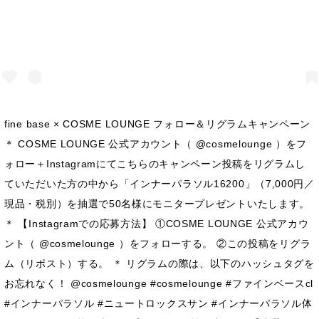
fine base × COSME LOUNGE フォロー＆リグラムキャンペーン
＊ COSME LOUNGE 公式アカウント（ @cosmelounge ）をフ
ォロー＋Instagramにてこちらのキャンペーン投稿をリグラムし
ていただいた方の中から「インナーパラソル16200」（7,000円／
現品・税別）を抽選で50名様にモニタープレゼントいたします。
＊ 【Instagramでの応募方法】 ①COSME LOUNGE 公式アカウ
ント（ @cosmelounge ）をフォローする。 ②この投稿をリグラ
ム（リポスト）する。 ＊ リグラムの際は、以下のハッシュタグを
お忘れなく！ @cosmelounge #cosmelounge #ファインベースcl
#インナーパラソル #ニュートロックスサン #インナーパラソル体