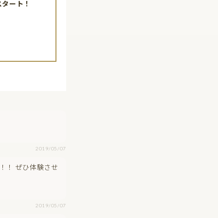
スタート！
2019/05/07
！！ ぜひ体験させ
2019/05/07