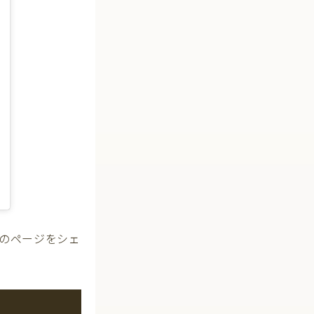
2019年 4月月16日午後6時06分PDT
のページをシェ