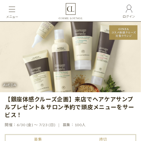
ログイン
メニュー
AVEDA
【銀座体感クルーズ企画】来店でヘアケアサンプ
ルプレゼント＆サロン予約で頭皮メニューをサー
ビス！
開催：6/30 (金) ～ 7/23 (日)
募集：100人
募集
締切