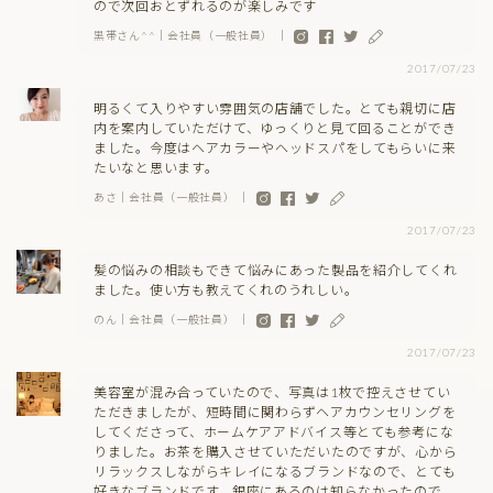
ので次回おとずれるのが楽しみです
黒帯さん^^｜会社員（一般社員） ｜
2017/07/23
明るくて入りやすい雰囲気の店舗でした。とても親切に店
内を案内していただけて、ゆっくりと見て回ることができ
ました。今度はヘアカラーやヘッドスパをしてもらいに来
たいなと思います。
あさ｜会社員（一般社員） ｜
2017/07/23
髪の悩みの相談もできて悩みにあった製品を紹介してくれ
ました。使い方も教えてくれのうれしい。
のん｜会社員（一般社員） ｜
2017/07/23
美容室が混み合っていたので、写真は1枚で控えさせてい
ただきましたが、短時間に関わらずヘアカウンセリングを
してくださって、ホームケアアドバイス等とても参考にな
りました。お茶を購入させていただいたのですが、心から
リラックスしながらキレイになるブランドなので、とても
好きなブランドです。銀座にあるのは知らなかったので、