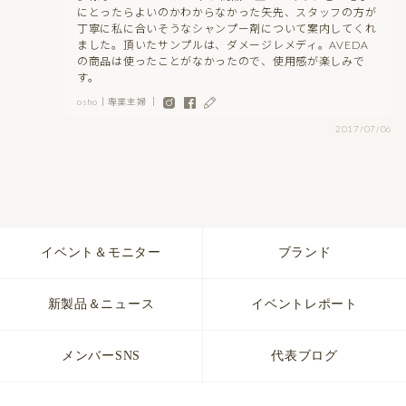
にとったらよいのかわからなかった矢先、スタッフの方が
丁寧に私に合いそうなシャンプー剤について案内してくれ
ました。頂いたサンプルは、ダメージレメディ。AVEDA
の商品は使ったことがなかったので、使用感が楽しみで
す。
osho｜専業主婦 ｜
2017/07/06
イベント＆モニター
ブランド
新製品＆ニュース
イベントレポート
メンバーSNS
代表ブログ