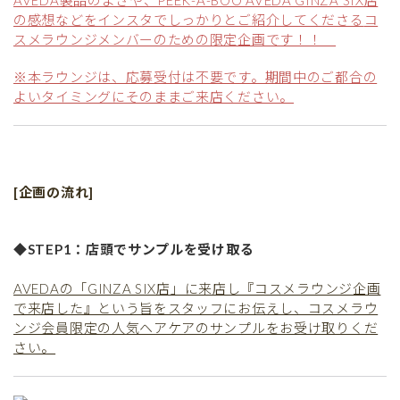
AVEDA製品のよさや、PEEK-A-BOO AVEDA GINZA SIX店
の感想などをインスタでしっかりとご紹介してくださる
コ
スメラウンジメンバーのための限定企画です！！
※本ラウンジは、応募受付は不要です。期間中のご都合の
よいタイミングにそのままご来店ください。
[企画の流れ]
◆STEP1：店頭でサンプルを受け取る
AVEDAの「GINZA SIX店」に来店し『コスメラウンジ企画
で来店した』という旨をスタッフにお伝えし、コスメラウ
ンジ会員限定の人気ヘアケアのサンプルをお受け取りくだ
さい。