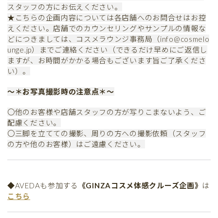
スタッフの方にお伝えください。
★こちらの企画内容については各店舗へのお問合せはお控
えください。店舗でのカウンセリングやサンプルの情報な
どにつきましては、コスメラウンジ事務局（info@cosmelo
unge.jp）までご連絡ください（できるだけ早めにご返信し
ますが、お時間がかかる場合もございます旨ご了承くださ
い）。
～＊お写真撮影時の注意点＊～
〇他のお客様や店舗スタッフの方が写りこまないよう、ご
配慮ください。
〇三脚を立てての撮影、周りの方への撮影依頼（スタッフ
の方や他のお客様）はご遠慮ください。
◆AVEDAも参加する
《GINZAコスメ体感クルーズ企画》
は
こちら