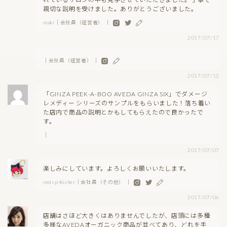
親切な説明を受けました。ありがとうございました。
maki｜会社員（経営者） ｜
2017/07/17
｜会社員（経営者） ｜
2017/07/12
「GINZA PEEK-A-BOO AVEDA GINZA SIX」でダメージ
レメディー シリーズのサンプルをもらいました！落ち着い
た店内で商品の説明とかもしてもらえたので良かったで
す。
｜
2017/07/07
楽しみにしています。よろしくお願いいたします。
redsp46cher｜会社員（その他） ｜
2017/07/06
店舗はさほど大きくはありませんでしたが、店頭には多種
多様なAVEDAオーガニック商品が並べてあり、どれを手