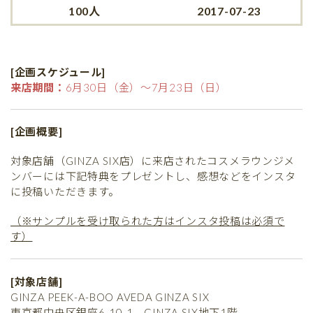
100人
2017-07-23
[企画スケジュール]
来店期間：
6月30日（金）～7月23日（日）
[企画概要]
対象店舗（GINZA SIX店）に来店されたコスメラウンジメ
ンバーには下記特典をプレゼントし、感想などをインスタ
に投稿いただきます。
（※サンプルを受け取られた方はインスタ投稿は必須で
す）
[対象店舗]
GINZA PEEK-A-BOO AVEDA GINZA SIX
東京都中央区銀座6-10-1 GINZA SIX地下1階