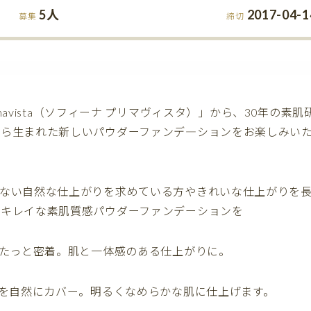
5人
2017-04-1
募集
締切
Primavista（ソフィーナ プリマヴィスタ）」から、30年の素
から生まれた新しいパウダーファンデ―ションをお楽しみい
のない自然な仕上がりを求めている方やきれいな仕上がりを
のキレイな素肌質感パウダーファンデーションを
ぴたっと密着。肌と一体感のある仕上がりに。
ラを自然にカバー。明るくなめらかな肌に仕上げます。