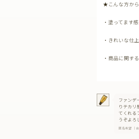
★こんな方か
・塗ってます
・きれいな仕
・商品に関する感
ファンデ
りテカリ
てくれる
うぞよろ
匿名希望 ｜