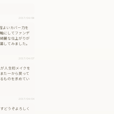
2017/04/08
程よいカバー力を
軸にしてファンデ
綺麗な仕上がりが
募してみました。
2017/04/07
私が人生初メイクを
また一から戻って
るものを求めてい
2017/04/04
ですどうぞよろしく