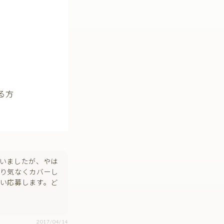
る方
いましたが、やは
り気なくカバーし
い応募します。ど
2017/04/14