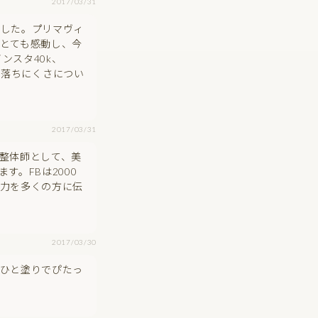
2017/03/31
でした。プリマヴィ
とても感動し、今
ンスタ40k、
や落ちにくさについ
2017/03/31
整体師として、美
。FBは2000
力を多くの方に伝
2017/03/30
ひと塗りでぴたっ