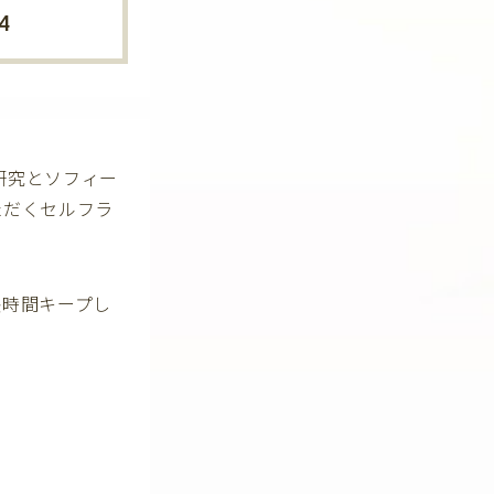
4
肌研究とソフィー
ただくセルフラ
長時間キープし