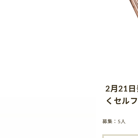
2月21
くセル
募集：5人