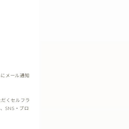
）
みにメール通知
ただくセルフラ
、SNS・ブロ