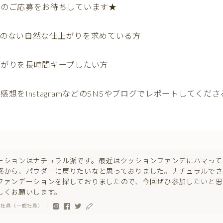
らのご応募をお待ちしています★
感のない自然な仕上がりを求めている方
上がりを長時間キープしたい方
想をInstagramなどのSNSやブログでレポートしてくださ
ーションはナチュラル派です。最近はクッションファンデにハマって
感から、パウダーに戻りたいなと思っておりました。ナチュラルでさ
ファンデーションを探しておりましたので、今回ぜひ参加したいと思
しくお願いします。
会社員（一般社員） ｜