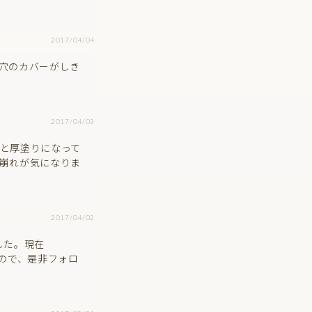
2017/04/04
穴のカバーがしき
2017/04/03
と厚塗りになって
崩れが気になりま
2017/04/02
した。現在
いるので、是非フォロ