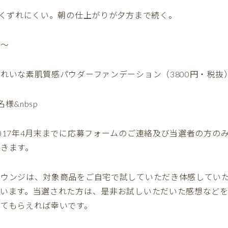
もくずれにくい。朝の仕上がりが夕方まで続く。
要〜
れいな素肌質感パウダーファンデーション（3800円・税抜
様&nbsp
017年4月末までに応募フォームのご連絡及び当選者の方の
きます。
ラウンジは、対象商品をご自宅で試していただき体感してい
います。当選された方は、是非お試しいただいた感想などを
てもらえれば幸いです。