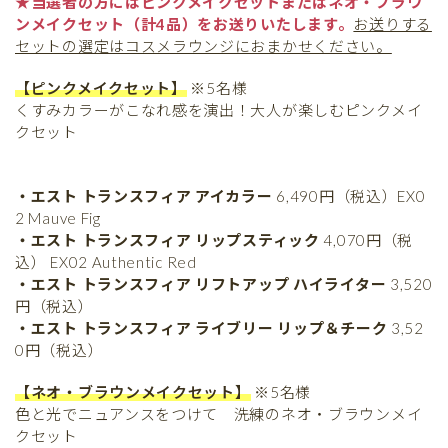
★当選者の方にはピンクメイクセットまたはネオ・ブラウ
ンメイクセット（計4品）をお送りいたします。
お送りする
セットの選定はコスメラウンジにおまかせください。
【ピンクメイクセット】
※5名様
くすみカラーがこなれ感を演出！大人が楽しむピンクメイ
クセット
・エスト トランスフィア アイカラー
6,490円（税込）EX0
2 Mauve Fig
・エスト トランスフィア リップスティック
4,070円（税
込） EX02 Authentic Red
・エスト トランスフィア リフトアップ ハイライター
3,520
円（税込）
・エスト トランスフィア ライブリー リップ＆チーク
3,52
0円（税込）
【ネオ・ブラウンメイクセット】
※5名様
色と光でニュアンスをつけて 洗練のネオ・ブラウンメイ
クセット