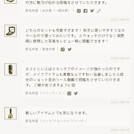
の方に魅力が伝わる投稿をさせていただきます。
匿名希望 ｜会社員（一般社員） ｜
2025/08/09
どちらのセットも可愛すぎます！ 秋冬に使いやすそうなカ
ラーなので使ってみたいです。 スウォッチだけでなく実際
顔に使用した写真をレビュー時に掲載できます！
匿名希望 ｜専業主婦 ｜
2025/08/09
エストといえばスキンケアのイメージが強かったのです
が、メイクアイテムも素敵なんですね✨ 当選しましたら目
元のショット含めリール動画で投稿をさせていただきま
す。 ご縁がありますように😊
匿名希望 ｜フリーランス ｜
2025/08/09
新しいアイテムとても気になります。
匿名希望 ｜パート/アルバイト/フリーター
2025/08/09