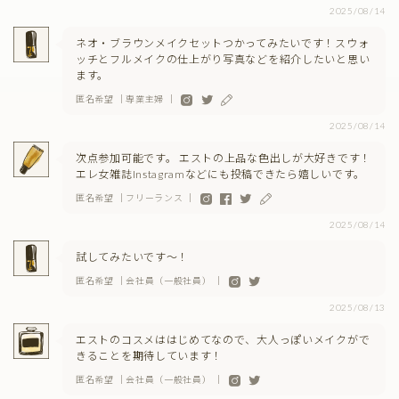
2025/08/14
ネオ・ブラウンメイクセットつかってみたいです！スウォ
ッチとフルメイクの仕上がり写真などを紹介したいと思い
ます。
匿名希望 ｜専業主婦 ｜
2025/08/14
次点参加可能です。 エストの上品な色出しが大好きです！
エレ女雑誌Instagramなどにも投稿できたら嬉しいです。
匿名希望 ｜フリーランス ｜
2025/08/14
試してみたいです〜！
匿名希望 ｜会社員（一般社員） ｜
2025/08/13
エストのコスメははじめてなので、大人っぽいメイクがで
きることを期待しています！
匿名希望 ｜会社員（一般社員） ｜