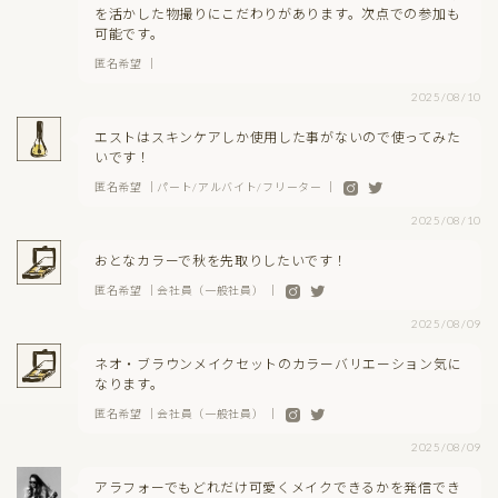
を活かした物撮りにこだわりがあります。次点での参加も
可能です。
匿名希望 ｜
2025/08/10
エストはスキンケアしか使用した事がないので使ってみた
いです！
匿名希望 ｜パート/アルバイト/フリーター ｜
2025/08/10
おとなカラーで秋を先取りしたいです！
匿名希望 ｜会社員（一般社員） ｜
2025/08/09
ネオ・ブラウンメイクセットのカラーバリエーション気に
なります。
匿名希望 ｜会社員（一般社員） ｜
2025/08/09
アラフォーでもどれだけ可愛くメイクできるかを発信でき