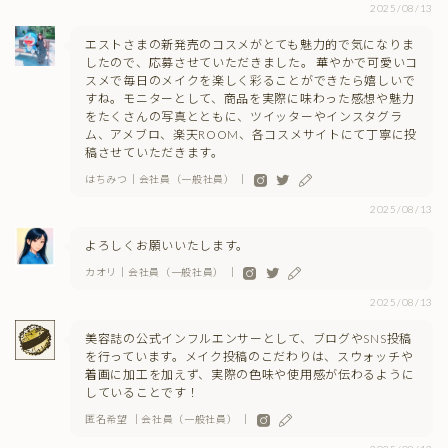
2025/08/13
エストさまの新発売のコスメがとても魅力的で気になりま
したので、応募させていただきました。 華やかで可愛いコ
スメで毎日のメイクを楽しく彩ることができたら嬉しいで
すね。モニターとして、商品を実際に味わった感想や魅力
をたくさんの写真とともに、ツイッターやインスタグラ
ム、アメブロ、楽天ROOM、各コスメサイトにて丁寧に投
稿させていただきます。
はちみつ｜会社員（一般社員） ｜
2025/08/13
よろしくお願いいたします。
カオリ｜会社員（一般社員） ｜
2025/08/13
美容誌の公式インフルエンサーとして、ブログやSNS投稿
を行っています。メイク投稿のこだわりは、スウォッチや
着画に加工を加えず、実際の色味や使用感が伝わるように
していることです！
匿名希望 ｜会社員（一般社員） ｜