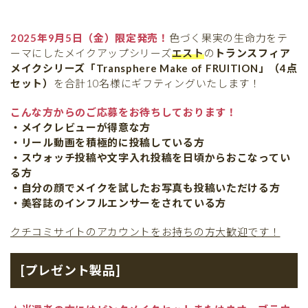
2025年9月5日（金）限定発売！
色づく果実の生命力をテ
ーマにしたメイクアップシリーズ
エスト
の
トランスフィア
メイクシリーズ「Transphere Make of FRUITION」（4点
セット）
を合計10名様にギフティングいたします！
こんな方からのご応募をお待ちしております！
・メイクレビューが得意な方
・リール動画を積極的に投稿している方
・スウォッチ投稿や文字入れ投稿を日頃からおこなってい
る方
・自分の顔でメイクを試したお写真も投稿いただける方
・美容誌のインフルエンサーをされている方
クチコミサイトのアカウントをお持ちの方大歓迎です！
[プレゼント製品]