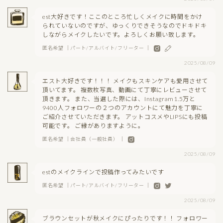
est大好きです！ここのところ忙しくメイクに時間をかけ
られていないのですが、ゆっくりできそうなのでドキドキ
しながらメイクしたいです。よろしくお願い致します。
匿名希望 ｜パート/アルバイト/フリーター ｜
2025/08/09
エスト大好きです！！！ メイクもスキンケアも愛用させて
頂いてます。 複数枚写真、動画にて丁寧にレビューさせて
頂きます。 また、当選した際には、Instagram1.5万と
9400人フォロワーの２つのアカウントにて魅力を丁寧に
ご紹介させていただきます。 アットコスメやLIPSにも投稿
可能です。 ご縁がありますように。
匿名希望 ｜会社員（一般社員） ｜
2025/08/09
estのメイクラインで投稿作ってみたいです
匿名希望 ｜パート/アルバイト/フリーター ｜
2025/08/09
ブラウンセットが秋メイクにぴったりです！！ フォロワー