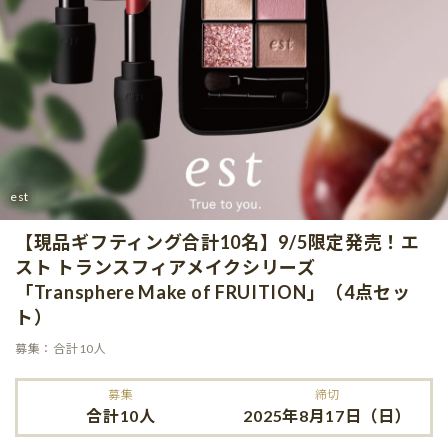
est
【現品ギフティング合計10名】9/5限定発売！エ
スト トランスフィアメイクシリーズ
「Transphere Make of FRUITION」（4点セッ
ト）
募集：合計10人
募集
締切
合計10人
2025年8月17日（日）