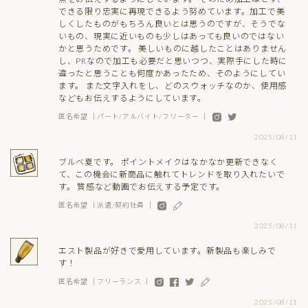
できる限り忠実に再現できるよう努めています。加工で美
しくしたものがもちろん良いとは思うのですが、そうでな
いもの、現実に近いものも少しはあっても良いのではない
かと思うためです。 美しいものに越したことはありません
し、PRなので加工も必要だと思いつつ、実際手にした時に
違ったと思うことも何度かあったため、そのようにしてい
ます。 また文字入れをし、どのスウォッチなのか、使用感
などもお伝えするようにしています。
匿名希望 ｜パート/アルバイト/フリーター ｜
2025/08/11
ブルベ夏です。 ポイントメイクはなかなか更新できなく
て、この機会に新商品に触れてトレンドを取り入れたいで
す。 質感など動画でお伝えする予定です。
匿名希望 ｜派遣/契約社員 ｜
2025/08/11
エスト製品が好きで愛用しています。新製品も楽しみで
す！
匿名希望 ｜フリーランス ｜
2025/08/11