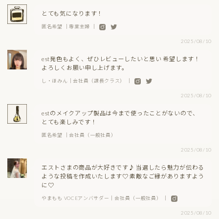
とても気になります！
匿名希望 ｜専業主婦 ｜
2025/08/10
est発色もよく、ぜひレビューしたいと思い 希望します！
よろしくお願い申し上げます。
し・ほみん｜会社員（課長クラス） ｜
2025/08/10
estのメイクアップ製品は今まで使ったことがないので、
とても楽しみです！
匿名希望 ｜会社員（一般社員）
2025/08/10
エストさまの商品が大好きです♪ 当選したら魅力が伝わる
ような投稿を作成いたします♡ 素敵なご縁がありますよう
に♡
やまもも VOCEアンバサダー｜会社員（一般社員） ｜
2025/08/10