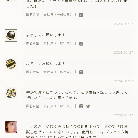
す。新たなアイテムで発見があればいいなと思い応募しま
した！
匿名希望 ｜会社員（一般社員） ｜
2024/01/27
よろしくお願いします
匿名希望 ｜会社員（一般社員） ｜
2024/01/27
よろしくお願いします
匿名希望 ｜会社員（一般社員） ｜
2024/01/27
手足の冷えに困っているので、この商品を試して改善して
行けたらいいなと思ってます。
匿名希望 ｜会社員（一般社員） ｜
2024/01/27
手足の冷えやむくみは特に今の時期困っているのでぜひお
試しさせていただきたいです。 愛用しているプラセンタ美
容液と合わせて使ってみたいと思います。