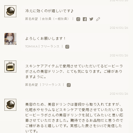
冷えに効くのが嬉しいです♪
匿名希望 ｜会社員（一般社員） ｜
2024/01/26
よろしくお願いします！
TOMIKA｜フリーランス ｜
2024/01/26
スキンケアアイテムで愛用させていただいてるビービーラ
ボさんの美容ドリンク、とても気になります。ご縁があり
ますように。
匿名希望 ｜フリーランス ｜
2024/01/26
美容のため、美容ドリンクは普段から取り入れてますが、
化粧水やセラムなどスキンケアで愛用させていただいてる
ビービーラボさんの美容ドリンクを試してみたいと思い応
募させていただきました。期待できるお品物だと思うので
ご縁があると嬉しいです。実感した良さをSNSで発信した
いです。