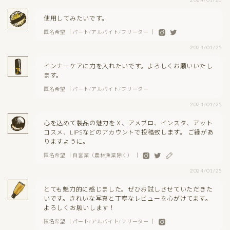
使用してみたいです。
匿名希望 ｜パート/アルバイト/フリーター ｜
2024/01/25
インナーケアに力を入れたいです。よろしくお願いいたし
ます。
匿名希望 ｜パート/アルバイト/フリーター
2024/01/25
心を込めて製品の魅力をＸ、アメブロ、インスタ、アット
コスメ、LIPSなどのアカウントで投稿致します。 ご縁があ
りますように。
匿名希望 ｜自営業（農林漁業除く） ｜
2024/01/25
とても魅力的に感じました。ぜひお試しさせていただきた
いです。きれいな写真と丁寧なレビューを心がけてます。
よろしくお願いします！
匿名希望 ｜パート/アルバイト/フリーター ｜