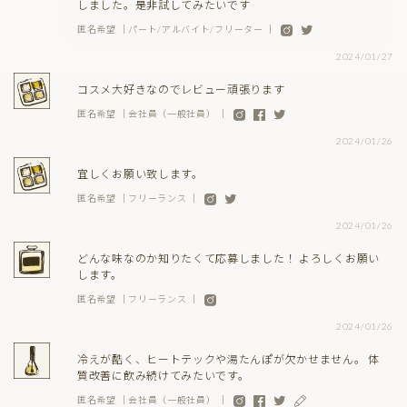
しました。是非試してみたいです
匿名希望 ｜パート/アルバイト/フリーター ｜
2024/01/27
コスメ大好きなのでレビュー頑張ります
匿名希望 ｜会社員（一般社員） ｜
2024/01/26
宜しくお願い致します。
匿名希望 ｜フリーランス ｜
2024/01/26
どんな味なのか知りたくて応募しました！ よろしくお願い
します。
匿名希望 ｜フリーランス ｜
2024/01/26
冷えが酷く、ヒートテックや湯たんぽが欠かせません。 体
質改善に飲み続けてみたいです。
匿名希望 ｜会社員（一般社員） ｜