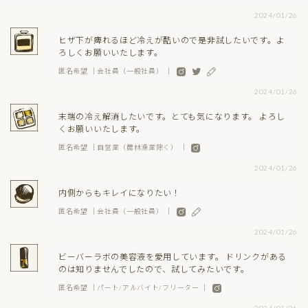
2024/01/26
ヒザ下が痺れるほど冷えが酷いので是非試したいです。よ
ろしくお願いいたします。
匿名希望 ｜会社員（一般社員） ｜
2024/01/26
末端の冷え解消したいです。とても気になります。 よろし
くお願いいたします。
匿名希望 ｜自営業（農林漁業除く） ｜
2024/01/26
内側からもキレイになりたい！
匿名希望 ｜会社員（一般社員） ｜
2024/01/26
ビーバーラボの美容液を愛用しています。 ドリンクがある
のは知りませんでしたので、試してみたいです。
匿名希望 ｜パート/アルバイト/フリーター ｜
2024/01/26