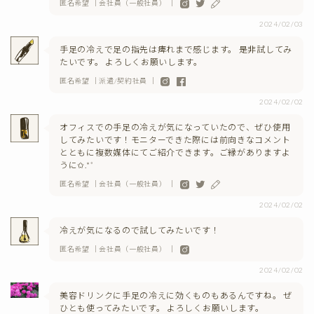
匿名希望 ｜会社員（一般社員） ｜
2024/02/03
手足の冷えで足の指先は痺れまで感じます。 是非試してみ
たいです。 よろしくお願いします。
匿名希望 ｜派遣/契約社員 ｜
2024/02/02
オフィスでの手足の冷えが気になっていたので、ぜひ使用
してみたいです！モニターできた際には前向きなコメント
とともに複数媒体にてご紹介できます。ご縁がありますよ
うに✩.*˚
匿名希望 ｜会社員（一般社員） ｜
2024/02/02
冷えが気になるので試してみたいです！
匿名希望 ｜会社員（一般社員） ｜
2024/02/02
美容ドリンクに手足の冷えに効くものもあるんですね。 ぜ
ひとも使ってみたいです。 よろしくお願いします。