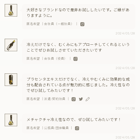
大好きなブランドなので是非お試ししたいです。ご縁があ
りますように。
匿名希望 ｜会社員（一般社員） ｜
2024/01/28
冷えだけでなく、むくみにもアプローチしてくれるという
ことでぜひお試しさせていただきたいです
匿名希望 ｜会社員（役員） ｜
2024/01/28
プラセンタエキスだけでなく、冷えやむくみに効果的な成
分も配合されている点が魅力的に感じました。冷え性なの
でぜひ試してみたいです！
匿名希望 ｜派遣/契約社員 ｜
2024/01/28
メチャクチャ冷え性なので、ぜひ試してみたいです！
匿名希望 ｜公務員/団体職員 ｜
2024/01/28