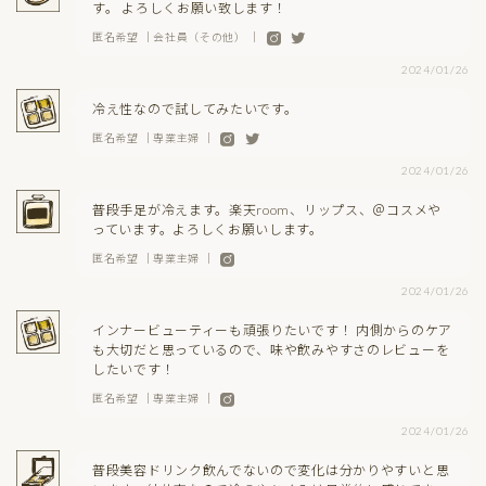
す。 よろしくお願い致します！
匿名希望 ｜会社員（その他） ｜
2024/01/26
冷え性なので試してみたいです。
匿名希望 ｜専業主婦 ｜
2024/01/26
普段手足が冷えます。楽天room、リップス、＠コスメや
っています。よろしくお願いします。
匿名希望 ｜専業主婦 ｜
2024/01/26
インナービューティーも頑張りたいです！ 内側からのケア
も大切だと思っているので、味や飲みやすさのレビューを
したいです！
匿名希望 ｜専業主婦 ｜
2024/01/26
普段美容ドリンク飲んでないので変化は分かりやすいと思