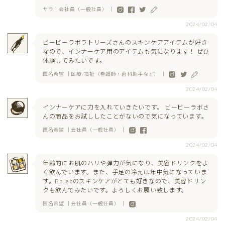
サラ｜会社員（一般社員） ｜
2024/02/04
ビービーラボラトリーズさんのスキンケアアイテムが好き
なので、インナーケア用のアイテムも気になります！ ぜひ
体験してみたいです。
匿名希望 ｜医療/福祉（看護師・歯科助手など） ｜
2024/02/04
インナーケアに力を入れていきたいです。 ビービーラボさ
んの商品をお試ししたことがないので気になっています。
匿名希望 ｜会社員（一般社員） ｜
2024/02/04
年齢的にお肌のハリや弾力が気になり、美容ドリンクをよ
く飲んでいます。また、手足の冷えは年中気になっていま
す。Bb.labのスキンケアがとても好きなので、美容ドリン
クも飲んでみたいです。よろしくお願い致します。
匿名希望 ｜会社員（一般社員） ｜
2024/02/04