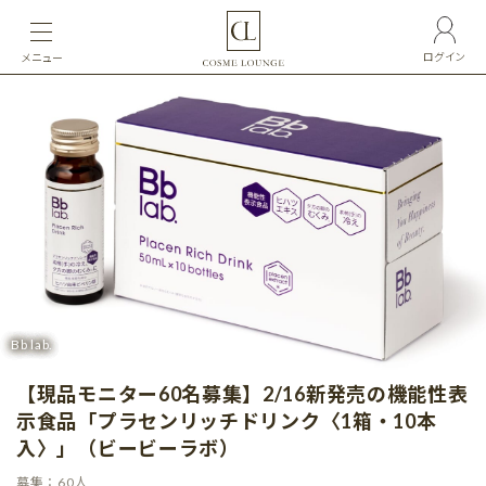
ログイン
メニュー
Bb lab.
【現品モニター60名募集】2/16新発売の機能性表
示食品「プラセンリッチドリンク〈1箱・10本
入〉」（ビービーラボ）
募集：60人