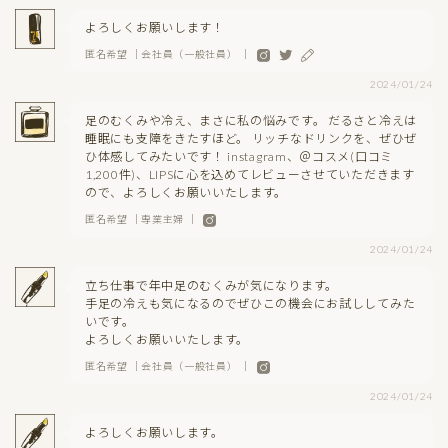
よろしくお願いします！
匿名希望 ｜会社員（一般社員） ｜
2024/01/24
足のむくみや冷え、まさに私の悩みです。 だるさと冷えは
睡眠にも支障をきたすほど。 リッチなドリンクを、ぜひぜ
ひ体感してみたいです！ instagram、＠コスメ(口コミ
1,200件)、LIPSに心を込めてレビューさせていただきます
ので、よろしくお願いいたします。
匿名希望 ｜専業主婦 ｜
2024/01/24
立ち仕事で年中足のむくみが気になります。
手足の冷えも気になるのでぜひこの機会にお試ししてみた
いです。
よろしくお願いいたします。
匿名希望 ｜会社員（一般社員） ｜
2024/01/24
よろしくお願いします。