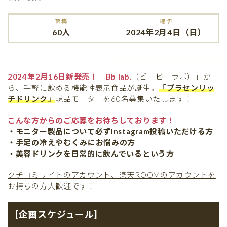
募集
締切
60人
2024年2月4日（日）
2024年2月16日新発売！
「
Bb lab.
（ビービーラボ）」か
ら、手軽に飲める機能性表示食品が誕生。
「プラセンリッ
チドリンク」
現品モニターを60名募集いたします！
こんな方からのご応募をお待ちしております！
・モニター製品について必ずInstagram投稿いただける方
・手足の冷えやむくみにお悩みの方
・美容ドリンクを日常的に飲んでいるという方
クチコミサイトのアカウント、楽天ROOMのアカウントを
お持ちの方大歓迎です！
[企画スケジュール]