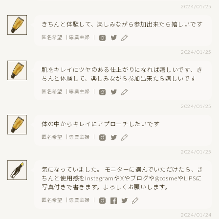
2024/01/25
きちんと体験して、楽しみながら参加出来たら嬉しいです
匿名希望 ｜専業主婦 ｜
2024/01/25
肌をキレイにツヤのある仕上がりになれば嬉しいです、き
ちんと体験して、楽しみながら参加出来たら嬉しいです
匿名希望 ｜専業主婦 ｜
2024/01/25
体の中からキレイにアプローチしたいです
匿名希望 ｜専業主婦 ｜
2024/01/25
気になっていました。 モニターに選んでいただけたら、き
ちんと使用感をInstagramやXやブログや@cosmeやLIPSに
写真付きで書きます。よろしくお願いします。
匿名希望 ｜専業主婦 ｜
2024/01/24