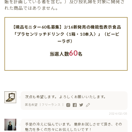
娠を計画している者を含む。）及び授乳婦を対象に開発さ
れた商品ではありません。
【現品モニター60名募集】2/16新発売の機能性表示食品
「プラセンリッチドリンク〈1箱・10本入〉」（ビービ
ーラボ）
60
当選人数
名
次点も希望します。 よろしくお願いいたします。
匿名希望 ｜フリーランス ｜
2024/02/05
手足の冷えに悩んでいます。 是非お試しさせて頂き、その
魅力を多くの方々にお伝えしたいです！