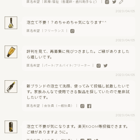
匿名希望 ｜医療/福祉（看護師・歯科助手など） ｜
2023/04/05
泡立て不要！？めちゃめちゃ気になります^^
匿名希望 ｜フリーランス ｜
2023/04/05
評判を見て、再募集に飛びつきました。ご縁がありました
ら嬉しいです。
匿名希望 ｜パート/アルバイト/フリーター ｜
2023/04/05
新ブランドの泡立て洗顔、使ってみて投稿し拡散したいで
す。家族みんなで使用できる製品を探していたので是非試
したいです。
匿名希望 ｜会社員（一般社員） ｜
2023/04/05
泡立て不要が気になります。楽天ROOM等投稿できます。
ご縁がありますように。