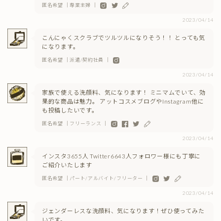
匿名希望 ｜専業主婦 ｜
2023/04/14
こんにゃくスクラブでツルツルになりそう！！ とっても気
になります。
匿名希望 ｜派遣/契約社員 ｜
2023/04/14
家族で使える洗顔料、気になります！ ミニマムでいて、効
果的な商品は魅力。 アットコスメブログやInstagram他に
も投稿したいです。
匿名希望 ｜フリーランス ｜
2023/04/14
インスタ3655人 Twitter6643人フォロワー様にも丁寧に
ご紹介いたします
匿名希望 ｜パート/アルバイト/フリーター ｜
2023/04/14
ジェンダーレスな洗顔料、気になります！ぜひ使ってみた
いです。