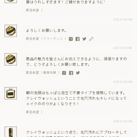
要はうれしすぎます！ご縁がありますように*
匿名希望 ｜
2023/04/08
よろしくお願いします。
匿名希望 ｜フリーランス ｜
2023/04/08
商品の魅力を皆さんにお伝えできるように、頑張りますの
で、どうぞよろしくお願い致します。
匿名希望 ｜専業主婦 ｜
2023/04/08
朝の洗顔はもっぱら泡立て不要タイプを使用しています。
クレイウォッシュということで毛穴汚れもキレイになって
メイクののりがよくなりそう！
匿名希望 ｜
2023/04/08
クレイウォッシュという点で、毛穴汚れにアプローチして