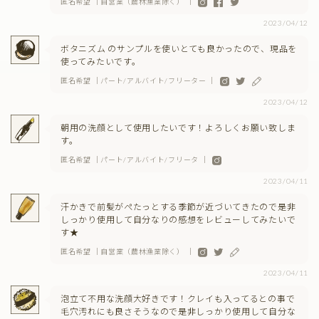
匿名希望 ｜自営業（農林漁業除く） ｜
2023/04/12
ボタニズム のサンプルを使いとても良かったので、現品を
使ってみたいです。
匿名希望 ｜パート/アルバイト/フリーター ｜
2023/04/12
朝用の洗顔として使用したいです！よろしくお願い致しま
す。
匿名希望 ｜パート/アルバイト/フリータ ｜
2023/04/11
汗かきで前髪がぺたっとする季節が近づいてきたので是非
しっかり使用して自分なりの感想をレビューしてみたいで
す★
匿名希望 ｜自営業（農林漁業除く） ｜
2023/04/11
泡立て不用な洗顔大好きです！クレイも入ってるとの事で
毛穴汚れにも良さそうなので是非しっかり使用して自分な