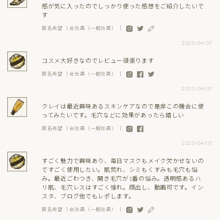
感が気に入ったのでしっかり使った感想をご紹介したいで
す
匿名希望 ｜会社員（一般社員） ｜
2023/04/07
コスメ大好きなのでレビュー頑張ります
匿名希望 ｜会社員（一般社員） ｜
2023/04/07
クレイは最近興味あるスキンケアなので是非この機会に使
ってみたいです。毛穴などに効果があったら嬉しい
匿名希望 ｜会社員（一般社員） ｜
2023/04/07
すごく魅力で興味あり、毎日マスクもメイク欠かせないの
ですごく使用したい。肌荒れ、シミもくすみも毛穴も悩
み。最近ごわつき、開き毛穴が1番の悩み。透明感あるハ
リ肌、毛穴レスはすごく憧れ。顔出し、動画可です。イン
スタ、ブログ他でもレポします。
匿名希望 ｜会社員（一般社員） ｜