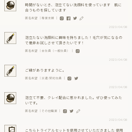
時間がないとき、泡立てない洗顔料を使っています 肌に
合うものを探しています
匿名希望 ｜専業主婦 ｜
2023/04/08
泡立たない洗顔料に興味を持ちました！毛穴が気になるの
で是非お試しさせて頂きたいです！
匿名希望 ｜会社員（一般社員） ｜
2023/04/08
ご縁がありますように。
匿名希望 ｜派遣/契約社員 ｜
2023/04/08
泡立て不要、クレイ配合に惹かれました。ぜひ使ってみた
いです。
匿名希望 ｜その他職業 ｜
2023/04/08
こちらトライアルセットを使用させていただきました 使用