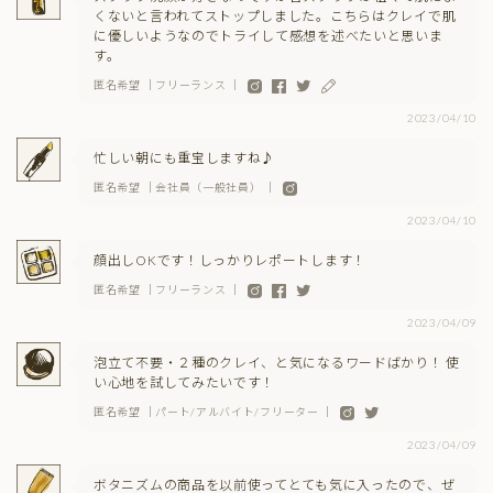
くないと言われてストップしました。こちらはクレイで肌
に優しいようなのでトライして感想を述べたいと思いま
す。
匿名希望 ｜フリーランス ｜
2023/04/10
忙しい朝にも重宝しますね♪
匿名希望 ｜会社員（一般社員） ｜
2023/04/10
顔出しOKです！しっかりレポートします！
匿名希望 ｜フリーランス ｜
2023/04/09
泡立て不要・２種のクレイ、と気になるワードばかり！ 使
い心地を試してみたいです！
匿名希望 ｜パート/アルバイト/フリーター ｜
2023/04/09
ボタニズムの商品を以前使ってとても気に入ったので、ぜ