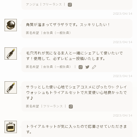
アンジェ｜フリーランス ｜
2023/04/14
角質が溜まってザラザラです。スッキリしたい！
匿名希望 ｜会社員（一般社員）
2023/04/14
毛穴汚れが気になる主人と一緒にシェアして使いたいで
す！使用して、必ずレビュー投稿いたします。
匿名希望 ｜会社員（一般社員） ｜
2023/04/14
サラッとした使い心地でシェアコスメにぴったり✨ クレイ
ウォッシュもトライアルセットで大変使い心地良かったで
す♪
匿名希望 ｜フリーランス ｜
2023/04/14
トライアルキットが気に入ったので応募させていただきま
す。