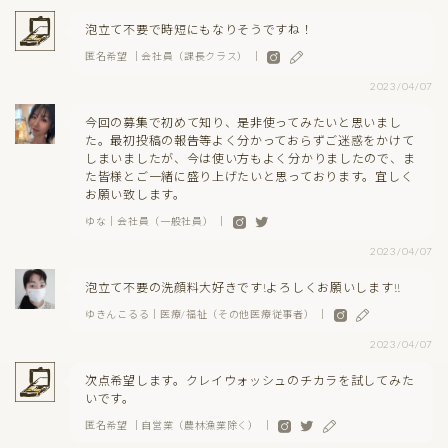
泡立て不要で時短にもなりそうですね！
匿名希望 ｜会社員（課長クラス） ｜
2023/04/07
今回の募集で初めて知り、是非使ってみたいと思いまし
た。最初投稿の報告等よく分かっておらずご迷惑をかけて
しまいましたが、今は使い方もよく分かりましたので、ま
た皆様とご一緒に盛り上げたいと思っております。宜しく
お願い致します。
ゆな｜会社員（一般社員） ｜
2023/04/07
泡立て不要の洗顔料大好きです!よろしくお願いします!!
ゆきんこるる｜医療/福祉（その他医療従事者） ｜
2023/04/07
次点希望します。クレイウォッシュのチカラを試してみた
いです。
匿名希望 ｜自営業（農林漁業除く） ｜