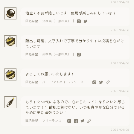
2023/04/07
泡立て不要が嬉しいです！使用感楽しみにしています
匿名希望 ｜会社員（一般社員） ｜
2023/04/06
顔出し可能、文字入れで丁寧で分かりやすい投稿を心がけ
ています
匿名希望 ｜会社員（一般社員） ｜
2023/04/06
よろしくお願いいたします！
匿名希望 ｜パート/アルバイト/フリーター ｜
2023/04/06
もうすぐ50代になるので、心からキレイになりたいと感じ
ています！ 年齢肌に負けない、いつも爽やかな自分でいる
ために美活頑張りたい！
匿名希望 ｜フリーランス ｜
2023/04/06