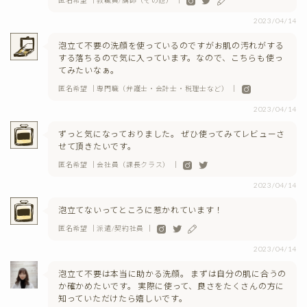
匿名希望 ｜教職員/講師（その他） ｜
2023/04/14
泡立て不要の洗顔を使っているのですがお肌の汚れがする
する落ちるので気に入っています。なので、こちらも使っ
てみたいなぁ。
匿名希望 ｜専門職（弁護士・会計士・税理士など） ｜
2023/04/14
ずっと気になっておりました。 ぜひ使ってみてレビューさ
せて頂きたいです。
匿名希望 ｜会社員（課長クラス） ｜
2023/04/14
泡立てないってところに惹かれています！
匿名希望 ｜派遣/契約社員 ｜
2023/04/14
泡立て不要は本当に助かる洗顔。 まずは自分の肌に合うの
か確かめたいです。 実際に使って、良さをたくさんの方に
知っていただけたら嬉しいです。