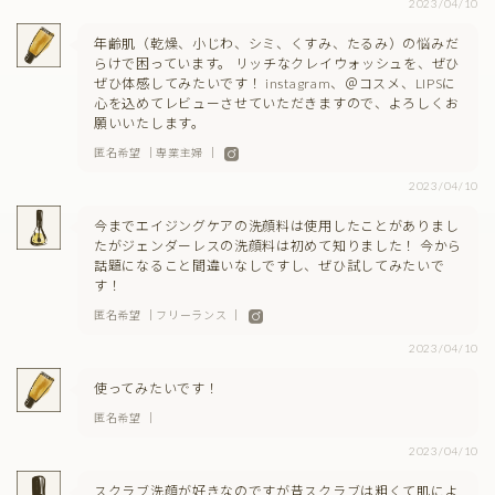
2023/04/10
年齢肌（乾燥、小じわ、シミ、くすみ、たるみ）の悩みだ
らけで困っています。 リッチなクレイウォッシュを、ぜひ
ぜひ体感してみたいです！ instagram、＠コスメ、LIPSに
心を込めてレビューさせていただきますので、よろしくお
願いいたします。
匿名希望 ｜専業主婦 ｜
2023/04/10
今までエイジングケアの洗顔料は使用したことがありまし
たがジェンダーレスの洗顔料は初めて知りました！ 今から
話題になること間違いなしですし、ぜひ試してみたいで
す！
匿名希望 ｜フリーランス ｜
2023/04/10
使ってみたいです！
匿名希望 ｜
2023/04/10
スクラブ洗顔が好きなのですが昔スクラブは粗くて肌によ