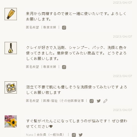
2023/04/07
来月から同棲するので彼と一緒に使いたいです。よろしく
お願いします。
匿名希望 ｜専業主婦 ｜
2023/04/07
クレイが好きで入浴剤、シャンプー、パック、洗顔と色々
使ってきました。是非使ってみたい商品です。 どうぞよろ
しくお願いします。
匿名希望 ｜専業主婦 ｜
2023/04/07
泡立て不要で肌にも優しそうな洗顔使ってみたいです よろ
しくお願い致します
匿名希望 ｜医療/福祉（その他医療従事 ｜
2023/04/07
すぐ髪がぺたんこになってしまうのが悩みです！ ぜひ使わ
せてください💖
Nana｜会社員（一般社員） ｜