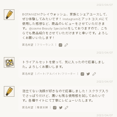
2023/04/07
BOTANIZMクレイウォッシュ、家族とシェアユースして、
ぜひ体験してみたいです！ Instagramとアットコスメにて
使用した感想など、商品のレビューをさせていただきま
す。 @cosme Beauty Specialistをしておりますので、こち
らでも商品紹介をさせていただけますと幸いです。よろし
くお願いいたします！
匿名希望 ｜フリーランス ｜
2023/04/07
トライアルセットを使って、気に入ったので応募しまし
た。よろしくお願いします。
匿名希望 ｜パート/アルバイト/フリーター ｜
2023/04/07
泡立てない洗顔が好きなので応募しました！スクラブ入り
でさっぱりだけど、潤いも残る使用感を試してみたいで
す。各種サイトにて丁寧にレビューいたします。
匿名希望 ｜専業主婦 ｜
2023/04/07