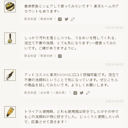
是非家族とシェアして使ってみたいです！ 楽天ルームのア
カウントもあります✨
匿名希望 ｜専業主婦 ｜
2023/04/06
しっかり汚れを落としつつも、うるおいを残してくれる、
泡立て不要の洗顔、とても気になります!!一度使ってみた
いです。ご縁がありますように。
匿名希望 ｜専業主婦 ｜
2023/04/05
アットコスメと楽天ROOMに口コミ投稿可能です。泡立て
不要の洗顔料ということで気になっています。ぜひこちら
の商品を試してみたいです。よろしくお願いします。
匿名希望 ｜会社員（一般社員） ｜
2023/04/05
トライアル使用時、どれも使用感は好きでしたがその中で
もこの洗顔料が特に好きでした。 じっくりと使用したいの
で、応募させて頂きます！