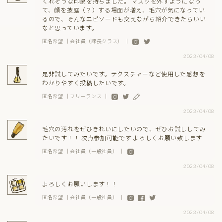
くれそうな印象を持ちました。 マスクを外すようになっ
て、顔を披露（？）する場面が増え、毛穴が気になってい
るので、そんなエピソードも交えながら紹介できたらいい
なと思っています。
匿名希望 ｜会社員（課長クラス） ｜
2023/04/08
是非試してみたいです。テクスチャーなど使用した感想を
わかりやすく投稿したいです。
匿名希望 ｜フリーランス ｜
2023/04/08
毛穴の汚れをぜひきれいにしたいので、ぜひお試ししてみ
たいです！！ 次点参加可能です よろしくお願い致します
匿名希望 ｜会社員（一般社員） ｜
2023/04/08
よろしくお願いします！！
匿名希望 ｜会社員（一般社員） ｜
2023/04/08