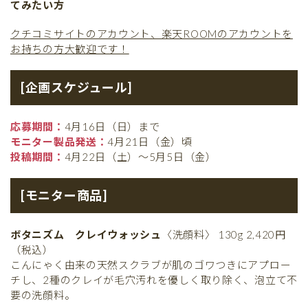
てみたい方
クチコミサイトのアカウント、楽天ROOMのアカウントを
お持ちの方大歓迎です！
[企画スケジュール]
応募期間：
4月16日（日）まで
モニター製品発送：
4月21日（金）頃
投稿期間：
4月22日（土）〜5月5日（金）
[モニター商品]
ボタニズム クレイウォッシュ
〈洗顔料〉 130g 2,420円
（税込）
こんにゃく由来の天然スクラブが肌のゴワつきにアプロー
チし、2種のクレイが毛穴汚れを優しく取り除く、泡立て不
要の洗顔料。