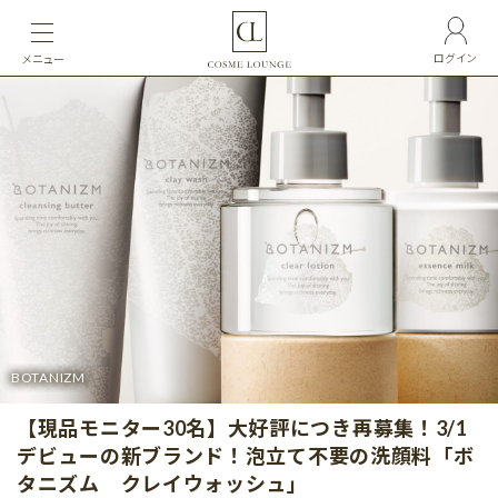
ログイン
メニュー
BOTANIZM
【現品モニター30名】大好評につき再募集！3/1
デビューの新ブランド！泡立て不要の洗顔料「ボ
タニズム クレイウォッシュ」