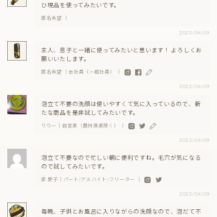
ひ現品を使ってみたいです。
匿名希望 ｜
2023/04/09
主人、息子と一緒に使ってみたいと思います！ よろしくお
願いいたします。
匿名希望 ｜会社員（一般社員） ｜
2023/04/09
泡立て不要の洗顔は使いやすくて気に入っているので、新
たな商品を是非試してみたいです。
りりー｜自営業（農林漁業除く） ｜
2023/04/09
泡立て不要なので忙しい朝に便利ですね。毛穴が気になる
ので試してみたいです。
泉 愛子｜パート/アルバイト/フリーター ｜
2023/04/09
毎晩、子供とお風呂に入りながらの洗顔なので、泡だて不