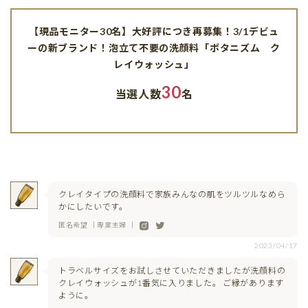
【現品モニター30名】大好評につき再募集！3/1デビュ
ーの新ブランド！泡立て不要の洗顔料「ボタニズム ク
レイウォッシュ」
30
当選人数
名
クレイタイプの洗顔料で家族みんなの肌をツルツルなめら
かにしたいです。
匿名希望 ｜専業主婦 ｜
2023/04/17
トラベルサイズをお試しさせていただきましたが洗顔料の
クレイウォッシュが1番気に入りました。 ご縁があります
ように。