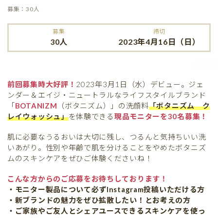
募集：30人
募集
締切
30人
2023年4月16日（日）
前回募集時大好評！
2023年3月1日（水）デビュー。ジェ
ンダー＆エイジ・ニュートラルなライフスタイルブランド
「
BOTANIZM
（ボタニズム）」の洗顔料
「ボタニズム ク
レイウォッシュ」
を体験できる
現品モニターを30名募集！
肌に必要なうるおいは大切に残し、つるんと気持ちいい洗
いあがり。性別や年齢で肌を分けることをやめたボタニズ
ムのスキンケアをぜひご体験くださいね！
こんな方からのご応募をお待ちしております！
・モニター製品について必ずInstagram投稿いただける方
・新ブランドの魅力をぜひ拡散したい！とお考えの方
・ご家族やご友人とシェアユースできるスキンケアを使っ