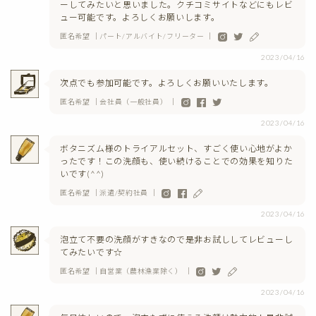
ーしてみたいと思いました。クチコミサイトなどにもレビ
ュー可能です。よろしくお願いします。
匿名希望 ｜パート/アルバイト/フリーター ｜
2023/04/16
次点でも参加可能です。よろしくお願いいたします。
匿名希望 ｜会社員（一般社員） ｜
2023/04/16
ボタニズム様のトライアルセット、すごく使い心地がよか
ったです！この洗顔も、使い続けることでの効果を知りた
いです(^^)
匿名希望 ｜派遣/契約社員 ｜
2023/04/16
泡立て不要の洗顔がすきなので是非お試ししてレビューし
てみたいです☆
匿名希望 ｜自営業（農林漁業除く） ｜
2023/04/16