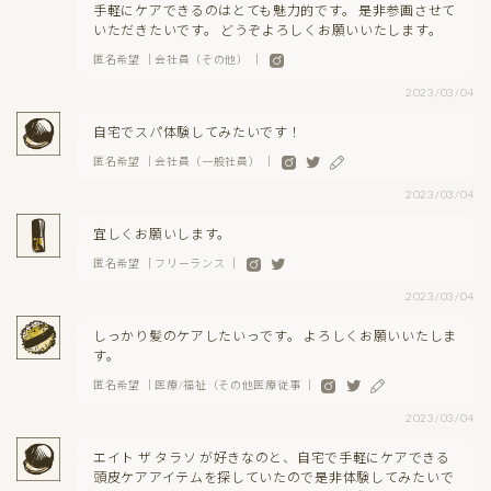
手軽にケアできるのはとても魅力的です。 是非参画させて
いただきたいです。 どうぞよろしくお願いいたします。
匿名希望 ｜会社員（その他） ｜
2023/03/04
自宅でスパ体験してみたいです！
匿名希望 ｜会社員（一般社員） ｜
2023/03/04
宜しくお願いします。
匿名希望 ｜フリーランス ｜
2023/03/04
しっかり髪のケアしたいっです。 よろしくお願いいたしま
す。
匿名希望 ｜医療/福祉（その他医療従事 ｜
2023/03/04
エイト ザ タラソ が好きなのと、自宅で手軽にケアできる
頭皮ケアアイテムを探していたので是非体験してみたいで