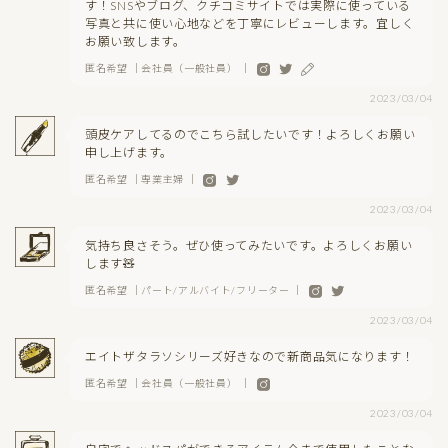
す！SNSやブログ、クチコミサイトでは実際に使っている
写真と共に使い心地などを丁寧にレビューします。宜しく
お願い致します。
匿名希望 ｜会社員（一般社員） ｜
2023/03/04
頭皮ケアしてるのでこちら試したいです！よろしくお願い
申し上げます。
匿名希望 ｜専業主婦 ｜
2023/03/04
気持ち良さそう。ぜひ使ってみたいです。よろしくお願い
します🧸
匿名希望 ｜パート/アルバイト/フリーター ｜
2023/03/04
エイトザタラソシリーズ好きなので新商品気になります！
匿名希望 ｜会社員（一般社員） ｜
2023/03/04