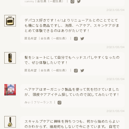
sammy｜会社員（一般社員） ｜
2023/03/04
デパコス好きです！4/1よりリニューアルとのことでとて
も機になる商品ですし、洗顔、ヘアケア、スキンケアがま
とめて体験できるのはありがたいです！
匿名希望 ｜会社員（一般社員） ｜
2023/03/04
髪をショートにして自分でもヘッドスパしやすくなったの
で、ぜひ体験したいです！
匿名希望 ｜会社員（一般社員） ｜
2023/03/04
ヘアケアはオーガニック製品を使って気を付けていました
が、 頭皮ケアアイテム探していたので試してみたいです！
みぃ｜フリーランス ｜
2023/03/04
スキャルプケアに興味を持ちつつも、何から始めたらよい
のかわからず、結局何もしないで今にきています。 自宅で