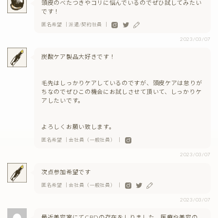
頭皮のべたつきやコリに悩んでいるのでぜひ試してみたい
です！
匿名希望 ｜派遣/契約社員 ｜
2023/03/07
炭酸ケア製品大好きです！
毛先はしっかりケアしているのですが、頭皮ケアは怠りが
ちなのでぜひこの機会にお試しさせて頂いて、しっかりケ
アしたいです。
よろしくお願い致します。
匿名希望 ｜会社員（一般社員） ｜
2023/03/07
次点参加希望です
匿名希望 ｜会社員（一般社員） ｜
2023/03/07
最近美容室にてCBDの存在をしりました。医療や美容の