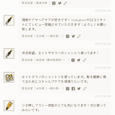
匿名希望 ｜専業主婦 ｜
2023/03/06
頭皮ケアやヘアケアが好きです！ Instagramや口コミサイ
トにてレビュー投稿させていただきます！よろしくお願い
致します。
匿名希望 ｜会社員（一般社員） ｜
2023/03/06
次点希望。エイトザタラソのシャントリ使ってます！
匿名希望 ｜自営業（農林漁業除く） ｜
2023/03/06
エイトタラソのシャントリを使っています。髪を健康に育
てるためにスキャルプケアを頑張りたいです。
匿名希望 ｜会社員（一般社員） ｜
2023/03/06
ツボ押しブラシ一体型がとても気になります！ぜひ使って
みたいです。