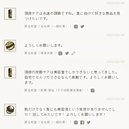
2023/03/04
頭皮ケアは永遠の課題ですね。 夏に向けて好きな商品を見
つけたいです。
匿名希望 ｜会社員（一般社員） ｜
2023/03/04
よろしくお願いします。
匿名希望 ｜専業主婦 ｜
2023/03/04
頭皮の炭酸ケアは美容室でしかできないと思ってました。
自宅でセルフでできるなんて素敵です。よろしくお願いし
ます。
匿名希望 ｜医療/福祉（その他医療従事者） ｜
2023/03/04
肌だけでなく髪にも美容液という発想がありませんでし
た！ 試してみたいです！ よろしくお願いします！
匿名希望 ｜会社員（一般社員） ｜