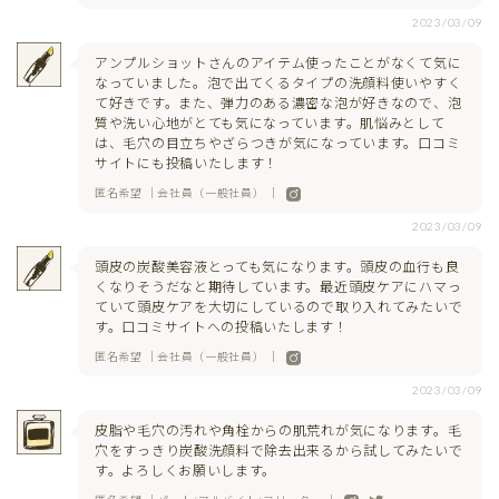
2023/03/09
アンプルショットさんのアイテム使ったことがなくて気に
なっていました。泡で出てくるタイプの洗顔料使いやすく
て好きです。また、弾力のある濃密な泡が好きなので、泡
質や洗い心地がとても気になっています。肌悩みとして
は、毛穴の目立ちやざらつきが気になっています。口コミ
サイトにも投稿いたします！
匿名希望 ｜会社員（一般社員） ｜
2023/03/09
頭皮の炭酸美容液とっても気になります。頭皮の血行も良
くなりそうだなと期待しています。最近頭皮ケアにハマっ
ていて頭皮ケアを大切にしているので取り入れてみたいで
す。口コミサイトへの投稿いたします！
匿名希望 ｜会社員（一般社員） ｜
2023/03/09
皮脂や毛穴の汚れや角栓からの肌荒れが気になります。毛
穴をすっきり炭酸洗顔料で除去出来るから試してみたいで
す。よろしくお願いします。