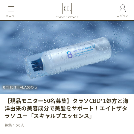
ログイン
メニュー
8 THE THALASSO u
【現品モニター50名募集】タラソCBD*1処方と海
洋由来の美容成分で美髪をサポート！エイトザタ
ラソ ユー「スキャルプエッセンス」
募集：50人