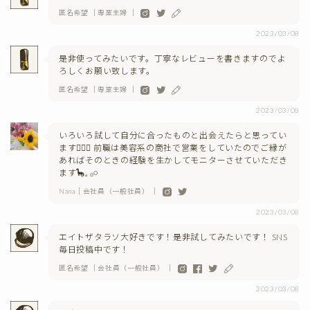
匿名希望 ｜専業主婦 ｜
2023/03/08
是非使ってみたいです。丁寧なレビューを書きますのでよ
ろしくお願い致します。
匿名希望 ｜専業主婦 ｜
2023/03/08
いろいろ試して自分に合ったものと出会えたらと思ってい
ます🙋🏼‍♀️ 前職は美容系の商社で営業をしていたのでご縁が
あればそのときの経験を生かしてモニターさせていただき
ます🦕𓈒 𓂂𓏸
Nana｜会社員（一般社員） ｜
2023/03/08
エイトザタラソ大好きです！是非試してみたいです！ SNS
毎日投稿中です！
匿名希望 ｜会社員（一般社員） ｜
2023/03/08