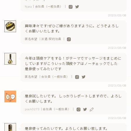
Nana｜会社員（一般社員） ｜
2023/03/08
興味津々です!ぜひご縁がありますように。どうぞよろし
くお願いいたします。
匿名希望 ｜派遣/契約社員 ｜
2023/03/08
今年は頭皮ケアをする！がテーマでマッサージをまじめに
していますがこういった頭皮ケアはノーチェックでした
是非使ってみたいです
匿名希望 ｜会社員（一般社員） ｜
2023/03/08
是非試したいです。 しっかりレポートしますので、よろし
くお願いします。
pooh3273｜会社員（一般社員） ｜
2023/03/08
是非使ってみたいです。よろしくお願い致します。