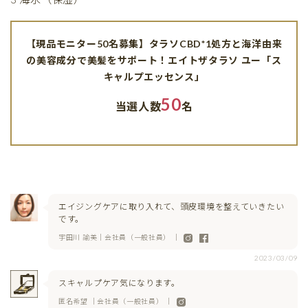
【現品モニター50名募集】タラソCBD*1処方と海洋由来
の美容成分で美髪をサポート！エイトザタラソ ユー「ス
キャルプエッセンス」
50
当選人数
名
エイジングケアに取り入れて、頭皮環境を整えていきたい
です。
宇田川 諭美｜会社員（一般社員） ｜
2023/03/09
スキャルプケア気になります。
匿名希望 ｜会社員（一般社員） ｜