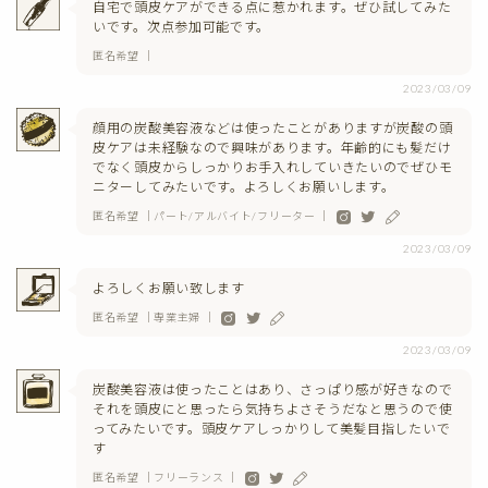
自宅で頭皮ケアができる点に惹かれます。ぜひ試してみた
いです。次点参加可能です。
匿名希望 ｜
2023/03/09
顔用の炭酸美容液などは使ったことがありますが炭酸の頭
皮ケアは未経験なので興味があります。年齢的にも髪だけ
でなく頭皮からしっかりお手入れしていきたいのでぜひモ
ニターしてみたいです。よろしくお願いします。
匿名希望 ｜パート/アルバイト/フリーター ｜
2023/03/09
よろしくお願い致します
匿名希望 ｜専業主婦 ｜
2023/03/09
炭酸美容液は使ったことはあり、さっぱり感が好きなので
それを頭皮にと思ったら気持ちよさそうだなと思うので使
ってみたいです。頭皮ケアしっかりして美髪目指したいで
す
匿名希望 ｜フリーランス ｜