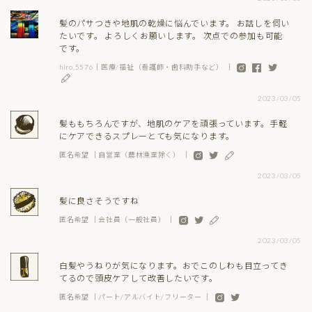
髪のパサつきや地肌の乾燥に悩んでいます。 お話しを伺い
たいです。 よろしくお願いします。 次点での参加も可能
です。
hiro.5576｜医療/福祉（看護師・歯科助手など） ｜
2023/03/05
髪ももちろんですが、地肌のケアを頑張っています。手軽
にケアできるスプレーとても気になります。
匿名希望 ｜自営業（農林漁業除く） ｜
2023/03/05
髪に良さそうですね
匿名希望 ｜会社員（一般社員） ｜
2023/03/05
白髪やうねりが気になります。おでこのしわも目立ってき
てるので頭皮ケアして改善したいです。
匿名希望 ｜パート/アルバイト/フリーター ｜