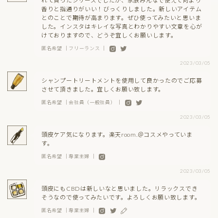
れて買ったシリーズでしたが、家族みんなで使えて何より
香りと指通りがいい！びっくりしました。新しいアイテム
とのことで期待が高まります。ぜひ使ってみたいと思いま
した。インスタはキレイな写真とわかりやすい文章を心が
けておりますので、どうぞ宜しくお願いします。
匿名希望 ｜フリーランス ｜
2023/03/05
シャンプートリートメントを使用して良かったのでご応募
させて頂きました。宜しくお願い致します。
匿名希望 ｜会社員（一般社員） ｜
2023/03/05
頭皮ケア気になります。楽天room.＠コスメやっていま
す。
匿名希望 ｜専業主婦 ｜
2023/03/05
頭皮にもCBDは新しいなと思いました。リラックスでき
そうなので使ってみたいです。よろしくお願い致します。
匿名希望 ｜専業主婦 ｜