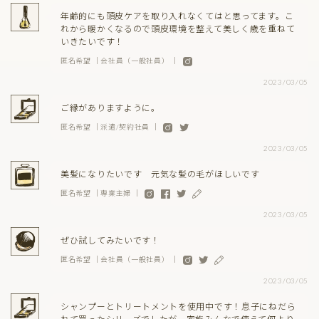
年齢的にも頭皮ケアを取り入れなくてはと思ってます。こ
れから暖かくなるので頭皮環境を整えて美しく歳を重ねて
いきたいです！
匿名希望 ｜会社員（一般社員） ｜
2023/03/05
ご縁がありますように。
匿名希望 ｜派遣/契約社員 ｜
2023/03/05
美髪になりたいです 元気な髪の毛がほしいです
匿名希望 ｜専業主婦 ｜
2023/03/05
ぜひ試してみたいです！
匿名希望 ｜会社員（一般社員） ｜
2023/03/05
シャンプーとトリートメントを使用中です！息子にねだら