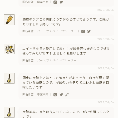
匿名希望 ｜専業主婦 ｜
2023/03/06
頭皮のケアこそ美肌につながると信じております。ご縁が
ありましたら嬉しいです。
匿名希望 ｜パート/アルバイト/フリーター ｜
2023/03/06
エイトザタラソ愛用してます！ 炭酸美容も好きなのでぜひ
使ってみたいです！ よろしくお願いします！
匿名希望 ｜パート/アルバイト/フリーター
2023/03/06
頭皮に炭酸ケアはとても気持ちがよさそう！血行が悪く凝
っている頭皮なので、炭酸の力を借りてふわふわ頭皮を目
指したいです
匿名希望 ｜専業主婦 ｜
2023/03/06
炭酸美容、まだ取り入れていないので、ぜひ使用してみた
いです