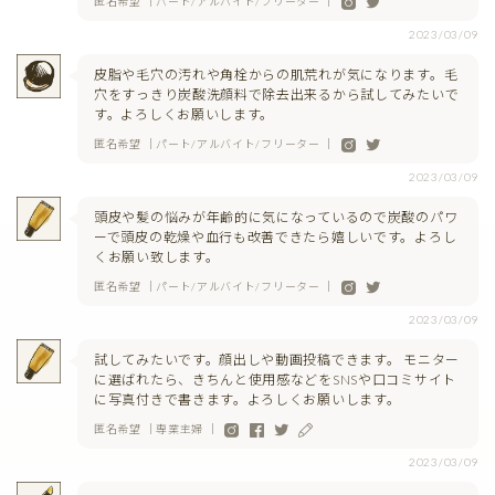
匿名希望 ｜パート/アルバイト/フリーター ｜
2023/03/09
皮脂や毛穴の汚れや角栓からの肌荒れが気になります。毛
穴をすっきり炭酸洗顔料で除去出来るから試してみたいで
す。よろしくお願いします。
匿名希望 ｜パート/アルバイト/フリーター ｜
2023/03/09
頭皮や髪の悩みが年齢的に気になっているので炭酸のパワ
ーで頭皮の乾燥や血行も改善できたら嬉しいです。よろし
くお願い致します。
匿名希望 ｜パート/アルバイト/フリーター ｜
2023/03/09
試してみたいです。顔出しや動画投稿できます。 モニター
に選ばれたら、きちんと使用感などをSNSや口コミサイト
に写真付きで書きます。よろしくお願いします。
匿名希望 ｜専業主婦 ｜
2023/03/09