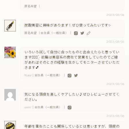
匿名希望 ｜
2023/03/06
炭酸美容に興味があります！ぜひ使ってみたいです✨
匿名希望 ｜会社員（一般社員） ｜
2023/03/06
いろいろ試して自分に合ったものと出会えたらと思ってい
ます🙋🏻‍♀️ ̖́- 前職は美容系の商社で営業をしていたのでご縁
があればそのときの経験を生かしてモニターさせていただ
きます💕
Nana｜会社員（一般社員） ｜
2023/03/06
気になる頭皮を楽しくケアしたい♪ぜひレビューさせてく
ださい。
yumi｜会社員（一般社員） ｜
2023/03/06
年齢を重ねたことも関係しているとは思いますが、頭皮の