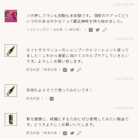
2023/03/05
ツボ押しブラシも炭酸も未体験です。 頭皮のケアってどう
いうのがあるのかな？って最近興味を持ち始めました。
うさぎさん好き｜会社員（一般社員） ｜
2023/03/05
エイトザタラソユーのシャンプーやトリートメント使って
ました！これから春夏に向けてスカルプケアしていきたい
です。よろしくお願い致します。
匿名希望 ｜専業主婦 ｜
2023/03/05
気持ちよさそうで使ってみたいです！
匿名希望 ｜ ｜
2023/03/05
髪を健康に、綺麗にするためにぜひ使用してみたい製品で
す。どうぞよろしくお願いいたします。
匿名希望 ｜専業主婦 ｜