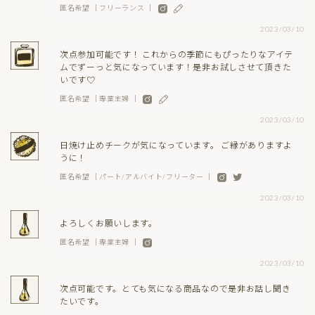
匿名希望 ｜フリーランス ｜
2023/03/10
次点参加可能です！ これからの季節にもぴったりなアイテ
ムでずーっと気になっています！是非お試しさせて頂きた
いです♡
匿名希望 ｜専業主婦 ｜
2023/03/10
日焼け止めチークが気になっています。 ご縁がありますよ
うに！
匿名希望 ｜パート/アルバイト/フリーター ｜
2023/03/10
よろしくお願いします。
匿名希望 ｜専業主婦 ｜
2023/03/10
次点可能です。とても気になる商品なので是非お話し聞き
たいです。