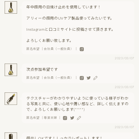
年中顔用の日焼け止めを使用しています！
アリィーの顔用のUVケア製品使ってみたいです。
Instagramと口コミサイトに投稿させて頂きます。
よろしくお願い致します。
匿名希望 ｜会社員（一般社員） ｜
2023/03/07
次点参加希望です
匿名希望 ｜会社員（一般社員） ｜
2023/03/07
テクスチャーがわかりやすいように使っている様子がわか
る写真と共に、使い心地や潤い感など、詳しく伝えますの
で、よろしくお願いします(*^^*)
匿名希望 ｜専業主婦 ｜
2023/03/07
顔出しOKです！しっかりレポートします！