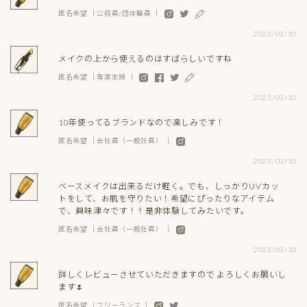
匿名希望 ｜公務員/団体職員 ｜
2023/03/10
メイクの上から使えるのはすばらしいですね
匿名希望 ｜専業主婦 ｜
2023/03/10
10年使ってるブランドなので楽しみです！
匿名希望 ｜会社員（一般社員） ｜
2023/03/10
ベースメイクは出来るだけ軽く。でも、しっかりUVカッ
トをして、お肌を守りたい！希望にぴったりなアイテム
で、興味津々です！！是非体験してみたいです。
匿名希望 ｜会社員（一般社員） ｜
2023/03/10
詳しくレビューさせていただきますので よろしくお願いし
ます🌷
匿名希望 ｜フリーランス ｜