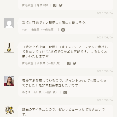
匿名希望 ｜専業主婦 ｜
2023/03/06
次点も可能です♪環境にも肌にも優しそう。
yumi｜会社員（一般社員） ｜
2023/03/06
日焼け止めを毎日使用してますので、ノーファンで出社し
てみたいです(^^)/ 次点での参加も可能です。 よろしくお
願いいたします💜
匿名希望 ｜会社員（一般社員） ｜
2023/03/06
普段下地愛用しているので、ポイントUVとても気になっ
てました！是非体験会参加したいです
ゆきほ｜会社員（一般社員） ｜
2023/03/06
話題のアイテムなので、ぜひレビューさせて頂きたいで
す。