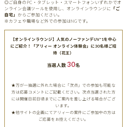
◎ご自身のPC・タブレット・スマートフォンいずれかでオ
ンライン会議ツールを使用し、オンラインラウンジに
「ご
自宅」
からご参加ください。
※カフェや職場など外での参加はNGです。
【オンラインラウンジ】人気のノーファンデUV*1を中心
にご紹介！「アリィー オンライン体験会」に30名様ご招
待（花王）
30
当選人数
名
★万が一抽選に外れた場合に「次点」での参加も可能な
方は応募コメントにご記載ください。次点当選された方
には開催日前日頃までにご案内を差し上げる場合がござ
います。
★他サイトの企画にてアリィーの案件にご参加中の方は
ご応募をお控えください。