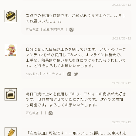
2023/03/12
次点での参加も可能です。ご縁がありますように。よろし
くお願いいたします。
匿名希望 ｜派遣/契約社員 ｜
2023/03/12
自分に合った日焼け止めを探しています。 アリィのノーフ
ァンデUVをぜひ使用してみたく、オンライン体験会で、
上手な、効果的な使いかたを身につけられたらうれしいで
す。 どうぞよろしくお願いいたします。
なおるん｜フリーランス ｜
2023/03/12
毎日日焼け止めを使用しており、アリィーの商品が大好き
です。 ぜひ参加させていただきたいてす。 次点での参加
も可能です。 よろしくお願いいたします。
匿名希望 ｜ ｜
2023/03/12
「次点参加」可能です！ 一眼レフにて撮影し、文字入れを