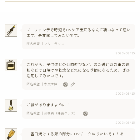
ノーファンデで時短でUVケア出来るなんて凄いなって思い
ます。是非試してみたいです。
匿名希望 ｜フリーランス
2023/03/15
これから、子供達との公園遊びなど、また送迎時の車の運
転などで日焼けや乾燥など気になる季節になるため、ぜひ
活用してみたいです。
匿名希望 ｜専業主婦 ｜
2023/03/15
ご縁がありますように！
匿名希望 ｜会社員（課長クラス） ｜
2023/03/15
一番日焼けする頬の部分にUVチークぬりたいです！あ