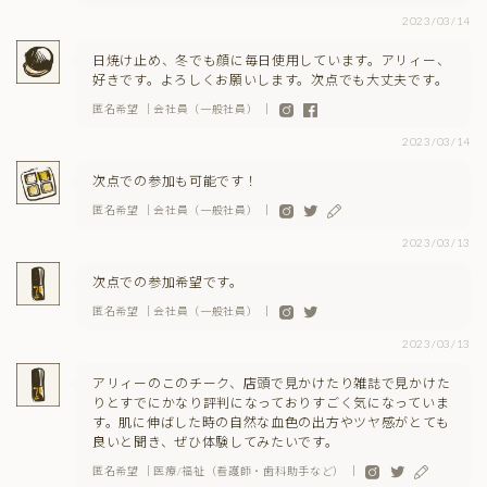
2023/03/14
日焼け止め、冬でも顔に毎日使用しています。アリィー、
好きです。よろしくお願いします。次点でも大丈夫です。
匿名希望 ｜会社員（一般社員） ｜
2023/03/14
次点での参加も可能です！
匿名希望 ｜会社員（一般社員） ｜
2023/03/13
次点での参加希望です。
匿名希望 ｜会社員（一般社員） ｜
2023/03/13
アリィーのこのチーク、店頭で見かけたり雑誌で見かけた
りとすでにかなり評判になっておりすごく気になっていま
す。肌に伸ばした時の自然な血色の出方やツヤ感がとても
良いと聞き、ぜひ体験してみたいです。
匿名希望 ｜医療/福祉（看護師・歯科助手など） ｜