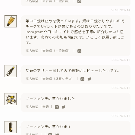
匿名希望 ｜会社員（一般社員） ｜
2023/03/14
年中日焼け止めを使っています。頬は日焼けしやすいので
チークでUVカット効果があるのはありがたいです。
Instagramや口コミサイトで感想を丁寧に紹介したいと思
います。次点での参加も可能です。よろしくお願い致しま
す。
匿名希望 ｜会社員（一般社員） ｜
2023/03/14
話題のアリィー試してみて素敵にレビューしたいです。
匿名希望 ｜会社員（課長クラス） ｜
2023/03/14
ノーファンデに惹かれました
匿名希望 ｜無職 ｜
2023/03/14
ノーファンデに惹かれます
匿名希望 ｜ ｜