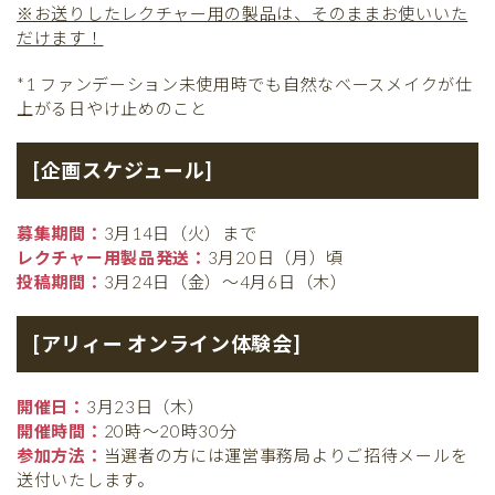
※お送りしたレクチャー用の製品は、そのままお使いいた
だけます！
*1 ファンデーション未使用時でも自然なベースメイクが仕
上がる日やけ止めのこと
[企画スケジュール]
募集期間：
3月14日（火）まで
レクチャー用製品発送：
3月20日（月）頃
投稿期間：
3月24日（金）〜4月6日（木）
[アリィー オンライン体験会]
開催日：
3月23日（木）
開催時間：
20時〜20時30分
参加方法：
当選者の方には運営事務局よりご招待メールを
送付いたします。