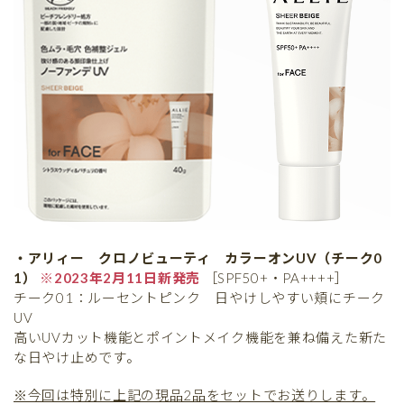
・アリィー クロノビューティ カラーオンUV（チーク0
1）
※2023年2月11日新発売
［SPF50+・PA++++］
チーク01：ルーセントピンク 日やけしやすい頬にチーク
UV
高いUVカット機能とポイントメイク機能を兼ね備えた新た
な日やけ止めです。
※今回は特別に上記の現品2品をセットでお送りします。