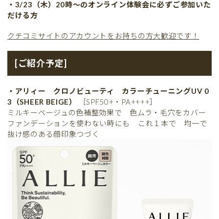
・3/23（木）20時〜のオンライン体験会に必ずご参加いた
だける方
クチコミサイトのアカウントをお持ちの方大歓迎です！
[ご紹介予定]
・アリィー クロノビューティ カラーチューニングUV 0
3（SHEER BEIGE）
［SPF50+・PA++++］
ミルキーベージュの色補整効果で 色ムラ・毛穴をカバー
ファンデーションを使わない時にも これ１本で 均一で
抜け感のある顔印象つづく