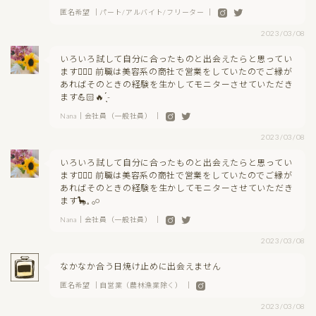
匿名希望 ｜パート/アルバイト/フリーター ｜
2023/03/08
いろいろ試して自分に合ったものと出会えたらと思ってい
ます🙋🏼‍♀️ 前職は美容系の商社で営業をしていたのでご縁が
あればそのときの経験を生かしてモニターさせていただき
ます💪🏻🔥 ̖́-
Nana｜会社員（一般社員） ｜
2023/03/08
いろいろ試して自分に合ったものと出会えたらと思ってい
ます🙋🏼‍♀️ 前職は美容系の商社で営業をしていたのでご縁が
あればそのときの経験を生かしてモニターさせていただき
ます🦕𓈒 𓂂𓏸
Nana｜会社員（一般社員） ｜
2023/03/08
なかなか合う日焼け止めに出会えません
匿名希望 ｜自営業（農林漁業除く） ｜
2023/03/08