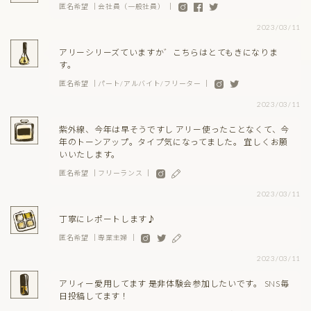
匿名希望 ｜会社員（一般社員） ｜
2023/03/11
アリーシリーズていますか゛こちらはとてもきになりま
す。
匿名希望 ｜パート/アルバイト/フリーター ｜
2023/03/11
紫外線、今年は早そうですし アリー使ったことなくて、今
年のトーンアップ。タイプ気になってました。 宜しくお願
いいたします。
匿名希望 ｜フリーランス ｜
2023/03/11
丁寧にレポートします♪
匿名希望 ｜専業主婦 ｜
2023/03/11
アリィー愛用してます 是非体験会参加したいです。 SNS毎
日投稿してます！