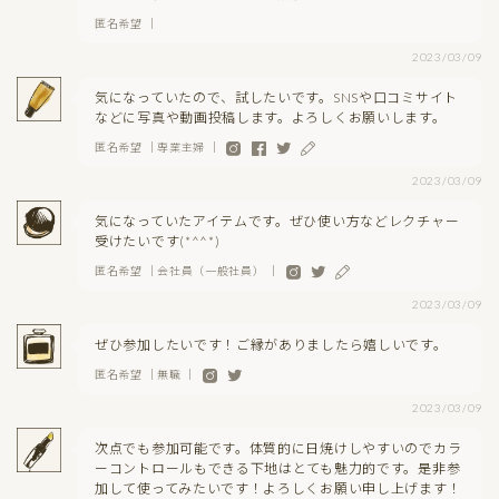
匿名希望 ｜
2023/03/09
気になっていたので、試したいです。SNSや口コミサイト
などに写真や動画投稿します。よろしくお願いします。
匿名希望 ｜専業主婦 ｜
2023/03/09
気になっていたアイテムです。ぜひ使い方などレクチャー
受けたいです(*^^*)
匿名希望 ｜会社員（一般社員） ｜
2023/03/09
ぜひ参加したいです！ご縁がありましたら嬉しいです。
匿名希望 ｜無職 ｜
2023/03/09
次点でも参加可能です。体質的に日焼けしやすいのでカラ
ーコントロールもできる下地はとても魅力的です。是非参
加して使ってみたいです！よろしくお願い申し上げます！