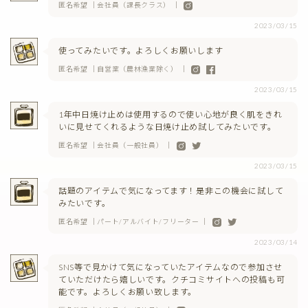
匿名希望 ｜会社員（課長クラス） ｜
2023/03/15
使ってみたいです。よろしくお願いします
匿名希望 ｜自営業（農林漁業除く） ｜
2023/03/15
1年中日焼け止めは使用するので使い心地が良く肌をきれ
いに見せてくれるような日焼け止め試してみたいです。
匿名希望 ｜会社員（一般社員） ｜
2023/03/15
話題のアイテムで気になってます！是非この機会に試して
みたいです。
匿名希望 ｜パート/アルバイト/フリーター ｜
2023/03/14
SNS等で見かけて気になっていたアイテムなので参加させ
ていただけたら嬉しいです。クチコミサイトへの投稿も可
能です。よろしくお願い致します。