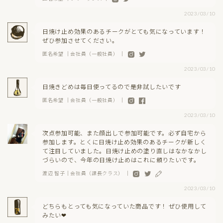
2023/03/10
日焼け止め効果のあるチークがとても気になっています！
ぜひ参加させてください。
匿名希望 ｜会社員（一般社員） ｜
2023/03/10
日焼きどめは毎日使ってるので是非試したいです
匿名希望 ｜会社員（一般社員） ｜
2023/03/10
次点参加可能、また顔出しで参加可能です。必ず自宅から
参加します。とくに日焼け止め効果のあるチークが新しく
て注目していました。日焼け止めの塗り直しはなかなかし
づらいので、今年の日焼け止めはこれに頼りたいです。
渡辺 智子｜会社員（課長クラス） ｜
2023/03/10
どちらもとっても気になっていた商品です！ ぜひ使用して
みたい❤︎