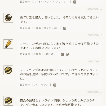
匿名希望 ｜パート/アルバイト/フリーター ｜
2023/03/10
去年は紫を購入し使いました。 今年はこちら試してみたい
です。
匿名希望 ｜会社員（課長クラス） ｜
2023/03/10
ノーファンデUV1気になります🥰 次点での参加可能ですの
でよろしくお願いいたします!
匿名希望 ｜会社員（一般社員） ｜
2023/03/10
ノーファンデは永遠の憧れです。 花王様から商品について
のお話を是非とも聞いてみたいです。 ご縁がありますよう
に。
匿名希望 ｜フリーランス ｜
2023/03/10
商品の説明をオンラインで聞けるという楽しみがあるの
で、ぜひ参加したいです。次点参加可能です。