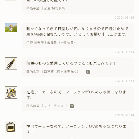
匿名希望 ｜派遣/契約社員
2023/03/14
暖かくなってきて日差しが気になりますので日焼け止めで
肌を綺麗に保ちたいです。 よろしくお願い申し上げます。
伊東 奈央子｜会社員（一般社員）
2023/03/14
無色のものを愛用しているのでとても楽しみです！
匿名希望 ｜自営業（農林漁業除く） ｜
2023/03/14
在宅ワーカーなので、ノーファンデUVめちゃ気になりま
す。
匿名希望 ｜フリーランス ｜
2023/03/14
在宅ワーカーなので、ノーファンデUVめちゃ気になりま
す！