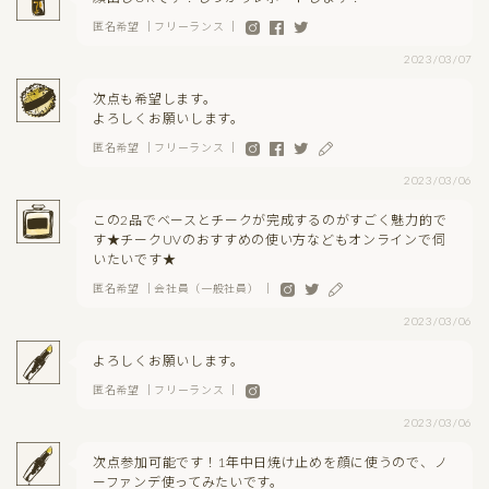
匿名希望 ｜フリーランス ｜
2023/03/07
次点も希望します。
よろしくお願いします。
匿名希望 ｜フリーランス ｜
2023/03/06
この2品でベースとチークが完成するのがすごく魅力的で
す★チークUVのおすすめの使い方などもオンラインで伺
いたいです★
匿名希望 ｜会社員（一般社員） ｜
2023/03/06
よろしくお願いします。
匿名希望 ｜フリーランス ｜
2023/03/06
次点参加可能です！1年中日焼け止めを顔に使うので、ノ
ーファンデ使ってみたいです。