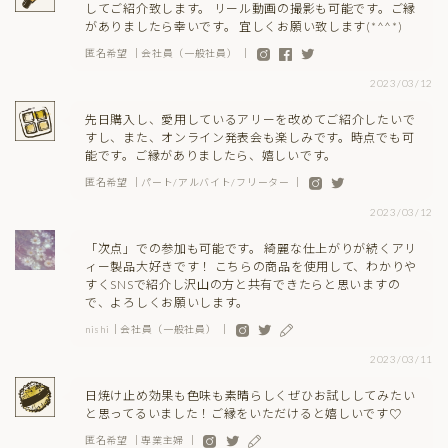
してご紹介致します。 リール動画の撮影も可能です。ご縁
がありましたら幸いです。 宜しくお願い致します(*^^*)
匿名希望 ｜会社員（一般社員） ｜
2023/03/12
先日購入し、愛用しているアリーを改めてご紹介したいで
すし、また、オンライン発表会も楽しみです。時点でも可
能です。ご縁がありましたら、嬉しいです。
匿名希望 ｜パート/アルバイト/フリーター ｜
2023/03/12
「次点」での参加も可能です。 綺麗な仕上がりが続くアリ
ィー製品大好きです！ こちらの商品を使用して、わかりや
すくSNSで紹介し沢山の方と共有できたらと思いますの
で、よろしくお願いします。
nishi｜会社員（一般社員） ｜
2023/03/11
日焼け止め効果も色味も素晴らしくぜひお試ししてみたい
と思ってるいました！ご縁をいただけると嬉しいです♡
匿名希望 ｜専業主婦 ｜