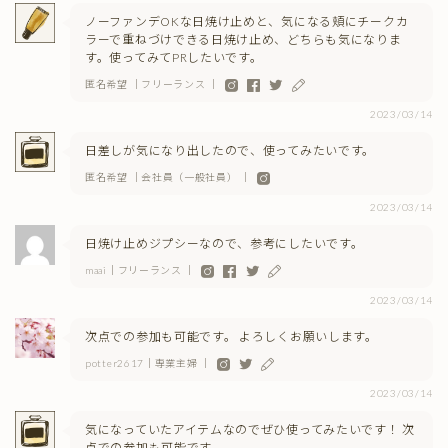
ノーファンデOKな日焼け止めと、気になる頬にチークカ
ラーで重ねづけできる日焼け止め、どちらも気になりま
す。使ってみてPRしたいです。
匿名希望 ｜フリーランス ｜
2023/03/14
日差しが気になり出したので、使ってみたいです。
匿名希望 ｜会社員（一般社員） ｜
2023/03/14
日焼け止めジプシーなので、参考にしたいです。
maai｜フリーランス ｜
2023/03/14
次点での参加も可能です。 よろしくお願いします。
potter2617｜専業主婦 ｜
2023/03/14
気になっていたアイテムなのでぜひ使ってみたいです！ 次
点での参加も可能です。