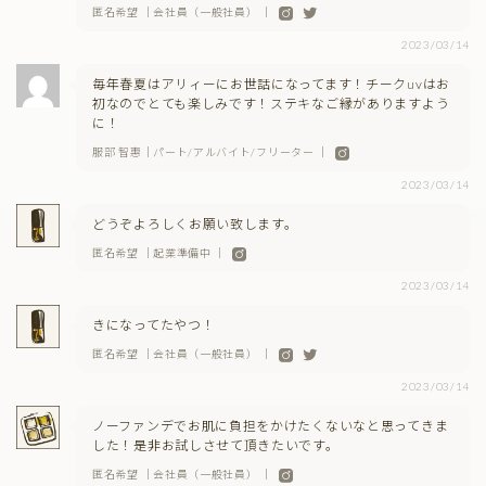
匿名希望 ｜会社員（一般社員） ｜
2023/03/14
毎年春夏はアリィーにお世話になってます！チークuvはお
初なのでとても楽しみです！ステキなご縁がありますよう
に！
服部 智惠｜パート/アルバイト/フリーター ｜
2023/03/14
どうぞよろしくお願い致します。
匿名希望 ｜起業準備中 ｜
2023/03/14
きになってたやつ！
匿名希望 ｜会社員（一般社員） ｜
2023/03/14
ノーファンデでお肌に負担をかけたくないなと思ってきま
した！是非お試しさせて頂きたいです。
匿名希望 ｜会社員（一般社員） ｜