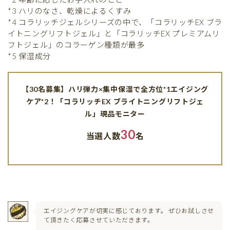
*3 ハリのなさ、乾燥によるくすみ
*4 コラリッチジェルシリーズの中で、「コラリッチEX ブラ
イトニングリフトジェル」と「コラリッチEX プレミアムリ
フトジェル」のコラーゲン種類が最多
*5 保湿成分
【30名募集】ハリ弾力×集中保湿で全方位*1エイジング
ケア*2！「コラリッチEX ブライトニングリフトジェ
ル」現品モニター
30
当選人数
名
エイジングケアが切実に感じております。 ぜひお試しさせ
て頂きたく応募させていただきます。