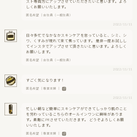
スト等両方にアップさせていただきたいと思います。よろ
しくお願いいたします。
匿名希望 ｜会社員（一般社員）
2022/11/11
日々多忙でなかなかスキンケアを怠っていると、シミ、シ
ワ、くすみが現れて来て焦っています。 是非一度お試しし
てインスタでアップさせて頂きたいと思います。よろしく
お願いします。
匿名希望 ｜会社員（一般社員）
2022/11/11
すごく気になります！
匿名希望 ｜専業主婦 ｜
2022/11/11
忙しい朝など簡単にスキンケアができてしっかり肌のこと
を労わっているこちらのオールインワンに興味がありま
す。素敵にPRさせていただきます。 どうぞよろしくお願
いいたします。
匿名希望 ｜専業主婦 ｜