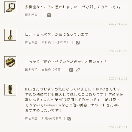
多機能なところに惹かれました！ ぜひ試してみたいです。
匿名希望 ｜ ｜
2022/11/12
口元・首元のケアが気になっています
匿名希望 ｜会社員（一般社員） ｜
2022/11/12
しっかりご紹介させていただきたいと思います！
匿名希望 ｜会社員（役員） ｜
2022/11/12
Ikkoさんのおすすめ気になっていました！ IKKOさんおす
すめの洗顔なども購入して試したことあります！ 信頼度が
高いんですよね～💖 ぜひ使用してみたいです！ 絶対良さ
そうなのでInstagramなどで他の美容アカウントさん達に
おすすめしたいです！
匿名希望 ｜派遣/契約社員 ｜
2022/11/11