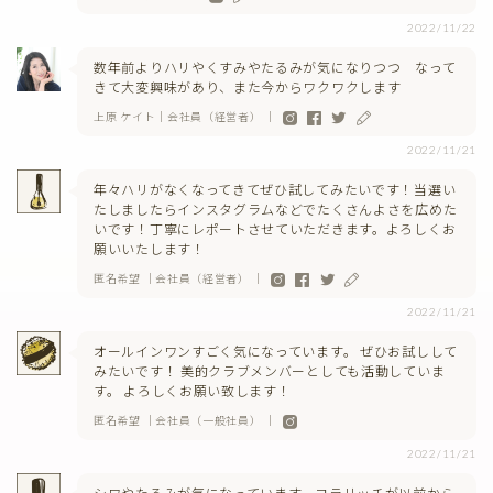
2022/11/22
数年前よりハリやくすみやたるみが気になりつつ なって
きて大変興味があり、また今からワクワクします
上原 ケイト｜会社員（経営者） ｜
2022/11/21
年々ハリがなくなってきてぜひ試してみたいです！当選い
たしましたらインスタグラムなどでたくさんよさを広めた
いです！丁寧にレポートさせていただきます。よろしくお
願いいたします！
匿名希望 ｜会社員（経営者） ｜
2022/11/21
オールインワンすごく気になっています。 ぜひお試しして
みたいです！ 美的クラブメンバーとしても活動していま
す。 よろしくお願い致します！
匿名希望 ｜会社員（一般社員） ｜
2022/11/21