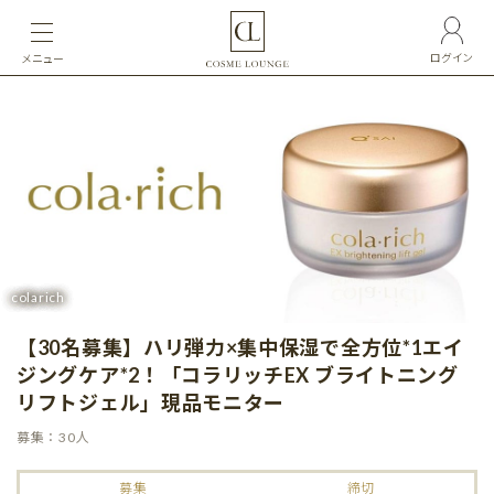
ログイン
メニュー
colarich
【30名募集】ハリ弾力×集中保湿で全方位*1エイ
ジングケア*2！「コラリッチEX ブライトニング
リフトジェル」現品モニター
募集：30人
募集
締切