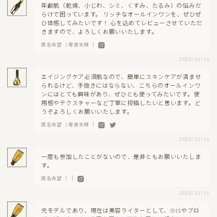
年齢肌（乾燥、小じわ、シミ、くすみ、たるみ）の悩みだ
らけで困っています。 リッチなオールインワンを、ぜひぜ
ひ体感してみたいです！ 心を込めてレビューさせていただ
きますので、よろしくお願いいたします。
匿名希望 ｜専業主婦 ｜
2022/11/11
エイジングケア必須肌なので、簡単にスキンケアが済ませ
られるけど、手抜きにはならない、こちらのオールインワ
ンにはとても興味があり、ぜひとも使ってみたいです。使
用感やテクスチャーなど丁寧に投稿したいと思います。ど
うぞよろしくお願いいたします。
匿名希望 ｜専業主婦 ｜
2022/11/11
一度も参加したことがないので、是非ともお願いいたしま
す。
匿名希望 ｜ ｜
2022/11/11
元モデルであり、現在は美容ライターとして、SNSやブロ