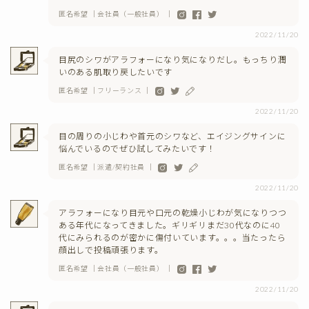
匿名希望 ｜会社員（一般社員） ｜
2022/11/20
目尻のシワがアラフォーになり気になりだし。もっちり潤
いのある肌取り戻したいです
匿名希望 ｜フリーランス ｜
2022/11/20
目の周りの小じわや首元のシワなど、エイジングサインに
悩んでいるのでぜひ試してみたいです！
匿名希望 ｜派遣/契約社員 ｜
2022/11/20
アラフォーになり目元や口元の乾燥小じわが気になりつつ
ある年代になってきました。ギリギリまだ30代なのに40
代にみられるのが密かに傷付いています。。。当たったら
顔出しで投稿頑張ります。
匿名希望 ｜会社員（一般社員） ｜
2022/11/20