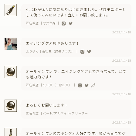
小じわが徐々に気になりはじめきました。ぜひモニターと
して使ってみたいです！宜しくお願い致します。
匿名希望 ｜専業主婦 ｜
2022/11/18
エイジングケア興味あります！
えりやん｜会社員（課長クラス） ｜
2022/11/18
オールインワン で、エイジングケアもできるなんて、とて
も魅力的です！
匿名希望 ｜会社員（一般社員） ｜
2022/11/18
よろしくお願いします！
匿名希望 ｜パート/アルバイト/フリーター
2022/11/18
オールインワンのスキンケア大好きです。顔から首までケ