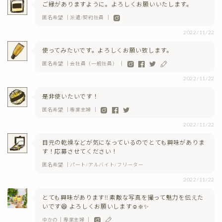
ご縁がありますように。よろしくお願いいたします。
匿名希望 ｜派遣/契約社員 ｜
2022/11/22
使ってみたいです。よろしくお願い致します。
匿名希望 ｜会社員（一般社員） ｜
2022/11/22
是非使いたいです！
匿名希望 ｜専業主婦 ｜
2022/11/22
目元の乾燥などが気になっているのでとても興味がありま
す！応募させてください！
匿名希望 ｜パート/アルバイト/フリーター
2022/11/22
とても興味があります‼️ 素敵な写真を撮って魅力を伝えた
いです😆 よろしくお願いします☺️❇️✨
ゆかの｜専業主婦 ｜