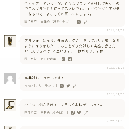
全力ケアしていますが、色々なブランドを試してみたいの
で日本ブランドも使ってみたいです。 エイジングケアが気
になるので、よろしくお願いいたします。
匿名希望 ｜会社員（課長クラス） ｜
2022/11/23
アラフォーになり、保湿の大切さ！そしてハリも気になる
ようになりました… こちらをぜひ☆試して実感し皆さんに
お伝えできれば…と思います。ご縁があります様に
匿名希望 ｜その他職業 ｜
2022/11/23
是非試してみたいです！
remiy｜フリーランス ｜
2022/11/23
小じわに悩んでます。よろしくおねがいします。
匿名希望 ｜会社員（その他） ｜
2022/11/23