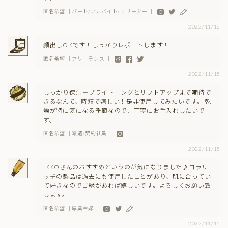
匿名希望 ｜パート/アルバイト/フリーター ｜
2022/11/16
顔出しOKです！しっかりレポートします！
匿名希望 ｜フリーランス ｜
2022/11/15
しっかり保湿＋ブライトニングとリフトアップまで期待で
きるなんて、時短で嬉しい！是非使用してみたいです。 乾
燥が特に気になる季節なので、丁寧にお手入れしたいで
す。
匿名希望 ｜派遣/契約社員 ｜
2022/11/15
IKKOさんのおすすめというのが気になりました♪コラリ
ッチの製品は過去にも使用したことがあり、肌に合ってい
て好きなのでご縁があれば嬉しいです。よろしくお願い致
します。
匿名希望 ｜専業主婦 ｜
2022/11/15