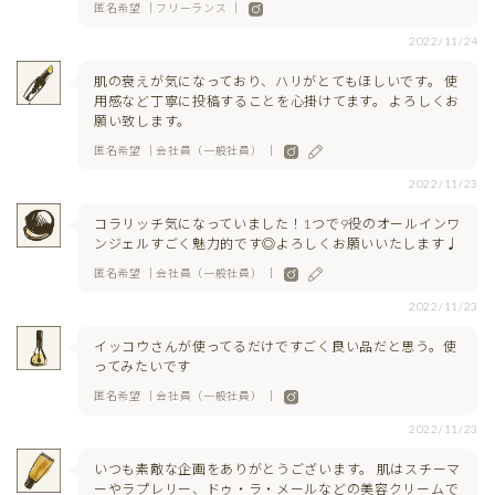
匿名希望 ｜フリーランス ｜
2022/11/24
肌の衰えが気になっており、ハリがとてもほしいです。 使
用感など丁寧に投稿することを心掛けてます。 よろしくお
願い致します。
匿名希望 ｜会社員（一般社員） ｜
2022/11/23
コラリッチ気になっていました！1つで9役のオールインワ
ンジェルすごく魅力的です◎よろしくお願いいたします♩
匿名希望 ｜会社員（一般社員） ｜
2022/11/23
イッコウさんが使ってるだけですごく良い品だと思う。使
ってみたいです
匿名希望 ｜会社員（一般社員） ｜
2022/11/23
いつも素敵な企画をありがとうございます。 肌はスチーマ
ーやラプレリー、ドゥ・ラ・メールなどの美容クリームで