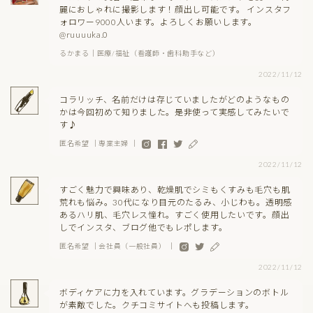
麗におしゃれに撮影します！顔出し可能です。 インスタフ
ォロワー9000人います。よろしくお願いします。
@ruuuuka.0
るかまる｜医療/福祉（看護師・歯科助手など）
2022/11/12
コラリッチ、名前だけは存じていましたがどのようなもの
かは今回初めて知りました。是非使って実感してみたいで
す♪
匿名希望 ｜専業主婦 ｜
2022/11/12
すごく魅力で興味あり、乾燥肌でシミもくすみも毛穴も肌
荒れも悩み。30代になり目元のたるみ、小じわも。透明感
あるハリ肌、毛穴レス憧れ。すごく使用したいです。顔出
しでインスタ、ブログ他でもレポします。
匿名希望 ｜会社員（一般社員） ｜
2022/11/12
ボディケアに力を入れています。グラデーションのボトル
が素敵でした。クチコミサイトへも投稿します。