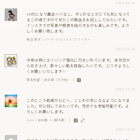
2022/11/13
40代になり最近ハリなし、子じわなどがとても気になって
るこの頃ですのでぜひこの商品をお試ししてみたいです。
インスタでの写真や感想を紹介するのも楽しみです。よろ
しくお願い致します。
長沼 夏子｜パート/アルバイト/フリーター
2022/11/13
今年は特にエイジング強化に力をいれています。 全方位か
ら引き上げ、若々しい肌を目指したいです。 どうぞよろし
くお願いいたします！
匿名希望 ｜会社員（その他） ｜
2022/11/13
このところ乾燥がひどく、こじわが気になるようになりま
した。ぜひ試してみたいです。次点でも参加可能です。よ
ろしくお願いします。
mimi｜会社員（一般社員） ｜
2022/11/13