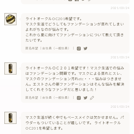
2021/03/24
ライトオークルOC201希望です。
マスク生活でどうしてもファンデーションが蒸れてしまい
よれがちなのが悩みです。
これから夏に向けてファンデーションについて教えて頂き
たいです。
匿名希望 ｜会社員（一般社員） ｜
2021/03/24
ライトオークルＯＣ２０１希望です！マスク生活での悩み
はファンデーション問題です。マスクによる蒸れとスレ、
マスクのファンデーション汚れetc・・・悩みはつきませ
ん。エストさんの新ファンデーションはそんな悩みを解決
してくれそうなファンデだと思いました！
匿名希望 ｜会社員（一般社員） ｜
2021/03/24
マスク生活が続く中でもベースメイクは欠かせません。パ
ウダーもついていることが嬉しいです。 ライトオークル
OC201を希望します。