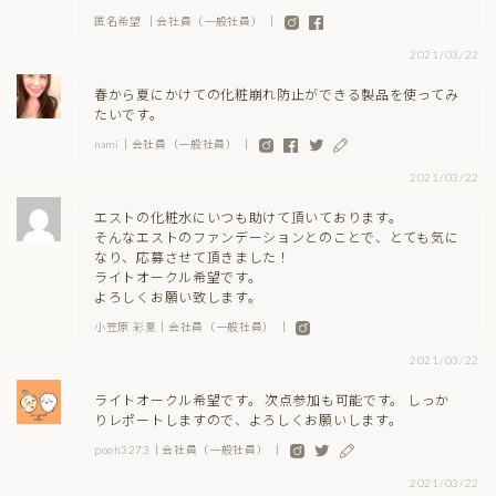
匿名希望 ｜会社員（一般社員） ｜
2021/03/22
春から夏にかけての化粧崩れ防止ができる製品を使ってみ
たいです。
nami｜会社員（一般社員） ｜
2021/03/22
エストの化粧水にいつも助けて頂いております。
そんなエストのファンデーションとのことで、とても気に
なり、応募させて頂きました！
ライトオークル希望です。
よろしくお願い致します。
小笠原 彩夏｜会社員（一般社員） ｜
2021/03/22
ライトオークル希望です。 次点参加も可能です。 しっか
りレポートしますので、よろしくお願いします。
pooh3273｜会社員（一般社員） ｜
2021/03/22