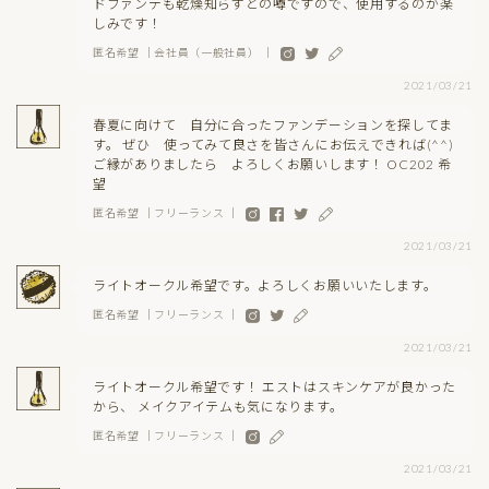
ドファンデも乾燥知らずとの噂ですので、使用するのが楽
しみです！
匿名希望 ｜会社員（一般社員） ｜
2021/03/21
春夏に向けて 自分に合ったファンデーションを探してま
す。 ぜひ 使ってみて良さを皆さんにお伝えできれば(^^)
ご縁がありましたら よろしくお願いします！ OC202 希
望
匿名希望 ｜フリーランス ｜
2021/03/21
ライトオークル希望です。よろしくお願いいたします。
匿名希望 ｜フリーランス ｜
2021/03/21
ライトオークル希望です！ エストはスキンケアが良かった
から、 メイクアイテムも気になります。
匿名希望 ｜フリーランス ｜
2021/03/21