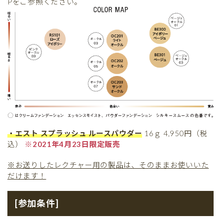
Pをご参照ください。
・エスト スプラッシュ ルースパウダー
16ｇ 4,950円（税
込）
※2021年4月23日限定販売
※お送りしたレクチャー用の製品は、そのままお使いいた
だけます！
[参加条件]