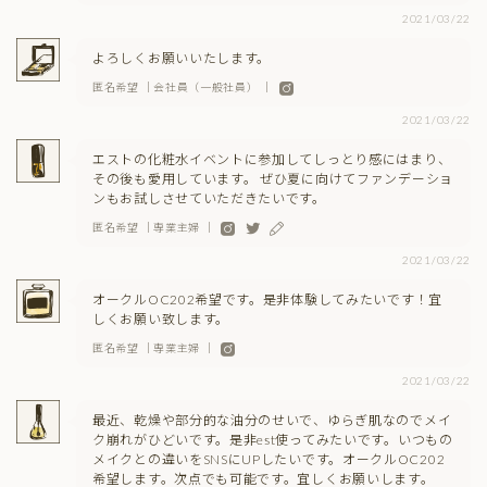
2021/03/22
よろしくお願いいたします。
匿名希望 ｜会社員（一般社員） ｜
2021/03/22
エストの化粧水イベントに参加してしっとり感にはまり、
その後も愛用しています。 ぜひ夏に向けてファンデーショ
ンもお試しさせていただきたいです。
匿名希望 ｜専業主婦 ｜
2021/03/22
オークルOC202希望です。是非体験してみたいです！宜
しくお願い致します。
匿名希望 ｜専業主婦 ｜
2021/03/22
最近、乾燥や部分的な油分のせいで、ゆらぎ肌なのでメイ
ク崩れがひどいです。是非est使ってみたいです。いつもの
メイクとの違いをSNSにUPしたいです。オークルOC202
希望します。次点でも可能です。宜しくお願いします。