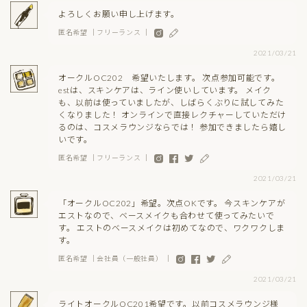
よろしくお願い申し上げます。
匿名希望 ｜フリーランス ｜
2021/03/21
オークルOC202 希望いたします。 次点参加可能です。
estは、スキンケアは、ライン使いしています。 メイク
も、以前は使っていましたが、しばらくぶりに試してみた
くなりました！ オンラインで直接レクチャーしていただけ
るのは、コスメラウンジならでは！ 参加できましたら嬉し
いです。
匿名希望 ｜フリーランス ｜
2021/03/21
「オークルOC202」希望。次点OKです。 今スキンケアが
エストなので、ベースメイクも合わせて使ってみたいで
す。 エストのベースメイクは初めてなので、ワクワクしま
す。
匿名希望 ｜会社員（一般社員） ｜
2021/03/21
ライトオークルOC201希望です。以前コスメラウンジ様