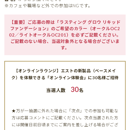
※カフェや職場など外での参加はNGです。
【重要】ご応募の際は「ラスティング グロウ リキッド
ファンデーション」のご希望のカラー（オークルOC2
02／ライトオークルOC201）を必ずご記載ください。
ご記載のない場合、当選対象外となる場合がございま
す。
【オンラインラウンジ】エストの新製品（ベースメイ
ク）を体験できる「オンライン体験会」に30名様ご招待
30
当選人数
名
★万が一抽選に外れた場合に「次点」での参加も可能な
方は応募コメントにご記載ください。次点当選された方
には開催日前日頃までにご案内を差し上げる場合がござ