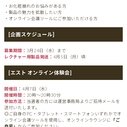
・お化粧崩れのお悩みがある方
・製品の魅力を拡散したい方
・オンライン会議ツールにご参加いただける方
[企画スケジュール]
募集期間：
3月24日（水）まで
レクチャー用製品発送：
4月5日（月）頃
[エスト オンライン体験会]
開催日：
4月7日（水）
開催時間：
20時〜20時30分
参加方法：
当選者の方には運営事務局よりご招待メールを
送付いたします。
◎ご自身のPC・タブレット・スマートフォンいずれかでオ
ンライン会議ツールを使用し、オンラインラウンジに
「ご
自宅」
からご参加ください。