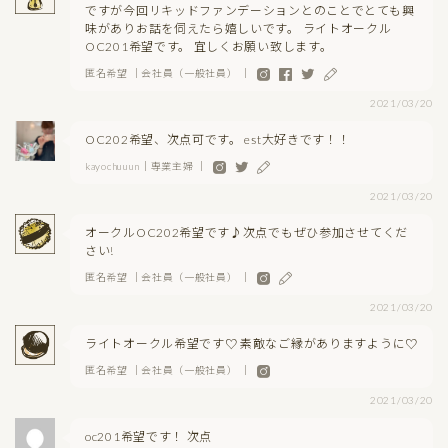
ですが今回リキッドファンデーションとのことでとても興
味がありお話を伺えたら嬉しいです。 ライトオークル
OC201希望です。 宜しくお願い致します。
匿名希望 ｜会社員（一般社員） ｜
2021/03/20
OC202希望、次点可です。 est大好きです！！
kayochuuun｜専業主婦 ｜
2021/03/20
オークルOC202希望です♪次点でもぜひ参加させてくだ
さい!
匿名希望 ｜会社員（一般社員） ｜
2021/03/20
ライトオークル希望です♡ 素敵なご縁がありますように♡
匿名希望 ｜会社員（一般社員） ｜
2021/03/20
oc201希望です！ 次点