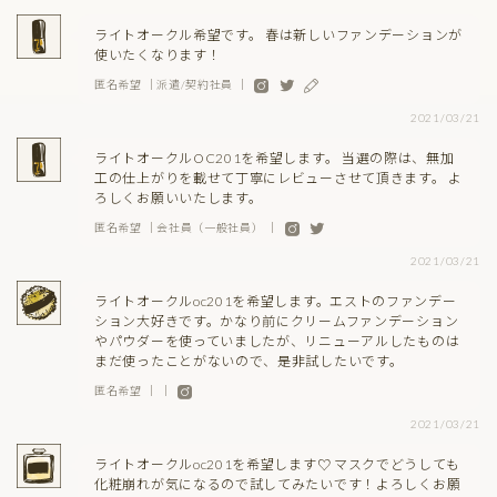
ライトオークル希望です。 春は新しいファンデーションが
使いたくなります！
匿名希望 ｜派遣/契約社員 ｜
2021/03/21
ライトオークルOC201を希望します。 当選の際は、無加
工の仕上がりを載せて丁寧にレビューさせて頂きます。 よ
ろしくお願いいたします。
匿名希望 ｜会社員（一般社員） ｜
2021/03/21
ライトオークルoc201を希望します。エストのファンデー
ション大好きです。かなり前にクリームファンデーション
やパウダーを使っていましたが、リニューアルしたものは
まだ使ったことがないので、是非試したいです。
匿名希望 ｜ ｜
2021/03/21
ライトオークルoc201を希望します♡ マスクでどうしても
化粧崩れが気になるので試してみたいです！よろしくお願