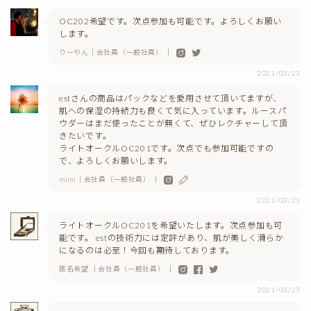
OC202希望です。次点参加も可能です。よろしくお願い
します。
りーやん｜会社員（一般社員） ｜
2021/03/23
estさんの商品はパックなどを愛用させて頂いてますが、
肌への保湿の持続力も良くて気に入っています。ルースパ
ウダーはまだ使ったことが無くて、ぜひレクチャーして頂
きたいです。
ライトオークルOC201です。次点でも参加可能ですの
で、よろしくお願いします。
mimi｜会社員（一般社員） ｜
2021/03/23
ライトオークルOC201を希望いたします。次点参加も可
能です。 estの技術力には定評があり、肌が美しく滑らか
になるのは必至！今回も期待しております。
匿名希望 ｜会社員（一般社員） ｜
2021/03/23