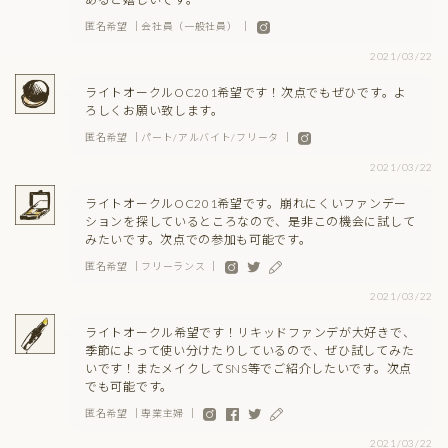
匿名希望 ｜会社員（一般社員） ｜
2021/03/22
ライトオークルOC201希望です！次点でもぜひです。よ
ろしくお願い致します。
匿名希望 ｜パート/アルバイト/フリータ ｜
2021/03/22
ライトオークルOC201希望です。崩れにくいファンデー
ションを探しているところなので、是非この機会に試して
みたいです。次点での参加も可能です。
匿名希望 ｜フリーランス ｜
2021/03/22
ライトオークル希望です！リキッドファンデが大好きで、
季節によって使い分けたりしているので、ぜひ試してみた
いです！またメイクしてSNS等でご紹介したいです。次点
でも可能です。
匿名希望 ｜専業主婦 ｜
2021/03/22