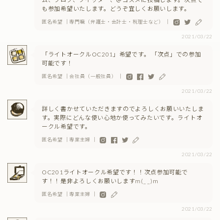
も参加希望いたします。どうぞ宜しくお願いします。
匿名希望 ｜専門職（弁護士・会計士・税理士など） ｜
2021/03/22
「ライトオークルOC201」希望です。 「次点」での参加
可能です！
匿名希望 ｜会社員（一般社員） ｜
2021/03/22
詳しく書かせていただきますのでよろしくお願いいたしま
す。実際にどんな使い心地か使ってみたいです。ライトオ
ークル希望です。
匿名希望 ｜専業主婦 ｜
2021/03/22
OC201ライトオークル希望です！！次点参加可能で
す！！是非よろしくお願いしますm(_ _)m
匿名希望 ｜専業主婦 ｜
2021/03/22