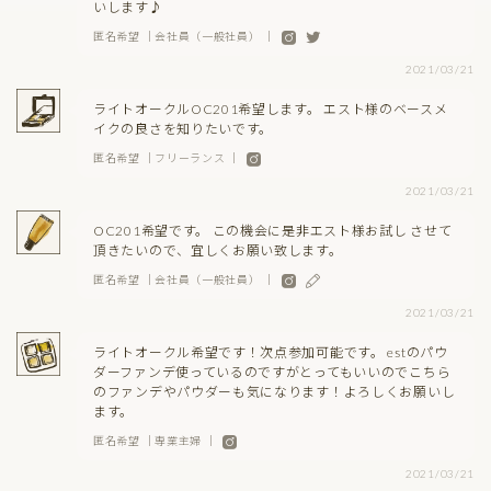
いします♪
匿名希望 ｜会社員（一般社員） ｜
2021/03/21
ライトオークルOC201希望します。 エスト様のベースメ
イクの良さを知りたいです。
匿名希望 ｜フリーランス ｜
2021/03/21
OC201希望です。 この機会に是非エスト様お試し させて
頂きたいので、宜しくお願い致します。
匿名希望 ｜会社員（一般社員） ｜
2021/03/21
ライトオークル希望です！次点参加可能です。 estのパウ
ダーファンデ使っているのですがとってもいいのでこちら
のファンデやパウダーも気になります！よろしくお願いし
ます。
匿名希望 ｜専業主婦 ｜
2021/03/21