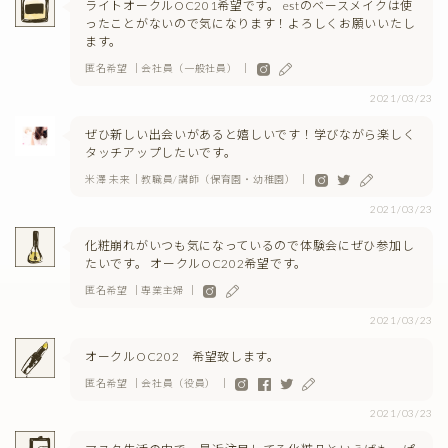
ライトオークルOC201希望です。 estのベースメイクは使
ったことがないので気になります！よろしくお願いいたし
ます。
匿名希望 ｜会社員（一般社員） ｜
2021/03/23
ぜひ新しい出会いがあると嬉しいです！学びながら楽しく
タッチアップしたいです。
米澤 未来｜教職員/講師（保育園・幼稚園） ｜
2021/03/23
化粧崩れがいつも気になっているので体験会にぜひ参加し
たいです。 オークルOC202希望です。
匿名希望 ｜専業主婦 ｜
2021/03/23
オークルOC202 希望致します。
匿名希望 ｜会社員（役員） ｜
2021/03/23