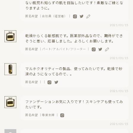
ない肌荒れ知らずの肌を目指したいです！素敵なご縁とな
りますように。
匿名希望 ｜会社員（経営者） ｜
2021/01/15
乾燥からくる敏感肌です。医薬部外品なので、期待ができ
そうと思い、応募しました。よろしくお願いします。
匿名希望 ｜パート/アルバイト/フリーター ｜
2021/01/15
マルホクオリティーの製品、使ってみたいです。乾燥で砂
漠のようになってるので、。
匿名希望 ｜ ｜
2021/01/15
ファンデーションお気に入りです！スキンケアも使ってみ
たいです。
匿名希望 ｜専業主婦 ｜
2021/01/15