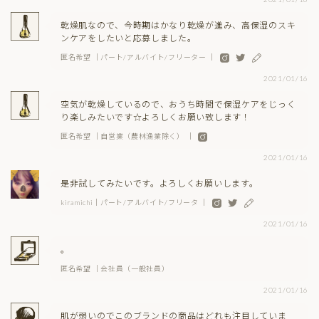
乾燥肌なので、今時期はかなり乾燥が進み、高保湿のスキ
ンケアをしたいと応募しました。
匿名希望 ｜パート/アルバイト/フリーター ｜
2021/01/16
空気が乾燥しているので、おうち時間で保湿ケアをじっく
り楽しみたいです☆よろしくお願い致します！
匿名希望 ｜自営業（農林漁業除く） ｜
2021/01/16
是非試してみたいです。よろしくお願いします。
kiramichi｜パート/アルバイト/フリータ ｜
2021/01/16
。
匿名希望 ｜会社員（一般社員）
2021/01/16
肌が弱いのでこのブランドの商品はどれも注目していま