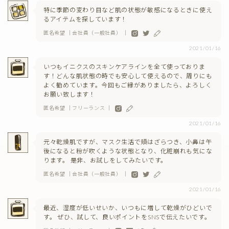
特に季節の変わり目など肌の状態が敏感になるときに使え
るアイテムを探しています！
匿名希望 ｜会社員（一般社員） ｜
2021/01/16
いつもイニクスのスキンケアラインを全て使っておりま
す！どんな肌状態の時でも安心して使えるので、周りにも
よく勧めています。今回もご縁がありましたら、よろしく
お願い致します！
匿名希望 ｜フリーランス ｜
2021/01/16
元々乾燥肌ですが、マスク生活で頬はざらつき、小鼻は午
後になると粉が吹くような状態となり、化粧崩れも気にな
ります。 是非、お試しをしてみたいです。
匿名希望 ｜会社員（一般社員） ｜
2021/01/16
最近、湿度が低いせいか、いつもに増して乾燥がひどいで
す。 ぜひ、試して、良いポイントをSNSで伝えたいです。