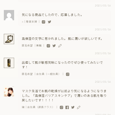
2021/01/16
気になる商品でしたので、応募しました。
n｜専業主婦 ｜
2021/01/16
高保湿の文字に惹かれました。 肌に潤いが欲しいです。
匿名希望 ｜無職 ｜
2021/01/16
出産して肌が敏感気味になったのでぜひ使ってみたいで
す！
匿名希望 ｜会社員（一般社員） ｜
2021/01/16
マスク生活でお肌の乾燥が以前より気になるようになりま
した。「高保湿バリアスキンケア」で潤いのある肌を取り
戻したいです！！！！
絢｜会社員（課長クラス） ｜
2021/01/16