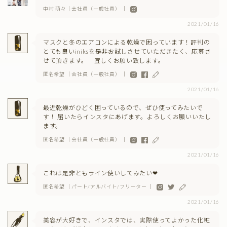
中村 萌々｜会社員（一般社員） ｜
2021/01/16
マスクと冬のエアコンによる乾燥で困っています！評判の
とても良いiniksを是非お試しさせていただきたく、応募さ
せて頂きます。 宜しくお願い致します。
匿名希望 ｜会社員（一般社員） ｜
2021/01/16
最近乾燥がひどく困っているので、ぜひ使ってみたいで
す！ 届いたらインスタにあげます。よろしくお願いいたし
ます。
匿名希望 ｜会社員（一般社員） ｜
2021/01/16
これは是非ともライン使いしてみたい❤
匿名希望 ｜パート/アルバイト/フリーター ｜
2021/01/16
美容が大好きで、インスタでは、実際使ってよかった化粧