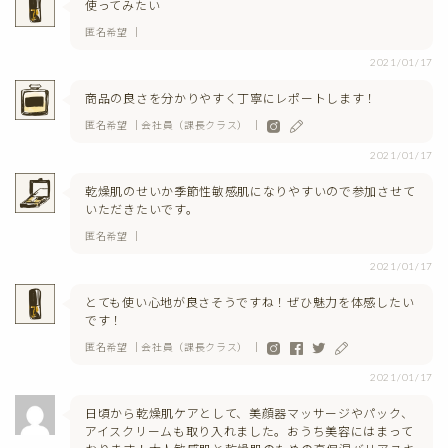
使ってみたい
匿名希望 ｜
2021/01/17
商品の良さを分かりやすく丁寧にレポートします！
匿名希望 ｜会社員（課長クラス） ｜
2021/01/17
乾燥肌のせいか季節性敏感肌になりやすいので参加させて
いただきたいです。
匿名希望 ｜
2021/01/17
とても使い心地が良さそうですね！ぜひ魅力を体感したい
です！
匿名希望 ｜会社員（課長クラス） ｜
2021/01/17
日頃から乾燥肌ケアとして、美顔器マッサージやパック、
アイスクリームも取り入れました。おうち美容にはまって