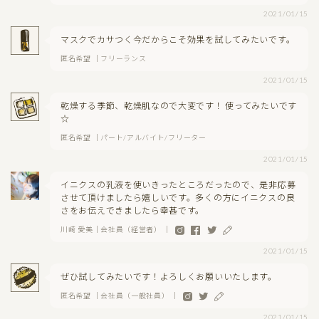
2021/01/15
マスクでカサつく今だからこそ効果を試してみたいです。
匿名希望 ｜フリーランス
2021/01/15
乾燥する季節、乾燥肌なので大変です！ 使ってみたいです
☆
匿名希望 ｜パート/アルバイト/フリーター
2021/01/15
イニクスの乳液を使いきったところだったので、是非応募
させて頂けましたら嬉しいです。多くの方にイニクスの良
さをお伝えできましたら幸甚です。
川崎 愛美｜会社員（経営者） ｜
2021/01/15
ぜひ試してみたいです！よろしくお願いいたします。
匿名希望 ｜会社員（一般社員） ｜
2021/01/15