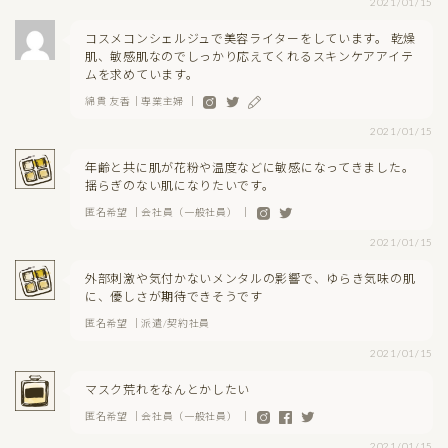
2021/01/15
コスメコンシェルジュで美容ライターをしています。 乾燥
肌、敏感肌なのでしっかり応えてくれるスキンケアアイテ
ムを求めています。
綿貫 友香｜専業主婦 ｜
2021/01/15
年齢と共に肌が花粉や温度などに敏感になってきました。
揺らぎのない肌になりたいです。
匿名希望 ｜会社員（一般社員） ｜
2021/01/15
外部刺激や気付かないメンタルの影響で、ゆらき気味の肌
に、優しさが期待できそうです
匿名希望 ｜派遣/契約社員
2021/01/15
マスク荒れをなんとかしたい
匿名希望 ｜会社員（一般社員） ｜
2021/01/15