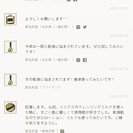
2021/01/15
よろしくお願いします^ ^
匿名希望 ｜会社員（一般社員） ｜
2021/01/15
今年は一段と乾燥に悩まされています。 ぜひ試してみたい
です！
匿名希望 ｜会社員（一般社員） ｜
2021/01/15
冬の乾燥に悩まされてます！是非使ってみたいです！
匿名希望 ｜フリーランス
2021/01/15
応募します。 以前、イニクスのクレンジングミルクを使っ
た時に、すごく肌に優しくて使用感が好きでした。 乾燥肌
なのでぜひローション、ミルクも使ってみたいです。ご縁
がありますように。
匿名希望 ｜専業主婦 ｜