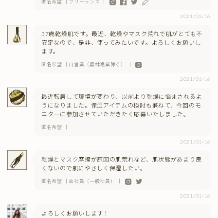
匿名希望 ｜フリーランス ｜
2021/01/16
37歳乾燥肌です。最近、乾燥やマスク荒れで肌がとても不
安定なので、是非、使ってみたいです。よろしくお願いし
ます。
匿名希望 ｜自営業（農林漁業除く） ｜
2021/01/16
最近転居して環境が変わり、以前より乾燥に悩まされるよ
うになりました。保湿アイテムの検討も兼ねて、今回のモ
ニターに参加させていただきたく応募いたしました。
匿名希望 ｜
2021/01/16
乾燥とマスク摩擦が原因の肌荒れなど、肌状態があまり良
くないので肌にやさしく保湿したい。
匿名希望 ｜会社員（一般社員） ｜
2021/01/16
よろしくお願いします！