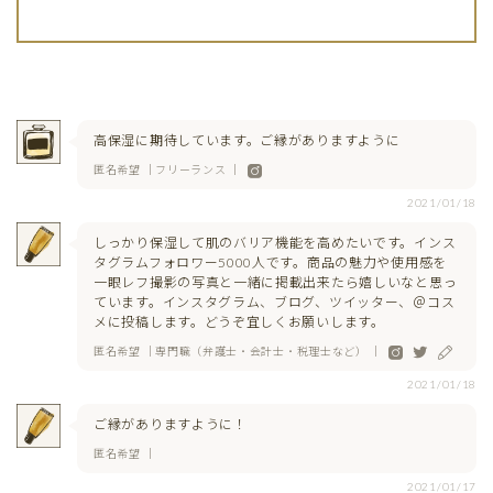
高保湿に期待しています。ご縁がありますように
匿名希望 ｜フリーランス ｜
2021/01/18
しっかり保湿して肌のバリア機能を高めたいです。インス
タグラムフォロワー5000人です。商品の魅力や使用感を
一眼レフ撮影の写真と一緒に掲載出来たら嬉しいなと思っ
ています。インスタグラム、ブログ、ツイッター、＠コス
メに投稿します。どうぞ宜しくお願いします。
匿名希望 ｜専門職（弁護士・会計士・税理士など） ｜
2021/01/18
ご縁がありますように！
匿名希望 ｜
2021/01/17