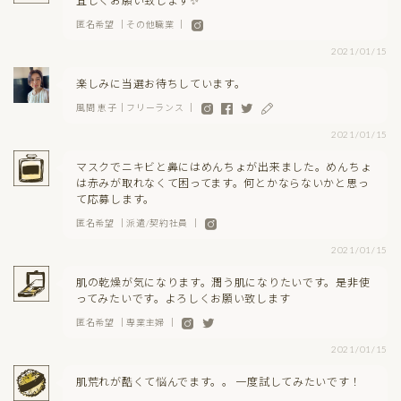
宜しくお願い致します✨
匿名希望 ｜その他職業 ｜
2021/01/15
楽しみに当選お待ちしています。
風間 恵子｜フリーランス ｜
2021/01/15
マスクでニキビと鼻にはめんちょが出来ました。めんちょ
は赤みが取れなくて困ってます。何とかならないかと思っ
て応募します。
匿名希望 ｜派遣/契約社員 ｜
2021/01/15
肌の乾燥が気になります。潤う肌になりたいです。是非使
ってみたいです。よろしくお願い致します
匿名希望 ｜専業主婦 ｜
2021/01/15
肌荒れが酷くて悩んでます。。 一度試してみたいです！