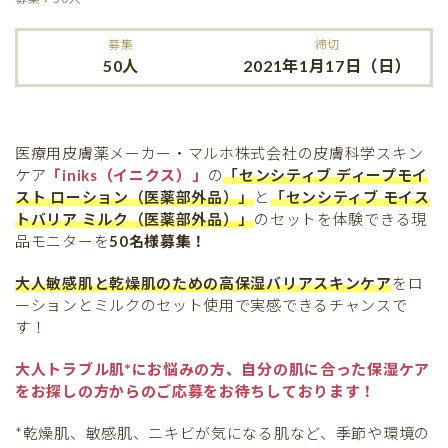
募集
締切
50人
2021年1月17日（日）
医療用皮膚薬メーカー・マルホ株式会社の皮膚科学スキン
ケア
「iniks（イニクス）」
の
「センシティブ ディープモイ
スト ローション（医薬部外品）」
と
「センシティブ モイス
トバリア ミルク（医薬部外品）」
のセットを体験できる現
品モニターを
50名様募集！
大人敏感肌と乾燥肌のための高保湿バリアスキンケア
をロ
ーションとミルクのセット使用で実感できるチャンスで
す！
大人トラブル肌*にお悩みの方、自分の肌に合った保湿ケア
をお探しの方からのご応募をお待ちしております！
*乾燥肌、敏感肌、ニキビが気になる肌など、季節や環境の