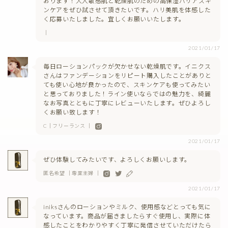
おります！大人敏感肌と乾燥肌のための高保湿バリアスキ
ンケアをぜひ試させて頂きたいです。ハリ美肌を体感した
く応募いたしました。宜しくお願いいたします。
｜
2021/01/17
毎日ローションパックが欠かせない乾燥肌です。イニクス
さんはファンデーションをリピート購入したことがありと
ても使い心地が良かったので、スキンケアも使ってみたい
と思っておりました！ライン使いならではの魅力を、綺麗
なお写真とともに丁寧にレビューいたします。ぜひよろし
くお願い致します！
C｜フリーランス ｜
2021/01/17
ぜひ体験してみたいです、よろしくお願いします。
匿名希望 ｜専業主婦 ｜
2021/01/17
iniksさんのローションやミルク、使用感などとっても気に
なっています。商品が届きましたらすぐ使用し、実際に体
感したことをわかりやすく丁寧に発信させていただけたら