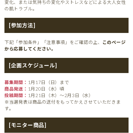
変化、または気持ちの変化やストレスなどによる大人女性
の肌トラブル。
[参加方法]
下記「参加条件」「注意事項」をご確認の上、
このページ
から応募してください。
[企画スケジュール]
募集期間：
1月17日（日）まで
商品発送：
1月20日（水）頃
投稿期間：
1月21日（木）〜2月3日（水）
※当選発表は商品の送付をもってかえさせていただきま
す。
[モニター商品]