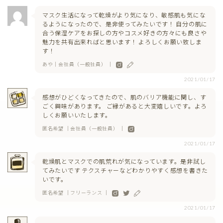
マスク生活になって乾燥がより気になり、敏感肌も気にな
るようになったので、是非使ってみたいです！ 自分の肌に
合う保湿ケアをお探しの方やコスメ好きの方々にも良さや
魅力を共有出来ればと思います！ よろしくお願い致しま
す！
あや｜会社員（一般社員） ｜
2021/01/17
感想がひどくなってきたので、肌のバリア機能に関し、す
ごく興味があります。 ご縁があると大変嬉しいです。よろ
しくお願いいたします。
匿名希望 ｜会社員（一般社員） ｜
2021/01/17
乾燥肌とマスクでの肌荒れが気になっています。是非試し
てみたいです テクスチャーなどわかりやすく感想を書きた
いです。
匿名希望 ｜フリーランス ｜
2021/01/17