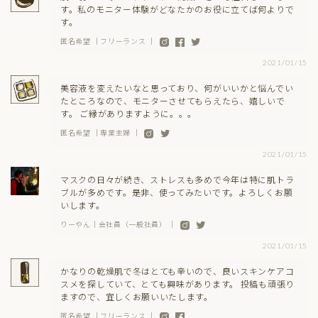
す。私のモニター体験がどなたかのお役に立てば何よりで
す。
匿名希望 ｜フリーランス ｜
2021/01/15
美容液を変えたいなと思っており、何がいいかと悩んでい
たところなので、モニターさせてもらえたら、嬉しいで
す。 ご縁がありますように。。。
匿名希望 ｜専業主婦 ｜
2021/01/15
マスクの日々が続き、ストレスも多めで今年は特に肌トラ
ブルが多めです。是非、使ってみたいです。よろしくお願
いします。
りーやん｜会社員（一般社員） ｜
2021/01/15
かなりの乾燥肌で冬はとても辛いので、良いスキンケアコ
スメを探していて、とても興味があります。 投稿も頑張り
ますので、宜しくお願いいたします。
匿名希望 ｜フリーランス ｜