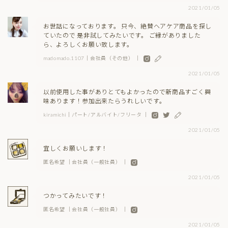
2021/01/05
お世話になっております。 只今、絶賛ヘアケア商品を探し
ていたので 是非試してみたいです。 ご縁がありました
ら、よろしくお願い致します。
madomado.1107｜会社員（その他） ｜
2021/01/05
以前使用した事がありとてもよかったので新商品すごく興
味あります！参加出来たらうれしいです。
kiramichi｜パート/アルバイト/フリータ ｜
2021/01/05
宜しくお願いします！
匿名希望 ｜会社員（一般社員） ｜
2021/01/05
つかってみたいです！
匿名希望 ｜会社員（一般社員） ｜
2021/01/05