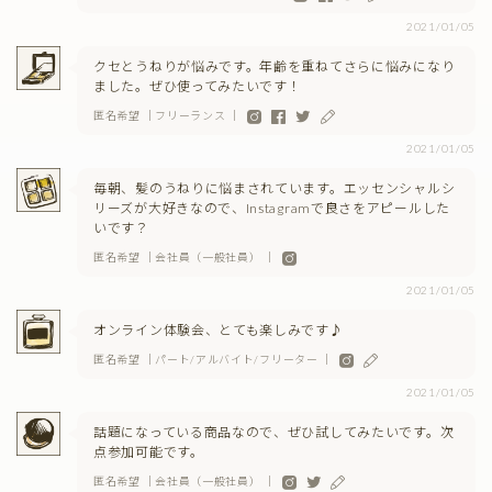
2021/01/05
クセとうねりが悩みです。年齢を重ねてさらに悩みになり
ました。ぜひ使ってみたいです！
匿名希望 ｜フリーランス ｜
2021/01/05
毎朝、髪のうねりに悩まされています。エッセンシャルシ
リーズが大好きなので、Instagramで良さをアピールした
いです？
匿名希望 ｜会社員（一般社員） ｜
2021/01/05
オンライン体験会、とても楽しみです♪
匿名希望 ｜パート/アルバイト/フリーター ｜
2021/01/05
話題になっている商品なので、ぜひ試してみたいです。次
点参加可能です。
匿名希望 ｜会社員（一般社員） ｜