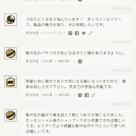
2020/12/26
うねりとくせ毛で悩んでいます！ オンラインセミナー
で、製品の魅力を知り、ぜひ体感したいです。
匿名希望 ｜フリーランス ｜
2020/12/26
髪の毛のパサつきが気になるのでご縁がありますように。
匿名希望 ｜会社員（一般社員） ｜
2020/12/26
年齢と共に髪のうねりが気になる様になってきたので、是
非お試しさせて下さい。 次点での参加も可能です。
匿名希望 ｜会社員（一般社員） ｜
2020/12/25
髪の毛の曲がり角を迎えて更にうねりが強くなりました。
エッセンシャル様のシャンプーでぜひ改善できれば嬉しい
です。セミナーでより綺麗な髪の毛のケアについて学べれ
ば嬉しいです。