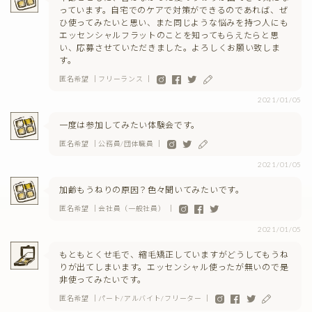
っています。自宅でのケアで対策ができるのであれば、ぜ
ひ使ってみたいと思い、また同じような悩みを持つ人にも
エッセンシャルフラットのことを知ってもらえたらと思
い、応募させていただきました。よろしくお願い致しま
す。
匿名希望 ｜フリーランス ｜
2021/01/05
一度は参加してみたい体験会です。
匿名希望 ｜公務員/団体職員 ｜
2021/01/05
加齢もうねりの原因？色々聞いてみたいです。
匿名希望 ｜会社員（一般社員） ｜
2021/01/05
もともとくせ毛で、縮毛矯正していますがどうしてもうね
りが出てしまいます。エッセンシャル使ったが無いので是
非使ってみたいです。
匿名希望 ｜パート/アルバイト/フリーター ｜