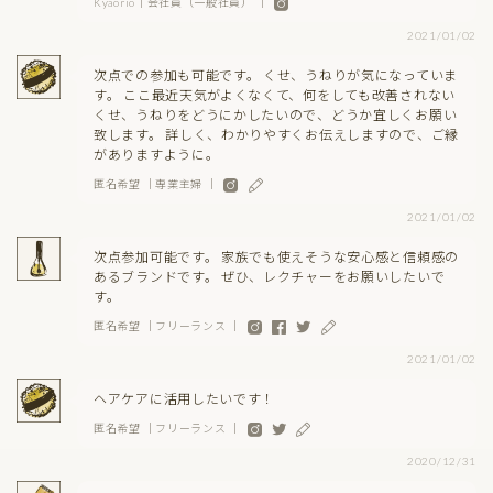
Kyaorio｜会社員（一般社員） ｜
2021/01/02
次点での参加も可能です。 くせ、うねりが気になっていま
す。 ここ最近天気がよくなくて、何をしても改善されない
くせ、うねりをどうにかしたいので、どうか宜しくお願い
致します。 詳しく、わかりやすくお伝えしますので、ご縁
がありますように。
匿名希望 ｜専業主婦 ｜
2021/01/02
次点参加可能です。 家族でも使えそうな安心感と信頼感の
あるブランドです。 ぜひ、レクチャーをお願いしたいで
す。
匿名希望 ｜フリーランス ｜
2021/01/02
ヘアケアに活用したいです！
匿名希望 ｜フリーランス ｜
2020/12/31