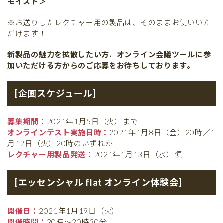
モイスト＞
※お送りしたレクチャー用の製品は、そのままお使いいた
だけます！
新製品の魅力を拡散したい方、オンライン会議ツールに参
加いただける方からのご応募をお待ちしております。
[企画スケジュール]
募集期間：
2021年1月5日（火）まで
オンラインテスト実施日時：
2021年1月8日（金）20時／1
月12日（火）20時のいずれか
レクチャー用製品発送：
2021年1月13日（水）頃
[エッセンシャル flat オンライン体験会]
開催日：
2021年1月19日（火）
開催時間：
20時〜20時30分