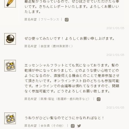
最近髪がうねっているので、ぜひ試させていただけたら幸
いです。きちんとレポートいたします。よろしくお願いい
たします。
匿名希望 ｜フリーランス ｜
2021/01/05
ぜひ使ってみたいです！ よろしくお願い申し上げます。
匿名希望 ｜自営業（農林漁業除く）
2021/01/05
エッセンシャルフラットとても気になっております。髪の
乾燥が中になっておりまして、どのような使い心地でどの
ようになるのか、直接伺える機会とのことで是非参加させ
て頂きたいです。オンラインテスト日のどちらも参加可能
です。オンラインでの会議等は慣れてなりますので、問題
なく参加可能です。どうぞよろしくお願い致します。
匿名希望 ｜医療/福祉（看護師・歯科助手など） ｜
2021/01/05
うねりがひどい髪なのでどうにかなれればなと！
匿名希望 ｜会社員（その他） ｜