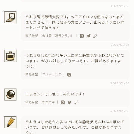
2021/01/05
うねり髪で毎朝大変です。ヘアアイロンを使わないとまと
まりません！！同じ悩みの方にアピール出来るようにレポ
ートさせて頂きます
匿名希望 ｜会社員（課長クラス） ｜
2021/01/05
うねうねした毛かわ多い上に冬は静電気でふわふわ浮いて
います。 ぜひお試ししてみたいです。 ご縁がありますよ
うに。
匿名希望 ｜フリーランス ｜
2021/01/05
エッセンシャル使ってみたいです！
匿名希望 ｜専業主婦 ｜
2021/01/05
うねうねした毛かわ多い上に冬は静電気でふわふわ浮いて
います。 ぜひお試ししてみたいです。 ご縁がありますよ
うに。