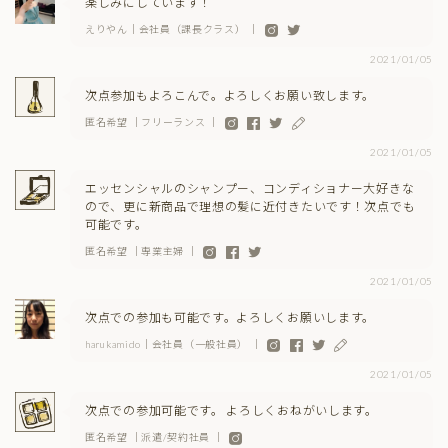
楽しみにしています！
えりやん｜会社員（課長クラス） ｜
2021/01/05
次点参加もよろこんで。よろしくお願い致します。
匿名希望 ｜フリーランス ｜
2021/01/05
エッセンシャルのシャンプー、コンディショナー大好きな
ので、更に新商品で理想の髪に近付きたいです！次点でも
可能です。
匿名希望 ｜専業主婦 ｜
2021/01/05
次点での参加も可能です。よろしくお願いします。
harukamido｜会社員（一般社員） ｜
2021/01/05
次点での参加可能です。 よろしくおねがいします。
匿名希望 ｜派遣/契約社員 ｜