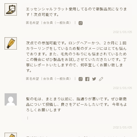
エッセンシャルフラット愛用してるので新製品気になりま
す！次点可能です。
匿名希望 ｜会社員（一般社員） ｜
2021/01/05
次点での参加可能です。ロングヘアーかつ、２か月に１回
カラーリングをしているため髪のダメージにはとても悩ん
でおります。また、毛先のうねりにも悩まされているため
この機会にぜひ製品をお試しさせていただきたいです。丁
寧にレポートいたしますので、何卒宜しくお願い致しま
す。
匿名希望 ｜会社員（一般社員） ｜
2021/01/05
髪の毛は、まとまり以前に、指通りが悪いです。ぜひ新商
品について投稿し、良さをアピールしたいです。 今年もよ
ろしくお願いします
｜
2021/01/05