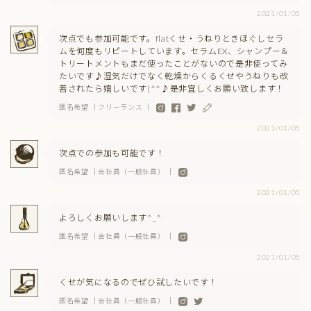
2021/01/05
次点でも参加可能です。flatくせ・うねりときほぐしセラ
ムを何度もリピートしています。セラムEX、シャンプー＆
トリートメントもまだ使ったことがないので是非使ってみ
たいです♪湿気だけでなく乾燥からくるくせやうねりも改
善されたら嬉しいです(^^♪是非宜しくお願い致します！
匿名希望 ｜フリーランス ｜
2021/01/05
次点での参加も可能です！
匿名希望 ｜会社員（一般社員） ｜
2021/01/05
よろしくお願いします^_^
匿名希望 ｜会社員（一般社員） ｜
2021/01/05
くせが気になるのでぜひ試したいです！
匿名希望 ｜会社員（一般社員） ｜