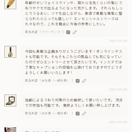
年齢のせいフェイスラインや、耳から毛先くらいの髪にう
ねりやクセが出るようになった気がします。 それらもしっ
とりうるおい、ツヤを出しながら、素直で素敵な美髪に整
えられたらとっても嬉しい！ エッセンシャルシリーズは
久々なので、これを機会に今後の参考にしたい。
匿名希望 ｜フリーランス ｜
2021/01/05
今回も素敵な企画ありがとうございます！オンラインテス
トも可能です。そもそもこちらの商品とても気になってい
たのでぜひエントリーさせて頂きたいです。インスタでは
丁寧なキャプションの投稿を心掛けておりますのでどうぞ
よろしくお願いいたします！
匿名希望 ｜会社員（一般社員） ｜
2021/01/05
加齢によるうねり対策のため継続して使いたいです。 次点
での参加も可能です。 是非よろしくお願い申し上げます。
匿名希望 ｜会社員（一般社員） ｜
2021/01/05