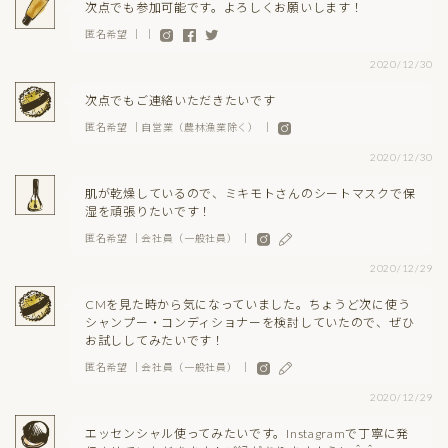
次点でも参加可能です。よろしくお願いします！
匿名希望 ｜ ｜
2020/12/30
次点でもご連絡いただきたいです
匿名希望 ｜自営業（農林漁業除く） ｜
2020/12/30
肌が乾燥しているので、ミキモトさんのシートマスクで保
湿を頑張りたいです！
匿名希望 ｜会社員（一般社員） ｜
2020/12/29
CMを見た時から気になっていました。ちょうど次に使う
シャンプー・コンディショナーを検討していたので、ぜひ
お試ししてみたいです！
匿名希望 ｜会社員（一般社員） ｜
2020/12/29
エッセンシャル使ってみたいです。Instagramで丁寧に発