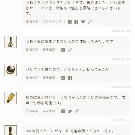
うねりをときほぐす！という言葉が響きました。ぜひ体感
させていただき、新製品の魅力を投稿できたらと思いま
す。
匿名希望 ｜フリーランス ｜
2021/01/05
うねり髪に悩まされているので体験してみたいです
匿名希望 ｜専業主婦 ｜
2021/01/05
パサパサ毛質なので、どんなもんか使ってみたい
匿名希望 ｜専業主婦 ｜
2021/01/05
髪の乾燥がひどく、うねりが治りにくいのが悩みです。 次
点でも参加可能です。
匿名希望 ｜専業主婦 ｜
2021/01/05
flatは使ったことがないので是非使ってみたいです。