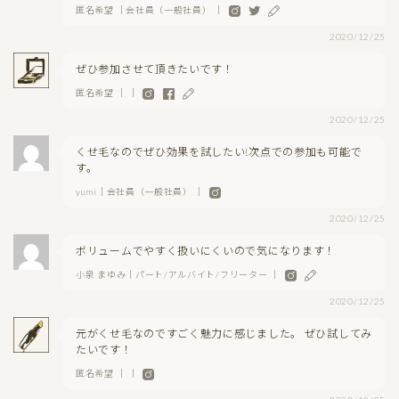
匿名希望 ｜会社員（一般社員） ｜
2020/12/25
ぜひ参加させて頂きたいです！
匿名希望 ｜ ｜
2020/12/25
くせ毛なのでぜひ効果を試したい!次点での参加も可能で
す。
yumi｜会社員（一般社員） ｜
2020/12/25
ボリュームでやすく扱いにくいので気になります！
小泉 まゆみ｜パート/アルバイト/フリーター ｜
2020/12/25
元がくせ毛なのですごく魅力に感じました。 ぜひ試してみ
たいです！
匿名希望 ｜ ｜