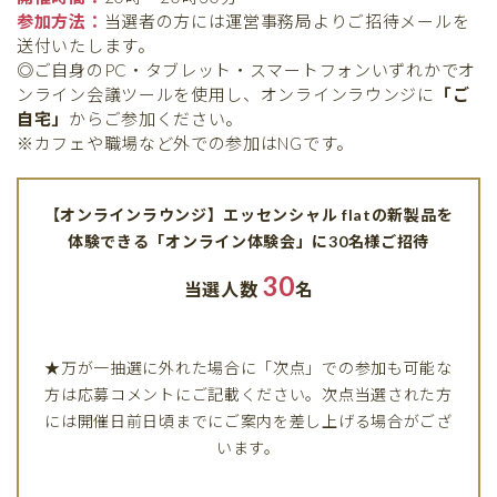
参加方法：
当選者の方には運営事務局よりご招待メールを
送付いたします。
◎ご自身のPC・タブレット・スマートフォンいずれかでオ
ンライン会議ツールを使用し、オンラインラウンジに
「ご
自宅」
からご参加ください。
※カフェや職場など外での参加はNGです。
【オンラインラウンジ】エッセンシャル flatの新製品を
体験できる「オンライン体験会」に30名様ご招待
30
当選人数
名
★万が一抽選に外れた場合に「次点」での参加も可能な
方は応募コメントにご記載ください。次点当選された方
には開催日前日頃までにご案内を差し上げる場合がござ
います。