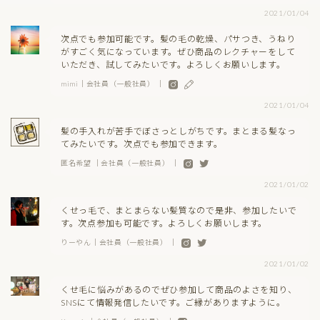
2021/01/04
次点でも参加可能です。髪の毛の乾燥、パサつき、うねり
がすごく気になっています。ぜひ商品のレクチャーをして
いただき、試してみたいです。よろしくお願いします。
mimi｜会社員（一般社員） ｜
2021/01/04
髪の手入れが苦手でぼさっとしがちです。まとまる髪なっ
てみたいです。次点でも参加できます。
匿名希望 ｜会社員（一般社員） ｜
2021/01/02
くせっ毛で、まとまらない髪質なので是非、参加したいで
す。次点参加も可能です。よろしくお願いします。
りーやん｜会社員（一般社員） ｜
2021/01/02
くせ毛に悩みがあるのでぜひ参加して商品のよさを知り、
SNSにて情報発信したいです。ご縁がありますように。