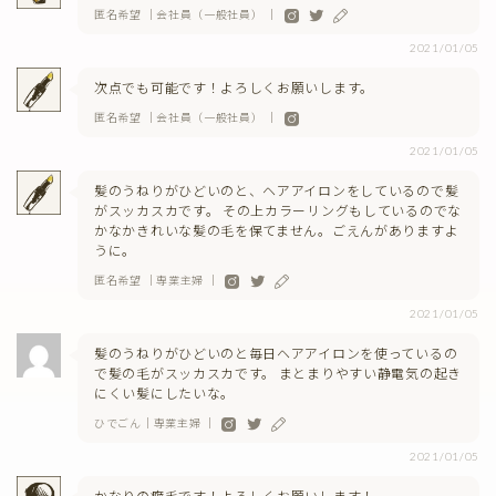
匿名希望 ｜会社員（一般社員） ｜
2021/01/05
次点でも可能です！よろしくお願いします。
匿名希望 ｜会社員（一般社員） ｜
2021/01/05
髪のうねりがひどいのと、ヘアアイロンをしているので髪
がスッカスカです。 その上カラーリングもしているのでな
かなかきれいな髪の毛を保てません。ごえんがありますよ
うに。
匿名希望 ｜専業主婦 ｜
2021/01/05
髪のうねりがひどいのと毎日ヘアアイロンを使っているの
で髪の毛がスッカスカです。 まとまりやすい静電気の起き
にくい髪にしたいな。
ひでごん｜専業主婦 ｜
2021/01/05