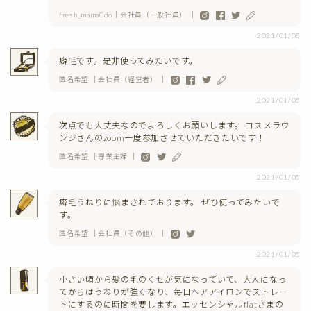
fresh_mama0do｜会社員（一般社員） ｜
2021/01/05
癖毛です。是非使ってみたいです。
匿名希望 ｜会社員（経営者） ｜
2021/01/05
次点でも大丈夫なのでよろしくお願いします。 コスメラウ
ンジさんのzoom一度参加させていただきたいです！
匿名希望 ｜専業主婦 ｜
2021/01/05
癖毛うねりに悩まされております。 ぜひ使ってみたいで
す。
匿名希望 ｜会社員（その他） ｜
2021/01/05
小さい頃から髪の毛のくせが気になっていて、大人になっ
てからはうねりが強くなり、毎日ヘアアイロンでストレー
トにするのに時間を要します。エッセンシャルflatさまの