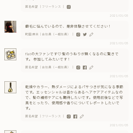
匿名希望 ｜フリーランス ｜
2021/01/05
癖毛に悩んでいるので、是非体験させてください！
町田 麻未｜会社員（一般社員） ｜
2021/01/05
flatの大ファンです♡ 髪のうねりが無くなるのに驚きで
す。 参加してみたいです！
匿名希望 ｜会社員（一般社員） ｜
2021/01/05
乾燥やカラー、熱ダメージによるパサつきが気になる季節
です。エッセンシャルは昔からあるヘアケアアイテムなの
で、髪の補修ケアにも期待したいです。使用前後などで写
真をとったり、使用感や香りについてレポートしたいで
す。
匿名希望 ｜フリーランス ｜
2021/01/05