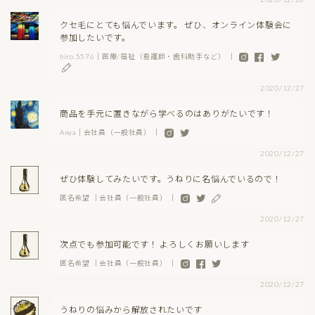
クセ毛にとても悩んでいます。 ぜひ、オンライン体験会に
参加したいです。
hiro.5576｜医療/福祉（看護師・歯科助手など） ｜
2020/12/27
商品を手元に置きながら学べるのはありがたいです！
Anya｜会社員（一般社員） ｜
2020/12/27
ぜひ体験してみたいです。うねりに名悩んでいるので！
匿名希望 ｜会社員（一般社員） ｜
2020/12/27
次点でも参加可能です！ よろしくお願いします
匿名希望 ｜会社員（一般社員） ｜
2020/12/27
うねりの悩みから解放されたいです