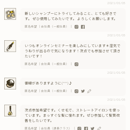
2021/01/05
新しいシャンプーにトライしてみること、とても好きで
す。 ぜひ使用してみたいです。 よろしくお願いします。
匿名希望 ｜会社員（一般社員） ｜
2021/01/05
いつもオンラインセミナーを楽しみにしています＊湿気で
うねりが出るので気になります！次点でも参加させて頂き
たいです！
匿名希望 ｜会社員（一般社員） ｜
2021/01/05
御縁がありますように(^^)♪
匿名希望 ｜会社員（一般社員） ｜
2021/01/05
次点参加希望です。くせ毛で、ストレートアイロンを使っ
ています。まっすぐな髪に憧れます。ぜひ参加して髪質改
善をしたいです。
匿名希望 ｜会社員（課長クラス） ｜