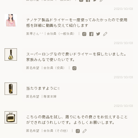
2020/10/03
ナノケア製品ドライヤーを一度使ってみたかったので使用
感を詳細に動画も交えて紹介します
黒帯さん^^｜会社員（一般社員） ｜
2020/10/03
スーパーロングなので良いドライヤーを探したいました。
家族みんなで使いたいです。
匿名希望 ｜会社員（役員） ｜
2020/10/03
当たりますように!!
匿名希望 ｜専業主婦
2020/10/03
こちらの商品を試し、周りにもその良さをお伝えすること
ができればうれしいです。 よろしくお願いします。
匿名希望 ｜会社員（その他） ｜