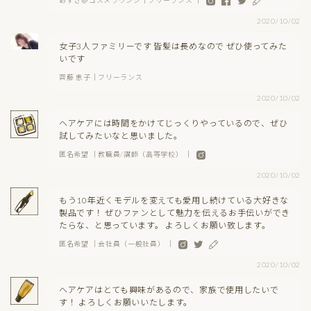
あずさ＠コスメラウンジ｜フリーランス ｜
2020/10/02
女子3人ファミリーです 皆髪は長めなので ぜひ使ってみた
いです
齊藤 恵子｜フリーランス
2020/10/02
ヘアケアには時間をかけてじっくりやっているので、ぜひ
試してみたいなと思いました。
匿名希望 ｜教職員/講師（高等学校） ｜
2020/10/02
もう10年近くモデルを変えても愛用し続けている大好きな
製品です！ ぜひファンとして魅力を伝えるお手伝いができ
たらな、と思っています。 よろしくお願い致します。
匿名希望 ｜会社員（一般社員） ｜
2020/10/02
ヘアケアはとても興味があるので、家族で使用したいで
す！ よろしくお願いいたします。