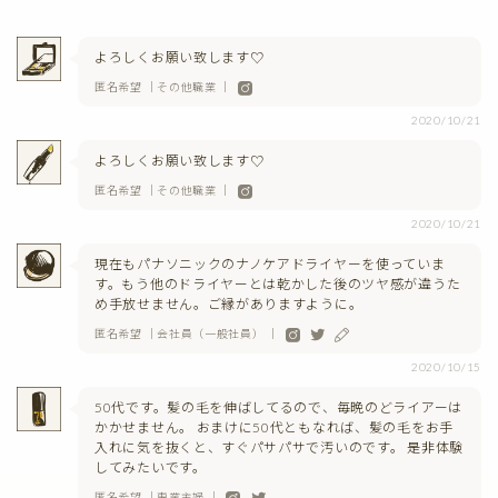
よろしくお願い致します♡
匿名希望 ｜その他職業 ｜
2020/10/21
よろしくお願い致します♡
匿名希望 ｜その他職業 ｜
2020/10/21
現在もパナソニックのナノケアドライヤーを使っていま
す。もう他のドライヤーとは乾かした後のツヤ感が違うた
め手放せません。ご縁がありますように。
匿名希望 ｜会社員（一般社員） ｜
2020/10/15
50代です。髪の毛を伸ばしてるので、毎晩のどライアーは
かかせません。 おまけに50代ともなれば、髪の毛をお手
入れに気を抜くと、すぐパサパサで汚いのです。 是非体験
してみたいです。
匿名希望 ｜専業主婦 ｜