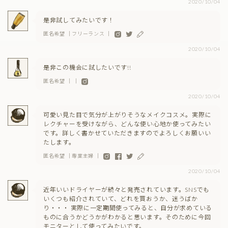
2020/10/04
是非試してみたいです！
匿名希望 ｜フリーランス ｜
2020/10/04
是非この機会に試したいです!!
匿名希望 ｜ ｜
2020/10/04
可愛い見た目で気分が上がりそうなメイクコスメ。実際に
レクチャーを受けながら、どんな使い心地か使ってみたい
です。詳しく書かせていただきますのでよろしくお願いい
たします。
匿名希望 ｜専業主婦 ｜
2020/10/04
近年いいドライヤーが続々と発売されています。SNSでも
いくつも紹介されていて、どれを買おうか、迷うばか
り・・・ 実際に一定期間使ってみると、自分が求めている
ものに合うかどうかがわかると思います。そのために今回
モニターとして使ってみたいです。