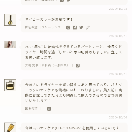
2020/10/15
ネイビーカラーが素敵です！
匿名希望 ｜フリーランス ｜
2020/10/15
2021年5月に結婚式を控えているパートナーと、仲良くド
ライヤー時間を過ごしたいと思い応募致しました。宜しく
お願い致します。
大嶋 史奈｜会社員（一般社員） ｜
2020/10/15
今まさにドライヤーを買い替えよあと思っており、パナソ
ニックのナノケアも候補にいれておりました。購入前に実
際にお試しできたらより納得して購入できるのでぜひお願
いいたします！
匿名希望 ｜ ｜
2020/10/09
今は古いナノケア(EH-CNA99-W)を使用しているのです