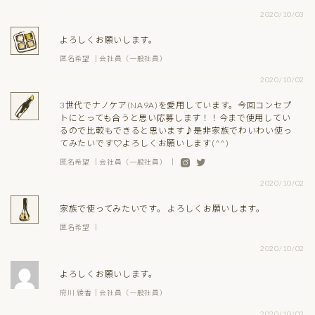
2020/10/03
よろしくお願いします。
匿名希望 ｜会社員（一般社員）
2020/10/02
3世代でナノケア(NA9A)を愛用しています。今回コンセプ
トにとっても合うと思い応募します！！今まで使用してい
るので比較もできると思います♪是非家族でわいわい使っ
てみたいです♡よろしくお願いします(^^)
匿名希望 ｜会社員（一般社員） ｜
2020/10/02
家族で使ってみたいです。 よろしくお願いします。
匿名希望 ｜
2020/10/02
よろしくお願いします。
府川 綾香｜会社員（一般社員）
2020/10/02