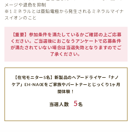
メージや退色を抑制
※1 ミネラルとは亜鉛電極から発生されるミネラルマイナ
スイオンのこと
【重要】参加条件を満たしているかご確認の上ご応募
ください。ご当選後におこなうアンケートで応募条件
が満たされていない場合は当選失効となりますのでご
了承ください。
【在宅モニター5名】新製品のヘアードライヤー「ナノ
ケア」EH-NA0Eをご家族やパートナーとじっくり1ヶ月
間体験！
5
当選人数
名