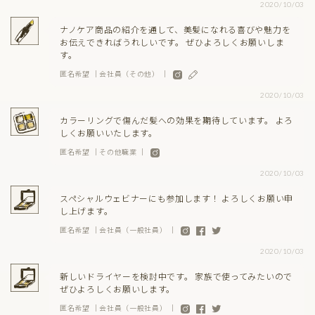
2020/10/03
ナノケア商品の紹介を通して、美髪になれる喜びや魅力を
お伝えできればうれしいです。 ぜひよろしくお願いしま
す。
匿名希望 ｜会社員（その他） ｜
2020/10/03
カラーリングで傷んだ髪への効果を期待しています。 よろ
しくお願いいたします。
匿名希望 ｜その他職業 ｜
2020/10/03
スペシャルウェビナーにも参加します！ よろしくお願い申
し上げます。
匿名希望 ｜会社員（一般社員） ｜
2020/10/03
新しいドライヤーを検討中です。 家族で使ってみたいので
ぜひよろしくお願いします。
匿名希望 ｜会社員（一般社員） ｜