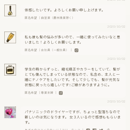
体感したいです。よろしくお願い申し上げます。
匿名希望 ｜自営業（農林漁業除く）
2020/10/02
私も彼も髪の悩みが多いので、一緒に使ってみたいなと思
いました！よろしくお願いします。
匿名希望 ｜会社員（一般社員） ｜
2020/10/02
学生の時からずっと、縮毛矯正やカラーをしていて、髪が
とても傷んでしまっている状態なので、私含め、主人と一
緒にナノケアをしたいです。そして少しでも、髪が元気な
状態に戻ったら嬉しいです!!ご縁がありますように。
匿名希望 ｜専業主婦 ｜
2020/10/02
パナソニックのドライヤーですが、ちょっと型落ちなので
新しいのは気になります。 女３人いるので感想ももらいま
す。