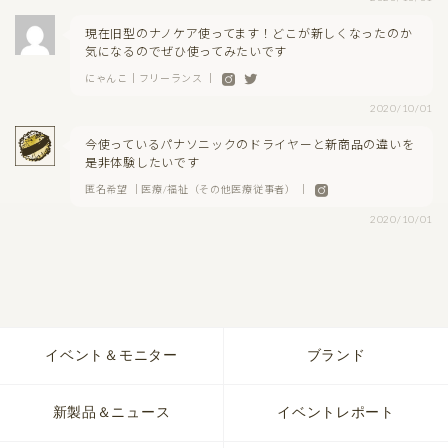
現在旧型のナノケア使ってます！どこが新しくなったのか
気になるのでぜひ使ってみたいです
にゃんこ｜フリーランス ｜
2020/10/01
今使っているパナソニックのドライヤーと新商品の違いを
是非体験したいです
匿名希望 ｜医療/福祉（その他医療従事者） ｜
2020/10/01
イベント＆モニター
ブランド
新製品＆ニュース
イベントレポート