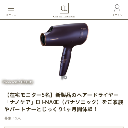
ログイン
メニュー
Panasonic Beauty
【在宅モニター5名】新製品のヘアードライヤー
「ナノケア」EH-NA0E（パナソニック）をご家族
やパートナーとじっくり1ヶ月間体験！
募集：5人