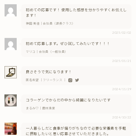
初めての応募です！ 使用した感想を分かりやすくお伝えし
ます！
神田 美佳｜会社員（課長クラス）
2025/02/02
初めて応募します。ぜひ試してみたいです！！！
マリコ｜会社員（一般社員）
2025/01/21
良さそうで気になります！
匿名希望 ｜フリーランス ｜
2024/11/29
コラーゲンでからだの中から綺麗になりたいです
まるみ♡｜農林漁業
2024/10/22
一人暮らしだと食事が偏りがちなので必要な栄養素を手軽
に摂取したいと思い応募させていただきました。