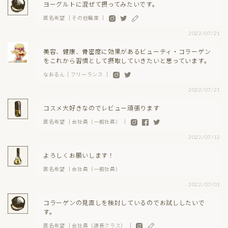
ヨーグルトに混ぜて摂ってみたいです。
匿名希望 ｜その他職業 ｜
2022/07/21
美容、健康、骨密度に効果があるビューティ・コラーゲン
をこれから習慣として摂取していきたいと思っています。
なおるん｜フリーランス ｜
2022/07/21
コスメ大好きなのでレビュー頑張ります
匿名希望 ｜会社員（一般社員） ｜
2022/07/12
よろしくお願いします！
匿名希望 ｜会社員（一般社員）
2022/07/01
コラーゲンの見直しを検討しているのでお試ししたいで
す。
匿名希望 ｜会社員（課長クラス） ｜