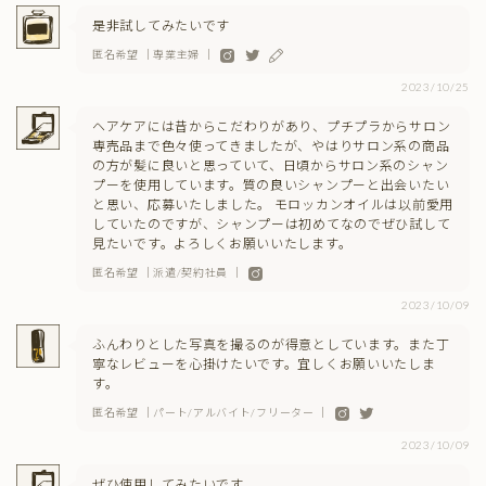
是非試してみたいです
匿名希望 ｜専業主婦 ｜
2023/10/25
ヘアケアには昔からこだわりがあり、プチプラからサロン
専売品まで色々使ってきましたが、やはりサロン系の商品
の方が髪に良いと思っていて、日頃からサロン系のシャン
プーを使用しています。質の良いシャンプーと出会いたい
と思い、応募いたしました。 モロッカンオイルは以前愛用
していたのですが、シャンプーは初めてなのでぜひ試して
見たいです。よろしくお願いいたします。
匿名希望 ｜派遣/契約社員 ｜
2023/10/09
ふんわりとした写真を撮るのが得意としています。また丁
寧なレビューを心掛けたいです。宜しくお願いいたしま
す。
匿名希望 ｜パート/アルバイト/フリーター ｜
2023/10/09
ぜひ使用してみたいです