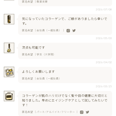
匿名希望 ｜専業主婦
2026/07/08
気になっていたコラーゲンで、ご縁がありましたら幸いで
す。
匿名希望 ｜会社員（一般社員） ｜
2026/05/03
次点も可能です
匿名希望 ｜学生（大学院）
2026/04/02
よろしくお願いします
匿名希望 ｜会社員（一般社員）
2026/03/25
コラーゲンが肌のハリだけでなく髪や目の健康に大切だと
知りました。早めにエイジングケアとして試してみたいで
す！
匿名希望 ｜パート/アルバイト/フリーター ｜