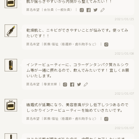
肌が揺らぎやすいから内側から整えてみたい！！
匿名希望 ｜会社員（一般社員） ｜
2021/01/25
乾燥肌と、ニキビができやすいことが悩みです。使ってみ
たいです！！
匿名希望 ｜医療/福祉（看護師・歯科助手など） ｜
2021/01/08
インナービューティーに、コラーゲンタンパク質カルシウ
ム等が一緒に摂れるので、飲んでみたいです！ 宜しくお願
いいたします。
匿名希望 ｜専業主婦 ｜
2021/01/07
結婚式が延期になり、美容意識が少し低下しつつあるので
しっかりインナービューティーを始めていきたいです。
匿名希望 ｜医療/福祉（看護師・歯科助手など） ｜
2021/01/07