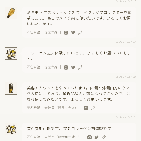
2022/02/17
ミキモト コスメティックス フェイス UV プロテクターを希
望します。 毎日のメイク前に使いたいです。よろしくお願
いいたします。
匿名希望 ｜専業主婦 ｜
2022/02/17
コラーゲン是非体験したいです。 よろしくお願いいたしま
す。
匿名希望 ｜専業主婦 ｜
2022/02/16
美容アカウントをやっております。内側と外側両方のケア
を大切にしており、最近肌弾力が気になってきたので、こ
ちら使ってみたいです。 よろしくお願いします。
匿名希望 ｜会社員（部長クラス） ｜
2022/02/11
次点参加可能です。 飲むコラーゲン初体験です。
匿名希望 ｜自営業（農林漁業除く） ｜