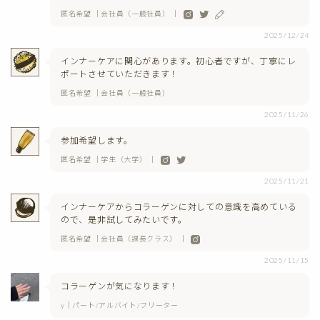
匿名希望 ｜会社員（一般社員） ｜
2025/12/24
インナーケアに関心があります。初心者ですが、丁寧にレ
ポートさせていただきます！
匿名希望 ｜会社員（一般社員）
2025/11/26
参加希望します。
匿名希望 ｜学生（大学） ｜
2025/11/21
インナーケアからコラーゲンに対しての意識を高めている
ので、是非試してみたいです。
匿名希望 ｜会社員（課長クラス） ｜
2025/11/15
コラーゲンが気になります！
y｜パート/アルバイト/フリーター