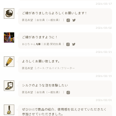
2026/03/17
ご縁がありましたらよろしくお願いします！
匿名希望 ｜会社員（一般社員） ｜
2026/03/02
ご縁がありますように！
おひちゃん🐈‍⬛｜派遣/契約社員 ｜
2026/02/21
よろしくお願い致します。
匿名希望 ｜パート/アルバイト/フリーター
2026/02/15
シルクのような泡を体験したい
匿名希望 ｜会社員（一般社員） ｜
2026/02/01
ぜひSNSで商品の紹介、使用感を伝えさせていただきたく
参加させていただきました。