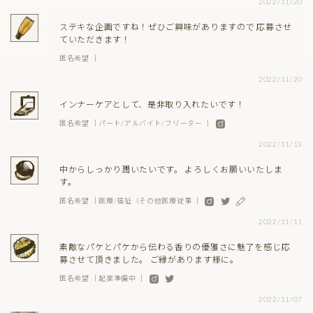
2022/11/20
ステキな企画ですね！ぜひご興味がありますので 応募させ
ていただきます！
匿名希望 ｜
2022/11/20
インナーケアとして、是非取り入れたいです！
匿名希望 ｜パート/アルバイト/フリーター ｜
2022/11/13
中からしっかり潤いたいです。 よろしくお願いいたしま
す。
匿名希望 ｜医療/福祉（その他医療従事 ｜
2022/11/11
素敵なパケとパケから伝わる香りの優雅さに魅了を感じ応
募させて頂きました。 ご縁があります様に。
匿名希望 ｜起業準備中 ｜
2022/11/07