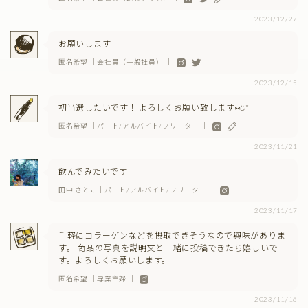
2023/12/27
お願いします
匿名希望 ｜会社員（一般社員） ｜
2023/12/15
初当選したいです！ よろしくお願い致します⑅︎◡̈︎*
匿名希望 ｜パート/アルバイト/フリーター ｜
2023/11/21
飲んでみたいです
田中 さとこ｜パート/アルバイト/フリーター ｜
2023/11/17
手軽にコラーゲンなどを摂取できそうなので興味がありま
す。 商品の写真を説明文と一緒に投稿できたら嬉しいで
す。よろしくお願いします。
匿名希望 ｜専業主婦 ｜
2023/11/16