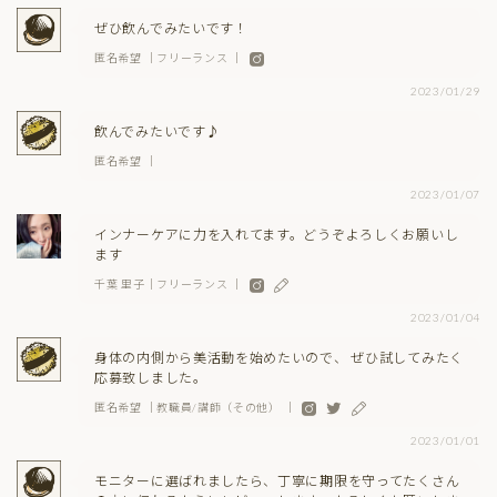
ぜひ飲んでみたいです！
匿名希望 ｜フリーランス ｜
2023/01/29
飲んでみたいです♪
匿名希望 ｜
2023/01/07
インナーケアに力を入れてます。どうぞよろしくお願いし
ます
千葉 里子｜フリーランス ｜
2023/01/04
身体の内側から美活動を始めたいので、 ぜひ試してみたく
応募致しました。
匿名希望 ｜教職員/講師（その他） ｜
2023/01/01
モニターに選ばれましたら、丁寧に期限を守ってたくさん