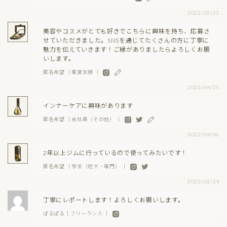
2022/05/23
美容やコスメがとても好きでこちらに興味を持ち、応募さ
せていただきました。SNSを通じてたくさんの方に丁寧に
魅力を伝えていきます！ご縁がありましたらよろしくお願
いします。
匿名希望 ｜専業主婦 ｜
2022/04/21
インナーケアに興味があります
匿名希望 ｜会社員（その他） ｜
2022/04/06
2年以上ジムに行っているので使ってみたいです！
匿名希望 ｜学生（短大・専門） ｜
2022/03/29
丁寧にレポートします！よろしくお願いします。
ぱるぱる｜フリーランス ｜