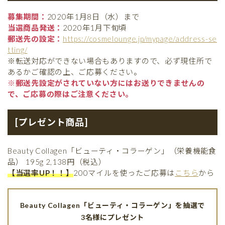
募集期間：
2020年1月8日（水）まで
当選商品発送：
2020年1月下旬頃
郵送先の設定：
https://cosmelounge.jp/mypage/address-se
tting/
※転送対応ができない場合もありますので、必ず現住所で
あるかご確認の上、ご応募ください。
※郵送先設定がされていない方にはお送りできませんの
で、ご応募の際はご注意ください。
[プレゼント商品]
Beauty Collagen「ビューティ・コラーゲン」（栄養機能食
品） 195g 2,138円（税込）
【当選率UP！！】
200マイルを使ったご応募は
こちら
から
Beauty Collagen「ビューティ・コラーゲン」を抽選で
3名様にプレゼント