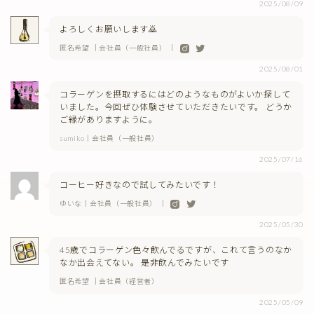
2025/08/09
よろしくお願いします🙇
匿名希望 ｜会社員（一般社員） ｜
2025/08/01
コラーゲンを摂取するにはどのようなものがよいか探して
いました。今回ぜひ体験させていただきたいです。 どうか
ご縁がありますように。
sumiko｜会社員（一般社員）
2025/07/16
コーヒー好きなので試してみたいです！
ゆいな｜会社員（一般社員） ｜
2025/05/30
45歳でコラーゲン色々飲んでるですが、これて言うのなか
なか出会えてない。 是非飲んでみたいです
匿名希望 ｜会社員（経営者）
2025/05/09