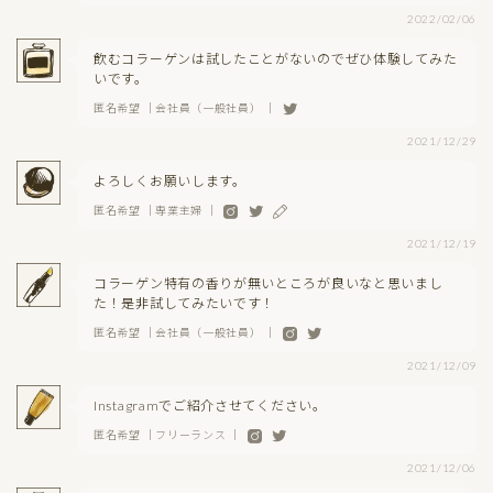
2022/02/06
飲むコラーゲンは試したことがないのでぜひ体験してみた
いです。
匿名希望 ｜会社員（一般社員） ｜
2021/12/29
よろしくお願いします。
匿名希望 ｜専業主婦 ｜
2021/12/19
コラーゲン特有の香りが無いところが良いなと思いまし
た！是非試してみたいです！
匿名希望 ｜会社員（一般社員） ｜
2021/12/09
Instagramでご紹介させてください。
匿名希望 ｜フリーランス ｜
2021/12/06