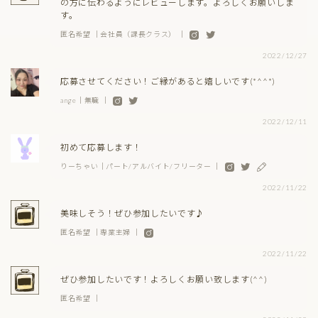
の方に伝わるようにレビューします。よろしくお願いしま
す。
匿名希望 ｜会社員（課長クラス） ｜
2022/12/27
応募させてください！ご縁があると嬉しいです(*^^*)
ange｜無職 ｜
2022/12/11
初めて応募します！
りーちゃい｜パート/アルバイト/フリーター ｜
2022/11/22
美味しそう！ぜひ参加したいです♪
匿名希望 ｜専業主婦 ｜
2022/11/22
ぜひ参加したいです！よろしくお願い致します(^^)
匿名希望 ｜