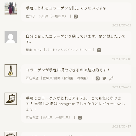
手軽にとれるコラーゲンを試してみたいです🌹
佐知子｜会社員（一般社員） ｜
2021/07/05
自分に合ったコラーゲンを探しています。是非試したいで
す。
橋本 まいこ｜パート/アルバイト/フリーター ｜
2021/06/10
コラーゲンが手軽に摂取できるのは魅力的です！
匿名希望 ｜教職員/講師（保育園・幼稚園） ｜
2021/04/05
手軽にコラーゲンがとれるアイテム、とても気になりま
す！ 当選した際はInstagramでしっかりとレビューいたし
ます！
匿名希望 ｜会社員（一般社員） ｜
2021/02/17