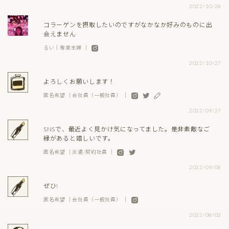
2022/10/28
コラーゲンを摂取したいのですがなかなか好みのものに出
会えません
るい｜専業主婦 ｜
2022/10/27
よろしくお願いします！
匿名希望 ｜会社員（一般社員） ｜
2022/09/27
SNSで、最近よく見かけ気になってました。是非素敵なご
縁があると嬉しいです。
匿名希望 ｜派遣/契約社員 ｜
2022/09/08
ぜひ!
匿名希望 ｜会社員（一般社員） ｜
2022/08/02