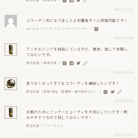
匿名希望 ｜専業主婦 ｜
2021/11/21
コラーゲン気になりました♪到着後すぐに投稿可能です！
みいひか｜パート/アルバイト/フリーター ｜
2021/10/28
アンチエジングを目指しているので、是非、加して体験し
てみたいです。
匿名希望 ｜専業主婦 ｜
2021/10/14
足りなくなってきてるコラーゲンを補給したいです！
匿名希望 ｜医療/福祉（看護師・歯科助手など） ｜
2021/08/06
お肌のためにインナービューティを大切にしたいです！飲
みやすそうなので試してみたいです！
匿名希望 ｜フリーランス
2021/07/21