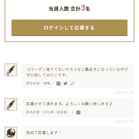
3
当選人数 合計
名
応募する
コラーゲン足りてないだろうなと最近きになっているので
ぜひ試してみたいです。
匿名希望 ｜無職 ｜
2026/07/27
応募させて頂きます。よろしくお願い致します♪
匿名希望 ｜会社員（経営者） ｜
2026/07/12
初めて応募します！