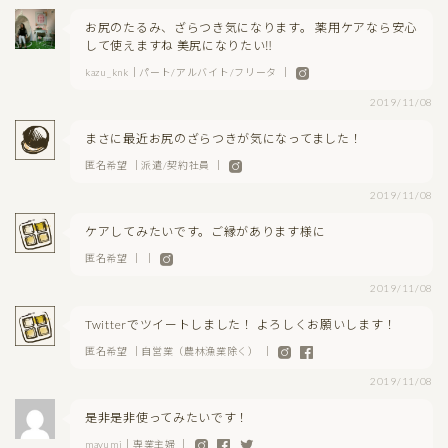
お尻のたるみ、ざらつき気になります。 薬用ケアなら安心
して使えますね 美尻になりたい‼️
kazu_knk｜パート/アルバイト/フリータ ｜
2019/11/08
まさに最近お尻のざらつきが気になってました！
匿名希望 ｜派遣/契約社員 ｜
2019/11/08
ケアしてみたいです。ご縁があります様に
匿名希望 ｜ ｜
2019/11/08
Twitterでツイートしました！ よろしくお願いします！
匿名希望 ｜自営業（農林漁業除く） ｜
2019/11/08
是非是非使ってみたいです！
mayumi｜専業主婦 ｜