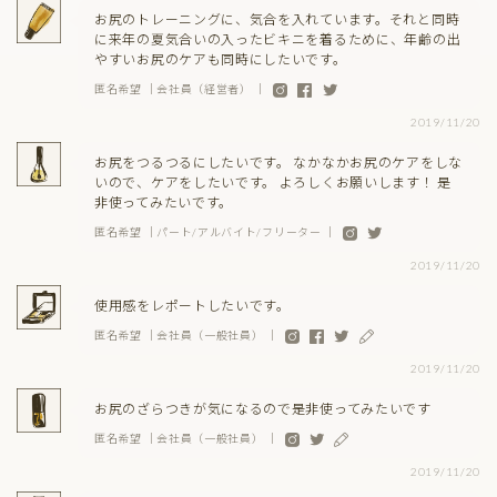
お尻のトレーニングに、気合を入れています。それと同時
に来年の夏気合いの入ったビキニを着るために、年齢の出
やすいお尻のケアも同時にしたいです。
匿名希望 ｜会社員（経営者） ｜
2019/11/20
お尻をつるつるにしたいです。 なかなかお尻のケアをしな
いので、ケアをしたいです。 よろしくお願いします！ 是
非使ってみたいです。
匿名希望 ｜パート/アルバイト/フリーター ｜
2019/11/20
使用感をレポートしたいです。
匿名希望 ｜会社員（一般社員） ｜
2019/11/20
お尻のざらつきが気になるので是非使ってみたいです
匿名希望 ｜会社員（一般社員） ｜
2019/11/20