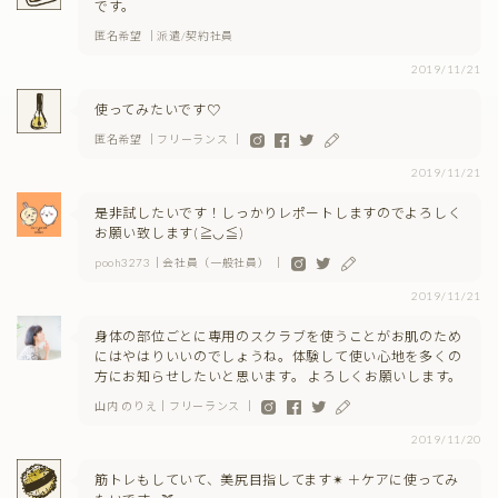
です。
匿名希望 ｜派遣/契約社員
2019/11/21
使ってみたいです♡
匿名希望 ｜フリーランス ｜
2019/11/21
是非試したいです！しっかりレポートしますのでよろしく
お願い致します(≧◡≦)
pooh3273｜会社員（一般社員） ｜
2019/11/21
身体の部位ごとに専用のスクラブを使うことがお肌のため
にはやはりいいのでしょうね。体験して使い心地を多くの
方にお知らせしたいと思います。 よろしくお願いします。
山内 のりえ｜フリーランス ｜
2019/11/20
筋トレもしていて、美尻目指してます✴︎ ＋ケアに使ってみ