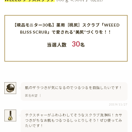
【現品モニター30名】薬用［桃尻］スクラブ「WEEED
BLISS SCRUB」で愛される“美尻”づくりを！！
30
当選人数
名
肌のザラつきが気になるのでつるつるを目指したいです！
匿名希望 ｜
2019/11/27
テクスチャーがふわふわしてそうなスクラブ洗浄料！カサ
つきがちなお肌もつるつるしっとりしそう！ぜひ使ってみ
たいです！