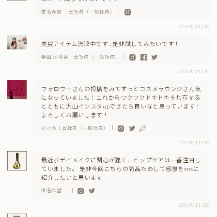
匿名希望 ｜会社員（一般社員） ｜
2019/11/20
美尻アイテム流浪中です…是非試してみたいです！
柴田 沙耶香｜会社員（一般社員） ｜
2019/11/20
フォロワーさんの投稿をみてずっとコスメラウンジさん気
になっていました！これからワクワクドキドキを共有する
とともに沢山インスタupできたら良いなと思っています！
よろしくお願いします！
ささみ｜会社員（一般社員） ｜
2019/11/20
最近ボデイメイクに関心が強く、ヒップケアは一番注目し
ていました。 是非今回こちらの商品ためして感想をsnsに
紹介したいと思います
匿名希望 ｜ ｜
2019/11/20