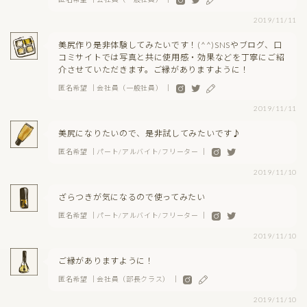
2019/11/11
美尻作り是非体験してみたいです！(^^)SNSやブログ、口
コミサイトでは写真と共に使用感・効果などを丁寧にご紹
介させていただきます。ご縁がありますように！
匿名希望 ｜会社員（一般社員） ｜
2019/11/11
美尻になりたいので、是非試してみたいです♪
匿名希望 ｜パート/アルバイト/フリーター ｜
2019/11/10
ざらつきが気になるので使ってみたい
匿名希望 ｜パート/アルバイト/フリーター ｜
2019/11/10
ご縁がありますように！
匿名希望 ｜会社員（部長クラス） ｜
2019/11/10