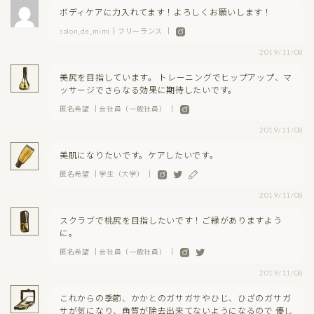
ボディケアに力入れてます！よろしくお願いします！
salon_de_mimi｜フリーランス ｜
2019/11/08
美尻を目指しています。 トレーニングでヒップアップ、マ
ッサージでさらなる効果に期待したいです。
匿名希望 ｜会社員（一般社員） ｜
2019/11/08
美肌になりたいです。ケアしたいです。
匿名希望 ｜学生（大学） ｜
2019/11/08
スクラブで桃尻を目指したいです！ご縁がありますよう
に。
匿名希望 ｜会社員（一般社員） ｜
2019/11/08
これからの季節、かかとのガサガサやひじ、ひざのガサガ
サが気になり、角質が除去出来てないようになるので 優し