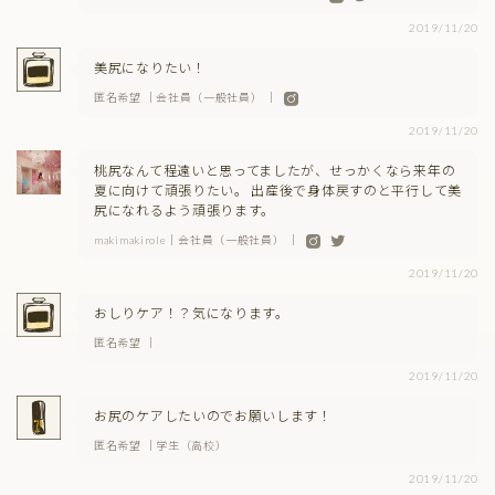
2019/11/20
美尻になりたい！
匿名希望 ｜会社員（一般社員） ｜
2019/11/20
桃尻なんて程遠いと思ってましたが、せっかくなら来年の
夏に向けて頑張りたい。 出産後で身体戻すのと平行して美
尻になれるよう頑張ります。
makimakirole｜会社員（一般社員） ｜
2019/11/20
おしりケア！？気になります。
匿名希望 ｜
2019/11/20
お尻のケアしたいのでお願いします！
匿名希望 ｜学生（高校）
2019/11/20