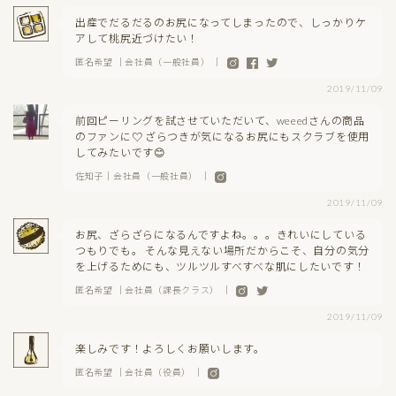
出産でだるだるのお尻になってしまったので、しっかりケ
アして桃尻近づけたい！
匿名希望 ｜会社員（一般社員） ｜
2019/11/09
前回ピーリングを試させていただいて、weeedさんの商品
のファンに♡ ざらつきが気になるお尻にもスクラブを使用
してみたいです😊
佐知子｜会社員（一般社員） ｜
2019/11/09
お尻、ざらざらになるんですよね。。。きれいにしている
つもりでも。 そんな見えない場所だからこそ、自分の気分
を上げるためにも、ツルツルすべすべな肌にしたいです！
匿名希望 ｜会社員（課長クラス） ｜
2019/11/09
楽しみです！よろしくお願いします。
匿名希望 ｜会社員（役員） ｜