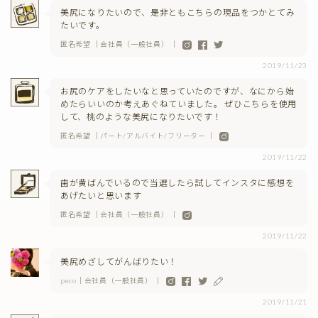
美尻になりたいので、是非ともこちらの現品をつかとてみ
たいです。
匿名希望 ｜会社員（一般社員） ｜
2019/11/23
お尻のケアをしたいなと思っていたのですが、なにから始
めたらいいのか考えあぐねていました。 ぜひこちらを使用
して、桃のような美尻になりたいです！
匿名希望 ｜パート/アルバイト/フリーター ｜
2019/11/22
歯が黄ばんでいるので当選したら試してインスタに感想を
あげたいと思います
匿名希望 ｜会社員（一般社員） ｜
2019/11/22
美尻めざしてがんばりたい！
peco｜会社員（一般社員） ｜
2019/11/21