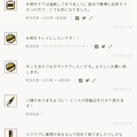
お尻のケアは油断しておりました。自分で簡単に出来そう
だったので、とても気になりました。
匿名希望 ｜会社員（経営者） ｜
2019/11/20
お尻をキレイにしたいです！！
匿名希望 ｜パート/アルバイト/フリーター ｜
2019/11/20
冬こそ念入りなボディケアしたいです。よろしくお願い致
します。
匿名希望 ｜会社員（一般社員） ｜
2019/11/19
ご縁がありますように！ インスタ投稿必ずさせて頂きま
す！
匿名希望 ｜
2019/11/19
スクラブに薬用があるなんて初めて知りました♡しかも