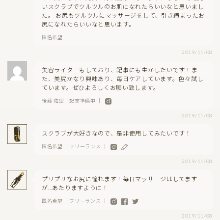
いスクラブでツルツルのお肌になれたらいいなと思いまし
た。 お尻もツルツルにマッサージをして、引き締まったお
尻になれたらいいなと思います。
匿名希望 ｜
2019/11/08
美容ライターもしており、記事にも生かしたいです！ま
た、美尻かなり興味あり、毎日ケアしています。色々試し
ています。ぜひよろしくお願い致します。
後藤 佑里｜起業準備中 ｜
2019/11/08
スクラブが大好きなので、是非使用してみたいです！
匿名希望 ｜フリーランス ｜
2019/11/08
プリプリなお尻に憧れます！毎日マッサージはしてます
が…あたりますように！
匿名希望 ｜フリーランス ｜
2019/11/08