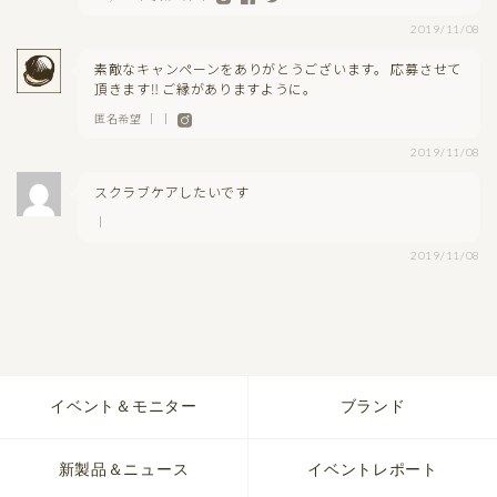
2019/11/08
素敵なキャンペーンをありがとうございます。 応募させて
頂きます‼︎ ご縁がありますように。
匿名希望 ｜ ｜
2019/11/08
スクラブケアしたいです
｜
2019/11/08
イベント＆モニター
ブランド
新製品＆ニュース
イベントレポート