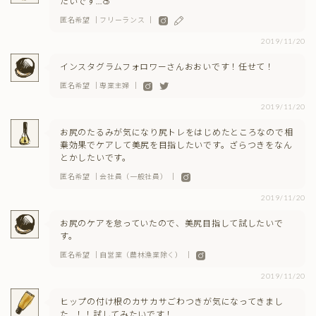
たいです…🍑
匿名希望 ｜フリーランス ｜
2019/11/20
インスタグラムフォロワーさんおおいです！任せて！
匿名希望 ｜専業主婦 ｜
2019/11/20
お尻のたるみが気になり尻トレをはじめたところなので相
乗効果でケアして美尻を目指したいです。ざらつきをなん
とかしたいです。
匿名希望 ｜会社員（一般社員） ｜
2019/11/20
お尻のケアを怠っていたので、美尻目指して試したいで
す。
匿名希望 ｜自営業（農林漁業除く） ｜
2019/11/20
ヒップの付け根のカサカサごわつきが気になってきまし
た…！！試してみたいです！