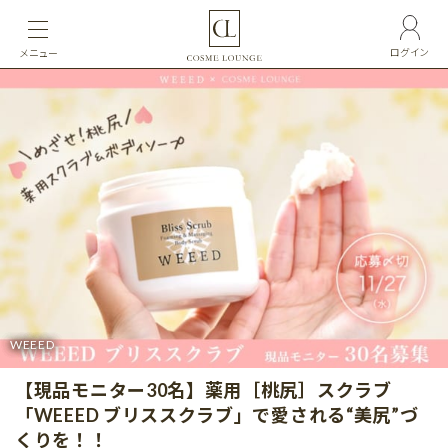
ログイン
メニュー
WEEED
【現品モニター30名】薬用［桃尻］スクラブ
「WEEED ブリススクラブ」で愛される“美尻”づ
くりを！！