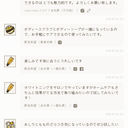
できるのは とても魅力的です。 よろしくお願い致します。
madomado.1107｜会社員（その他） ｜
2019/11/21
ボディースクラブとボディーソープが一緒になっているの
で、お手軽にケアできるので使ってみたいです。
匿名希望 ｜専業主婦 ｜
2019/11/21
楽しみです体に合うとうれしいです
匿名希望 ｜会社員（一般社員） ｜
2019/11/21
ホワイトニングをサロンでやっていますがホームケアもき
ちんと効果がでる方法で取り組みたいので試してみたいで
す！
匿名希望 ｜会社員（一般社員） ｜
2019/11/21
おしりともものざらつき気になっているのでぜひ試したい