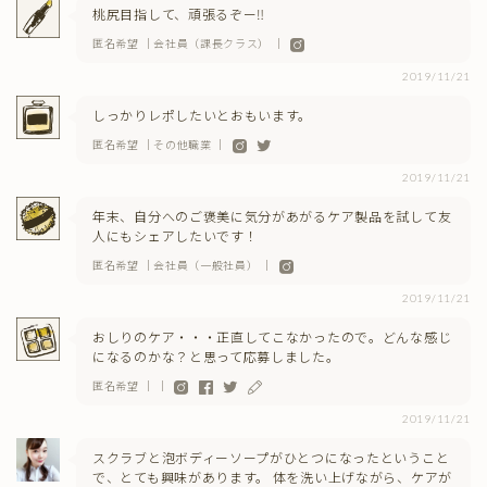
桃尻目指して、頑張るぞー‼️
匿名希望 ｜会社員（課長クラス） ｜
2019/11/21
しっかりレポしたいとおもいます。
匿名希望 ｜その他職業 ｜
2019/11/21
年末、自分へのご褒美に気分があがるケア製品を試して友
人にもシェアしたいです！
匿名希望 ｜会社員（一般社員） ｜
2019/11/21
おしりのケア・・・正直してこなかったので。どんな感じ
になるのかな？と思って応募しました。
匿名希望 ｜ ｜
2019/11/21
スクラブと泡ボディーソープがひとつになったということ
で、とても興味があります。 体を洗い上げながら、ケアが