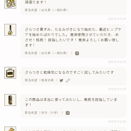
頑張ります！
匿名希望 ｜会社員（一般社員）
2019/11/27
ざらつき黒ずみ、たるみがきになり始めた、最近ヒップケ
アを始めたばかりでした。 是非使用させていだだき、 め
ざせ！桃尻！ 目指したいです！ 是非よろしくお願い致し
ます！
匿名希望 ｜会社員（一般社員） ｜
2019/11/27
ざらつきと乾燥気になるのですごく試してみたいです
匿名希望 ｜専業主婦 ｜
2019/11/27
この商品は本当に使ってみたいし、美尻を目指していま
す！
匿名希望 ｜学生（大学） ｜
2019/11/26