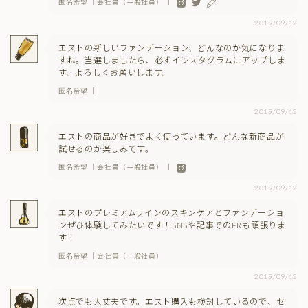
匿名希望 ｜会社員（一般社員） ｜
2019/09/12
エストの新しいファンデーション、どんなのか気になりま
すね。当選しましたら、必ずインスタグラムにアップしま
す。よろしくお願いします。
匿名希望 ｜
2019/09/12
エストの商品が好きでよく使っています。どんな新商品が
試せるのか楽しみです。
匿名希望 ｜会社員（一般社員） ｜
2019/09/12
エストのプレミアムラインのスキンケアとファンデーショ
ンぜひ体験してみたいです！SNSや記事でのPRも頑張りま
す！
匿名希望 ｜会社員（一般社員）
2019/09/12
次点でも大丈夫です。エスト購入も検討しているので、セ