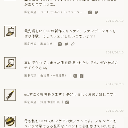
がありますように。
匿名希望 ｜パート/アルバイト/フリーター ｜
2019/09/10
最先端をいくestの新作スキンケア、ファンデーションを
ぜひ体験、そしてシェアしたいと思います！
匿名希望 ｜専業主婦 ｜
2019/09/10
夏に浸かれてしまった肌を修復させたいです。ぜひ参加さ
せてください。
匿名希望 ｜会社員（一般社員） ｜
2019/09/10
estすごく興味あります！ 是非よろしくお願い致します！
匿名希望 ｜派遣/契約社員 ｜
2019/09/09
母も私もestのスキンケアの大ファンです。 スキンケアも
メイク体験できる贅沢なイベントに参加させていただき、