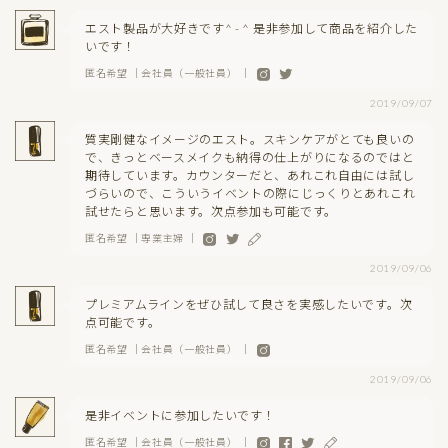
エスト製品が大好きです^ - ^ 是非参加して商品を紹介した
いです！
匿名希望 ｜会社員（一般社員） ｜
2019/09/07
質実剛健なイメージのエスト。スキンケアがとても良いの
で、きっとベースメイクも納得の仕上がりになるのではと
期待しています。カウンターだと、あれこれ自由には試し
づらいので、こういうイベントの際にじっくりとあれこれ
試せたらと思います。次点参加も可能です。
匿名希望 ｜専業主婦 ｜
2019/09/06
プレミアムラインをぜひ試して良さを実感したいです。次
点可能です。
匿名希望 ｜会社員（一般社員） ｜
2019/09/06
是非イベントに参加したいです！
匿名希望 ｜会社員（一般社員） ｜