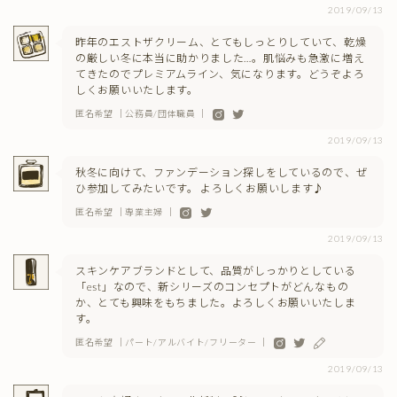
2019/09/13
昨年のエストザクリーム、とてもしっとりしていて、乾燥
の厳しい冬に本当に助かりました…。肌悩みも急激に増え
てきたのでプレミアムライン、気になります。どうぞよろ
しくお願いいたします。
匿名希望 ｜公務員/団体職員 ｜
2019/09/13
秋冬に向けて、ファンデーション探しをしているので、ぜ
ひ参加してみたいです。 よろしくお願いします♪
匿名希望 ｜専業主婦 ｜
2019/09/13
スキンケアブランドとして、品質がしっかりとしている
「est」なので、新シリーズのコンセプトがどんなもの
か、とても興味をもちました。よろしくお願いいたしま
す。
匿名希望 ｜パート/アルバイト/フリーター ｜
2019/09/13