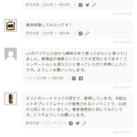
匿名希望 ｜会社員（一般社員） ｜
2019/09/18
是非体験してみたいです！
匿名希望 ｜会社員（一般社員） ｜
2019/09/17
estのアイテムに前から興味があり使ってみたいと思ってい
ました。新商品の発表ということで大変気になります！フ
ァンデーションも変えたいと思っていたので参考にしたい
です。よろしくお願いいたします。
YUU｜会社員（一般社員） ｜
2019/09/17
エストのシートマスクが好きで、愛用しています。今回エ
ストのプレミアムラインが発売されるということで、以前
から気になっていました。是非発売前に試してみたいで
す。どうぞよろしくお願いします。
匿名希望 ｜フリーランス ｜
2019/09/17