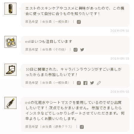
エストのスキンケアやコスメに興味があったので、この機
会に使って自分に合うものを知りたいです！
匿名希望 ｜会社員（一般社員） ｜
2019/09/16
estはいつも注目しています
匿名希望 ｜会社員（その他） ｜
2019/09/15
10日に開催された、キャラバンラウンジがすごい楽しか
ったからまた参加したいです！
匿名希望 ｜会社員（一般社員） ｜
2019/09/15
estの化粧水やシートマスクを愛用しているのでぜひ出席
したいです！ 次点でもかまいません。 参加できましたら
インスタなどでしっかりレポートさせていただきます。 何
卒よろしくお願いいたします。
匿名希望 ｜会社員（課長クラス） ｜