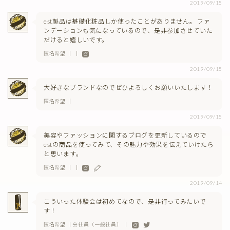
2019/09/15
est製品は基礎化粧品しか使ったことがありません。 ファ
ンデーションも気になっているので、是非参加させていた
だけると嬉しいです。
匿名希望 ｜ ｜
2019/09/15
大好きなブランドなのでぜひよろしくお願いいたします！
匿名希望 ｜
2019/09/15
美容やファッションに関するブログを更新しているので
estの商品を使ってみて、その魅力や効果を伝えていけたら
と思います。
匿名希望 ｜ ｜
2019/09/14
こういった体験会は初めてなので、是非行ってみたいで
す！
匿名希望 ｜会社員（一般社員） ｜