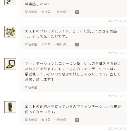
は実感したい！
匿名希望 ｜会社員（一般社員） ｜
2019/09/16
エストのプレミアムライン、じっくり試して良さを実感
し、そして伝えたいです。
匿名希望 ｜会社員（一般社員） ｜
2019/09/16
ファンデーションは毎シーズン新しいものを購入する位こ
だわりがあります。エストさんのファンデーションはここ
最近使っていないので是非お試ししてみたいです。宜しく
お願い致します！
匿名希望 ｜
2019/09/16
エストの化粧水を使っているのでファンデーションも是非
使ってみたいです。
匿名希望 ｜会社員（一般社員） ｜
2019/09/16