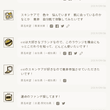
2019/09/06
スキンケアで 色々 悩んでいます 肌に合っているのか
なとか 是非 自分肌で体験してみたいです
匿名希望 ｜専業主婦 ｜
2019/09/06
estは大好きなブランドなので、このラウンジを機会にも
っとこだわりを知って、どんどん使いたいです！
匿名希望 ｜会社員（一般社員） ｜
2019/09/06
estのスキンケアが好きなので是非参加させていただきた
いです！
匿名希望 ｜会社員（一般社員） ｜
2019/09/06
運命のファンデ探してます！
匿名希望 ｜派遣/契約社員 ｜