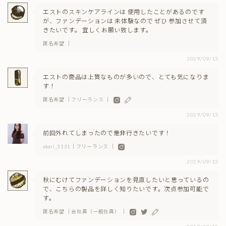
エストのスキンケアラインは 使用したことがあるのです
が、ファンデーションは 未体験なので ぜひ 参加させて頂
きたいです。 宜しくお願い致します。
匿名希望 ｜
2019/09/13
エストの商品は上質なものが多いので、とても気になりま
す！
匿名希望 ｜フリーランス ｜
2019/09/13
前回外れてしまったので是非行きたいです！
akari_3131｜フリーランス ｜
2019/09/13
秋にむけてファンデーションを見直したいと思っているの
で、こちらの製品を詳しく知りたいです。次点参加可能で
す。
匿名希望 ｜会社員（一般社員） ｜