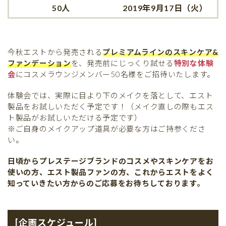
50人
2019年9月17日（火）
今秋エストから発売される
プレミアムラインのスキンケア&
ファンデーション
を、発売前にじっくり試せる
特別な体験
会
にコスメラウンジメンバー50名様をご招待いたします。
体験会では、実際に目より下のメイクを落として、エスト
製品をお試しいただく予定です！（メイク直しの際もエス
ト製品がお試しいただける予定です）
※ご自身のメイクアップ道具が必要な方はご持参くださ
い。
日頃からプレステージブランドのコスメやスキンケアをお
使いの方、エスト製品ファンの方、これからエストをよく
知っていきたい方からのご応募をお待ちしております。
[企画スケジュール]