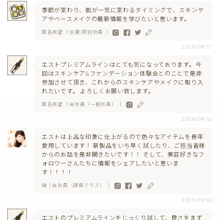
季節が変わり、肌が一気に変わるタイミングで、スキンケ
アやベースメイクの最新情報を学びたいと思います。
匿名希望 ｜派遣/契約社員 ｜
2019/09/17
エストプレミアムラインはとても気になっております。今
回はスキンケア&ファンデーション体験会とのことで是非
参加させて頂き、これからのスキンケアやメイクに取り入
れたいです。 よろしくお願い致します。
匿名希望 ｜会社員（一般社員） ｜
2019/09/16
エストは上品な印象に仕上がるので色々なアイテムを長年
愛用しています！ 新製品をいち早く試したり、ご担当者様
からのお話を是非聞きたいです！！ そして、美容好きなフ
ォロワーさんたちに情報をシェアしたいと思いま
す！！！！
絢｜会社員（課長クラス） ｜
2019/09/16
エストのプレミアムラインをじっくり試して、良さをまず