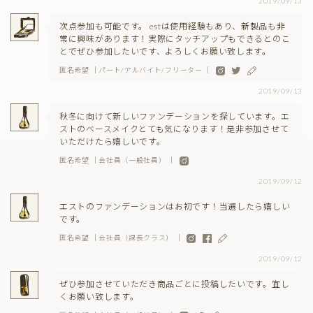
2019/09/13
次点参加も可能です。 estは使用経験もあり、新製品も非
常に興味があります！実際にタッチアップもできるとのこ
とでぜひ参加したいです、よろしくお願い致します。
匿名希望 ｜パート/アルバイト/フリーター ｜
2019/09/13
秋冬に向けて新しいファンデーションを探しています。エ
ストのベースメイクとても気になります！是非参加させて
いただけたら嬉しいです。
匿名希望 ｜会社員（一般社員） ｜
2019/09/12
エストのファンデーションはお初です！当選したら嬉しい
です。
匿名希望 ｜会社員（課長クラス） ｜
2019/09/12
ぜひ参加させていただき商品ごとに投稿したいです。宜し
くお願い致します。