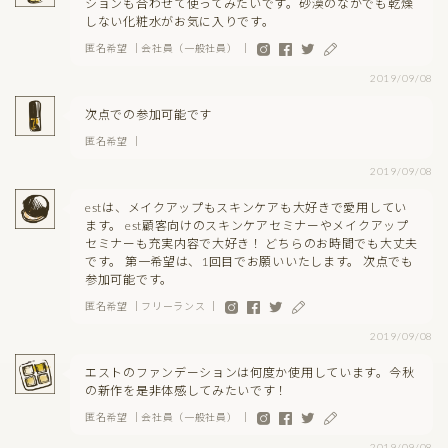
ションも合わせて使ってみたいです。砂漠のなかでも乾燥
しない化粧水がお気に入りです。
匿名希望 ｜会社員（一般社員） ｜
2019/09/08
次点での参加可能です
匿名希望 ｜
2019/09/08
estは、メイクアップもスキンケアも大好きで愛用してい
ます。 est顧客向けのスキンケアセミナーやメイクアップ
セミナーも充実内容で大好き！ どちらのお時間でも大丈夫
です。 第一希望は、1回目でお願いいたします。 次点でも
参加可能です。
匿名希望 ｜フリーランス ｜
2019/09/08
エストのファンデーションは何度か使用しています。今秋
の新作を是非体感してみたいです！
匿名希望 ｜会社員（一般社員） ｜
2019/09/08