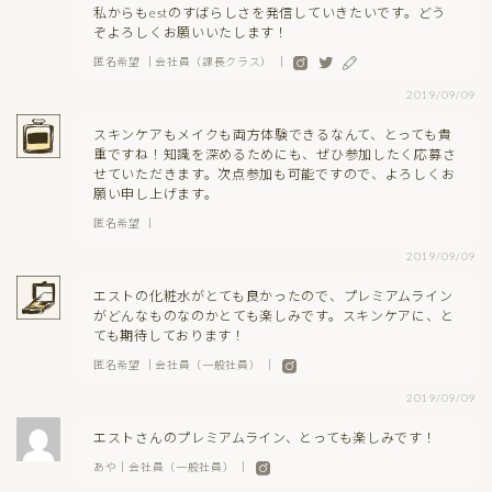
私からもestのすばらしさを発信していきたいです。どう
ぞよろしくお願いいたします！
匿名希望 ｜会社員（課長クラス） ｜
2019/09/09
スキンケアもメイクも両方体験できるなんて、とっても貴
重ですね！知識を深めるためにも、ぜひ参加したく応募さ
せていただきます。次点参加も可能ですので、よろしくお
願い申し上げます。
匿名希望 ｜
2019/09/09
エストの化粧水がとても良かったので、プレミアムライン
がどんなものなのかとても楽しみです。スキンケアに、と
ても期待しております！
匿名希望 ｜会社員（一般社員） ｜
2019/09/09
エストさんのプレミアムライン、とっても楽しみです！
あや｜会社員（一般社員） ｜