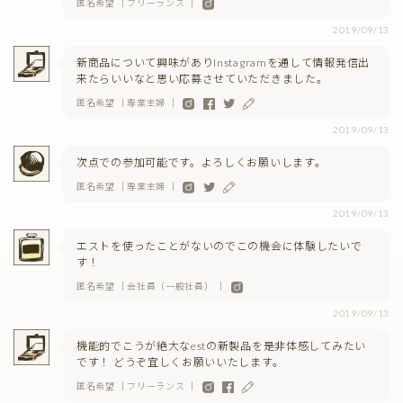
匿名希望 ｜フリーランス ｜
2019/09/13
新商品について興味がありInstagramを通して情報発信出
来たらいいなと思い応募させていただきました。
匿名希望 ｜専業主婦 ｜
2019/09/13
次点での参加可能です。よろしくお願いします。
匿名希望 ｜専業主婦 ｜
2019/09/13
エストを使ったことがないのでこの機会に体験したいで
す！
匿名希望 ｜会社員（一般社員） ｜
2019/09/13
機能的でこうが絶大なestの新製品を是非体感してみたい
です！ どうぞ宜しくお願いいたします。
匿名希望 ｜フリーランス ｜