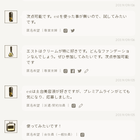
2019/09/06
次点可能です。estを使った事が無いので、試してみたい
です。
匿名希望 ｜専業主婦 ｜
2019/09/06
エストはクリームが特に好きです。どんなファンデーショ
ンなんでしょう。ぜひ参加してみたいです。次点参加可能
です
匿名希望 ｜専業主婦 ｜
2019/09/05
estは土台美容液が好きですが、プレミアムラインがとても
気になり、応募しました。
匿名希望 ｜派遣/契約社員 ｜
2019/09/05
使ってみたいです！
匿名希望 ｜会社員（一般社員） ｜