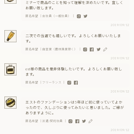
ミナーで商品のことを知って理解を深めたいです。宜しく
お願い致します。
匿名希望 ｜会社員（一般社員） ｜
2019/09/12
二次での当選でも嬉しいです。 よろしくお願いいたしま
す。
匿名希望 ｜自営業（農林漁業除く） ｜
2019/09/12
est様の商品を是非体験したいです。 よろしくお願い致し
ます。
匿名希望 ｜フリーランス ｜
2019/09/12
エストのファンデーションは5年ほど前に使っていてよか
ったので、久しぶりに使ってみたいと思いました。ご縁が
ありますように。
匿名希望 ｜派遣/契約社員 ｜
2019/09/12