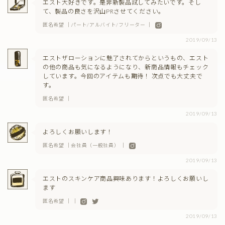
エスト大好きです。是非新製品試してみたいです。そし
て、製品の良さを沢山PRさせてください。
匿名希望 ｜パート/アルバイト/フリーター ｜
2019/09/13
エストザローションに魅了されてからというもの、エスト
の他の商品も気になるようになり、新商品情報もチェック
しています。今回のアイテムも期待！ 次点でも大丈夫で
す。
匿名希望 ｜
2019/09/13
よろしくお願いします！
匿名希望 ｜会社員（一般社員） ｜
2019/09/13
エストのスキンケア商品興味あります！よろしくお願いし
ます
匿名希望 ｜ ｜
2019/09/13