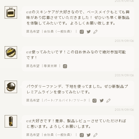
2019/09/06
estのスキンケアが大好きなので、ベースメイクもとても興
味があり応募させていただきました！ ぜひいち早く新製品
を体験してみたいです。 よろしくお願い致します。
匿名希望 ｜会社員（一般社員） ｜
2019/09/06
est使ってみたいです！この日お休みなので絶対参加可能
です！
匿名希望 ｜専業主婦 ｜
2019/09/06
パウダリーファンデ、下地を使ってました。ぜひ新製品プ
レミアムラインを使ってみたいです。
匿名希望 ｜パート/アルバイト/フリータ ｜
2019/09/06
est大好きです！是非、製品レビューさせていただければ
と思います。よろしくお願いします。
匿名希望 ｜会社員（一般社員） ｜