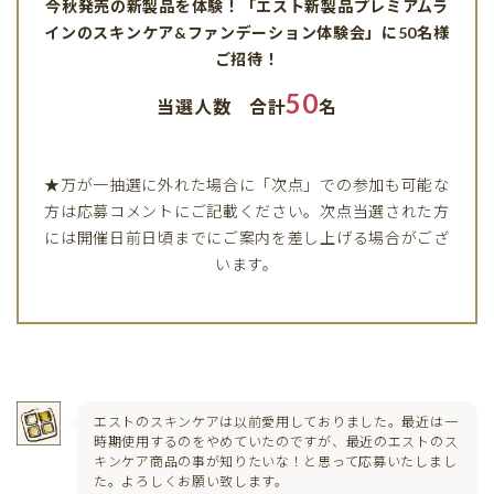
今秋発売の新製品を体験！「エスト新製品プレミアムラ
インのスキンケア&ファンデーション体験会」に50名様
ご招待！
50
当選人数 合計
名
★万が一抽選に外れた場合に「次点」での参加も可能な
方は応募コメントにご記載ください。次点当選された方
には開催日前日頃までにご案内を差し上げる場合がござ
います。
エストのスキンケアは以前愛用しておりました。最近は一
時期使用するのをやめていたのですが、最近のエストのス
キンケア商品の事が知りたいな！と思って応募いたしまし
た。よろしくお願い致します。