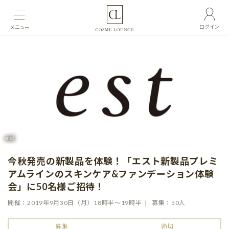
ログイン
メニュー
est
今秋発売の新製品を体験！「エスト新製品プレミ
アムラインのスキンケア&ファンデーション体験
会」に50名様ご招待！
開催：2019年9月30日（月）18時半〜19時半
募集：50人
募集
締切