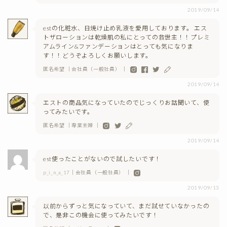
2019/09/14
estの化粧水、日焼け止め乳液を愛用しております。 エス
トザローションは乾燥肌の私にとっての救世主！！プレミ
アムライン&ファンデーションはとっても気になりま
す！！どうぞよろしくお願いします。
匿名希望 ｜会社員（一般社員） ｜
2019/09/14
エストの商品気になっていたのでじっくりお話聞いて、使
ってみたいです。
匿名希望 ｜専業主婦 ｜
2019/09/14
est使ったことがないので試したいです！
p_i_n_a_17｜会社員（一般社員） ｜
2019/09/13
以前からずっと気になっていて、まだ試せていなかったの
で、是非この機会に使ってみたいです！