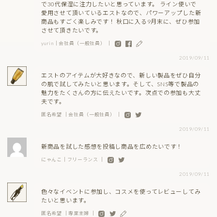
で30代保湿に注力したいと思っています。 ライン使いで
愛用させて頂いているエストなので、パワーアップした新
商品もすごく楽しみです！ 秋口に入る9月末に、ぜひ参加
させて頂きたいです。
yurin｜会社員（一般社員） ｜
2019/09/11
エストのアイテムが大好きなので、新しい製品をぜひ自分
の肌で試してみたいと思います。そして、SNS等で製品の
魅力をたくさんの方に伝えたいです。次点での参加も大丈
夫です。
匿名希望 ｜会社員（一般社員） ｜
2019/09/11
新商品を試した感想を投稿し商品を広めたいです！
にゃんこ｜フリーランス ｜
2019/09/11
色々なイベントに参加し、コスメを使ってレビューしてみ
たいと思います。
匿名希望 ｜専業主婦 ｜