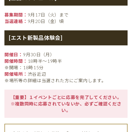
募集期間：
9月17日（火）まで
当選連絡：
9月20日（金）頃
[エスト新製品体験会]
開催日：
9月30日（月）
開催時間：
18時半〜19時半
※開場：18時15分
開催場所：
渋谷近辺
※場所等の詳細は当選された方にご案内します。
【重要】１イベントごとに応募を完了してください。
※複数同時に応募されていないか、必ずご確認くださ
い。