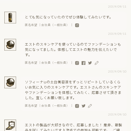
2019/09/11
とても気になっていたのでぜひ体験してみたいです。
匿名希望 ｜会社員（一般社員） ｜
2019/09/11
エストのスキンケアを使っているのでファンデーションも
気になってました。体感してエストの魅力を伝えたいで
す。
匿名希望 ｜会社員（一般社員） ｜
2019/09/10
ソフィーナipの土台美容液をずっとリピートしているくら
いお気に入りのスキンケアです。エストさんのスキンケア
やファンデーションを体感してみたく、応募させて頂きま
した。宜しくお願い致します。
匿名希望 ｜会社員（一般社員） ｜
2019/09/10
エストの製品が大好きなので、応募しました！ 是非、新製
品を試してみたいです♪次点での参加も可能です。…ご縁