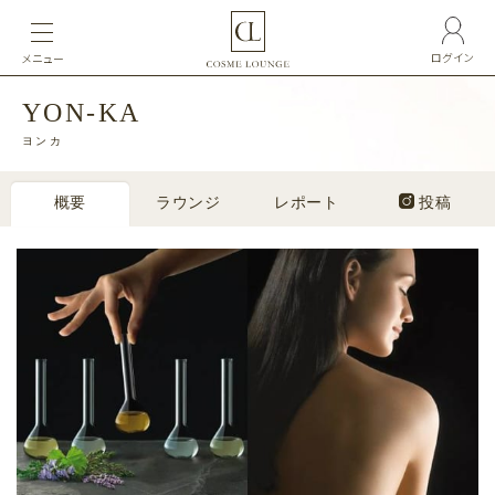
ログイン
メニュー
YON-KA
ヨンカ
概要
ラウンジ
レポート
投稿