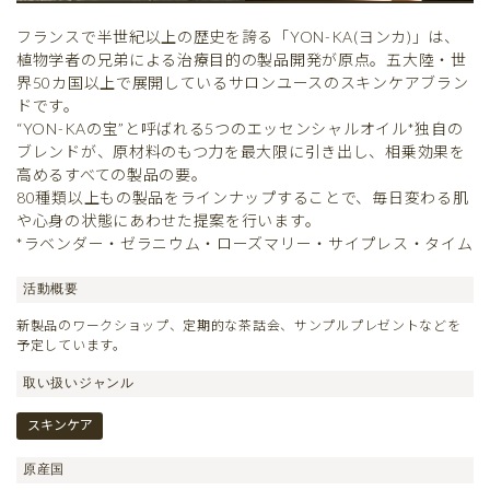
フランスで半世紀以上の歴史を誇る「YON-KA(ヨンカ)」は、
植物学者の兄弟による治療目的の製品開発が原点。五大陸・世
界50カ国以上で展開しているサロンユースのスキンケアブラン
ドです。
“YON-KAの宝”と呼ばれる5つのエッセンシャルオイル*独自の
ブレンドが、原材料のもつ力を最大限に引き出し、相乗効果を
高めるすべての製品の要。
80種類以上もの製品をラインナップすることで、毎日変わる肌
や心身の状態にあわせた提案を行います。
*ラベンダー・ゼラニウム・ローズマリー・サイプレス・タイム
活動概要
新製品のワークショップ、定期的な茶話会、サンプルプレゼントなどを
予定しています。
取い扱いジャンル
スキンケア
原産国