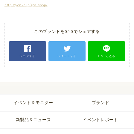
http://yonka.jp/spa_shop/
このブランドをSNSでシェアする
シェアする
ツイートする
LINEで送る
イベント＆モニター
ブランド
新製品＆ニュース
イベントレポート