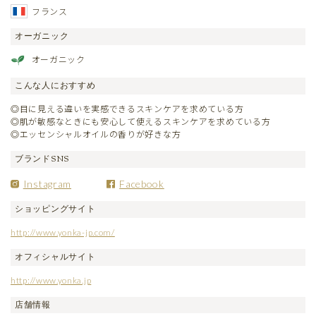
フランス
オーガニック
オーガニック
こんな人におすすめ
◎目に見える違いを実感できるスキンケアを求めている方
◎肌が敏感なときにも安心して使えるスキンケアを求めている方
◎エッセンシャルオイルの香りが好きな方
ブランドSNS
Instagram
Facebook
ショッピングサイト
http://www.yonka-jp.com/
オフィシャルサイト
http://www.yonka.jp
店舗情報