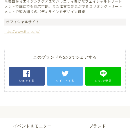
※美白からエイジングケアまでバラエティ豊かなフェイシャルトリート
メントで誰にでも対応可能、また確実な効果がでるスリミングトリート
メントで望み通りのボディラインをデザイン可能
オフィシャルサイト
http://www.thalgo.jp/
このブランドをSNSでシェアする
シェアする
ツイートする
LINEで送る
イベント＆モニター
ブランド