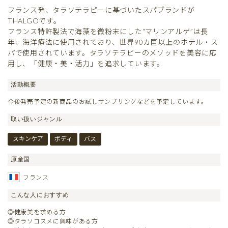
フランス発、タラソテラピーに基づいたスパブランドが
THALGOです。
フランス特許製法で海藻を微粉末にした“マリンアルゲ”は長
年、海洋療法に使用されており、世界90カ国以上のホテル・ス
パで使用されています。タラソテラピーのメソッドを美容に応
用し、「健康・美・活力」を追求しています。
活動概要
今後発売予定の新商品のお試しサンプリングなどを予定しています。
取い扱いジャンル
スキンケア
ボディ
バス
原産国
フランス
こんな人におすすめ
◎健康美を求める方
◎タラソコスメに興味がある方