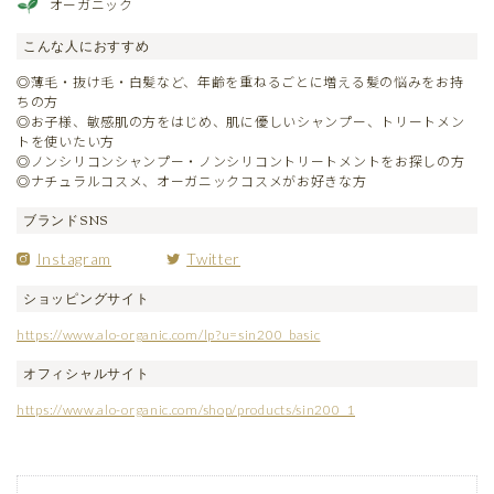
オーガニック
こんな人におすすめ
◎薄毛・抜け毛・白髪など、年齢を重ねるごとに増える髪の悩みをお持
ちの方
◎お子様、敏感肌の方をはじめ、肌に優しいシャンプー、トリートメン
トを使いたい方
◎ノンシリコンシャンプー・ノンシリコントリートメントをお探しの方
◎ナチュラルコスメ、オーガニックコスメがお好きな方
ブランドSNS
Instagram
Twitter
ショッピングサイト
https://www.alo-organic.com/lp?u=sin200_basic
オフィシャルサイト
https://www.alo-organic.com/shop/products/sin200_1