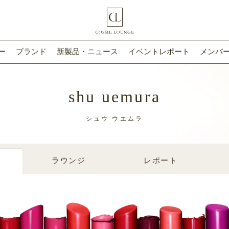
ー
ブランド
新製品・ニュース
イベントレポート
メンバー
shu uemura
シュウ ウエムラ
ラウンジ
レポート