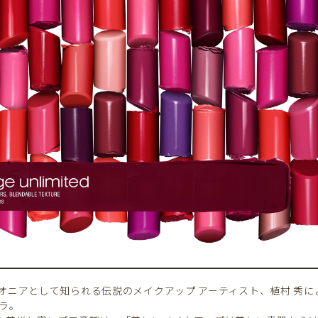
オニアとして知られる伝説のメイクアップ アーティスト、植村 秀に
ムラ。