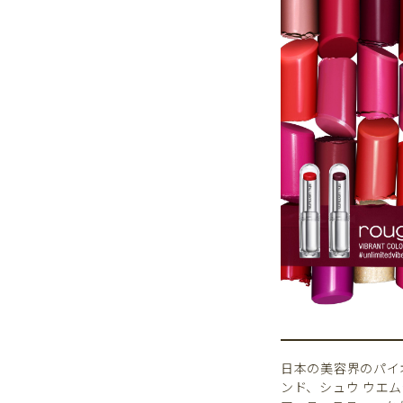
日本の美容界のパイ
ンド、シュウ ウエ