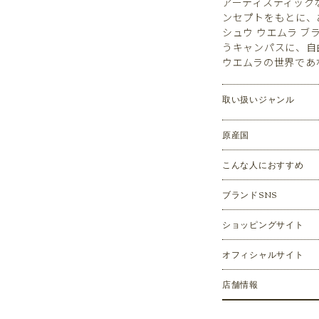
アーティスティック
ンセプトをもとに、
シュウ ウエムラ 
うキャンパスに、自
ウエムラの世界であ
取い扱いジャンル
原産国
こんな人におすすめ
ブランドSNS
ショッピングサイト
オフィシャルサイト
店舗情報