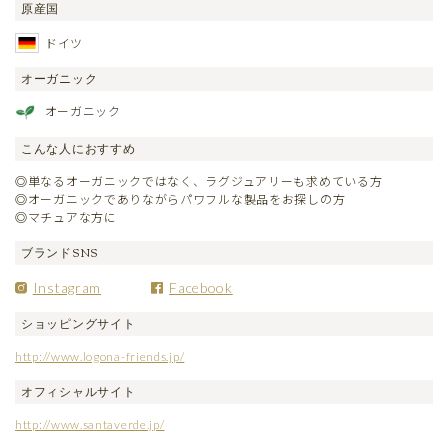
原産国
ドイツ
オーガニック
オーガニック
こんな人におすすめ
◎単なるオーガニックではなく、ラグジュアリーも求めている方
◎オーガニックでありながらパワフルな製品をお探しの方
◎マチュアな方に
ブランドSNS
Instagram
Facebook
ショッピングサイト
http://www.logona-friends.jp/
オフィシャルサイト
http://www.santaverde.jp/