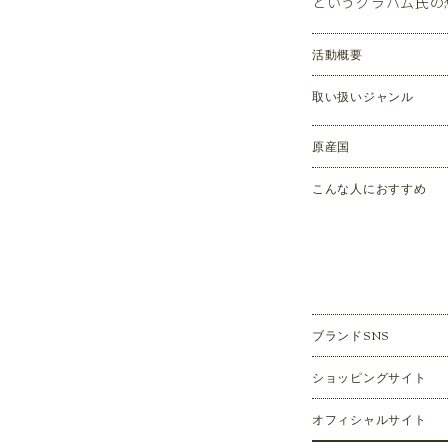
というグラハム氏の
活動概要
取い扱いジャンル
原産国
こんな人におすすめ
ブランドSNS
ショッピングサイト
オフィシャルサイト