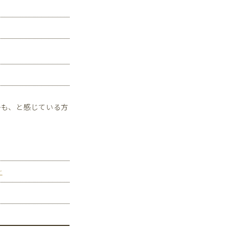
かも、と感じている方
r