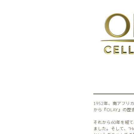
1952年、南アフ
から『OLAY』の
それから60年を経
ました。そして、“Hel