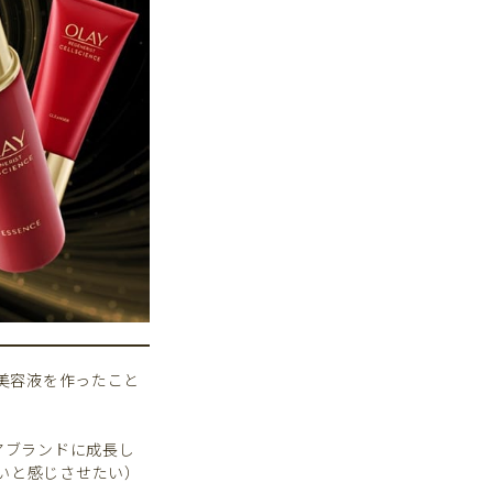
美容液を作ったこと
アブランドに成長し
身を美しいと感じさせたい）