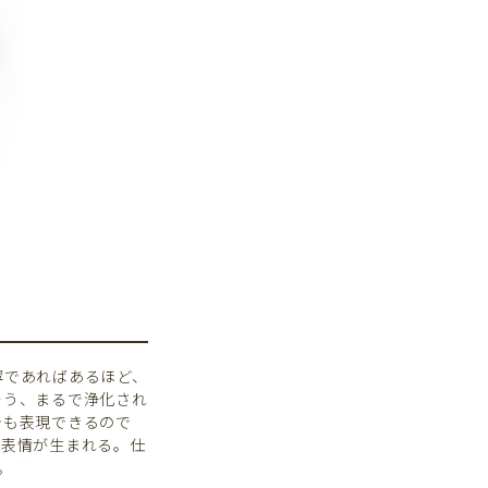
寧であればあるほど、
そう、まるで浄化され
でも表現できるので
の表情が生まれる。仕
。