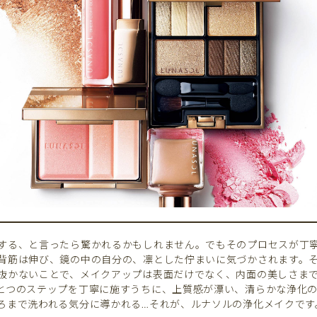
する、と言ったら驚かれるかもしれません。でもそのプロセスが丁
背筋は伸び、鏡の中の自分の、凛とした佇まいに気づかされます。
抜かないことで、メイクアップは表面だけでなく、内面の美しさま
とつのステップを丁寧に施すうちに、上質感が漂い、清らかな浄化
ろまで洗われる気分に導かれる…それが、ルナソルの浄化メイクです